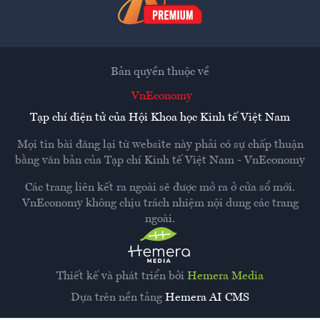
Bản quyền thuộc về
VnEconomy
Tạp chí điện tử của Hội Khoa học Kinh tế Việt Nam
Mọi tin bài đăng lại từ website này phải có sự chấp thuận
bằng văn bản của
Tạp chí Kinh tế Việt Nam - VnEconomy
Các trang liên kết ra ngoài sẽ được mở ra ở cửa sổ mới.
VnEconomy không chịu trách nhiệm nội dung các trang
ngoài.
Thiết kế và phát triển bởi
Hemera Media
Dựa trên nền tảng
Hemera AI CMS