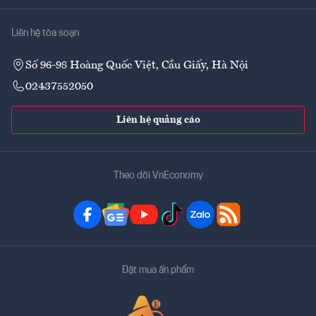
Liên hệ tòa soạn
Số 96-98 Hoàng Quốc Việt, Cầu Giấy, Hà Nội
02437552050
Liên hệ quảng cáo
Theo dõi VnEconomy
Đặt mua ấn phẩm