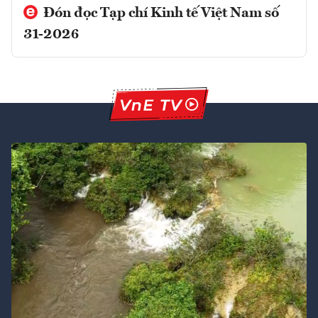
Đón đọc Tạp chí Kinh tế Việt Nam số
31-2026