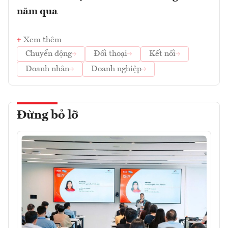
năm qua
Xem thêm
Chuyển động
Đối thoại
Kết nối
Doanh nhân
Doanh nghiệp
Đừng bỏ lỡ