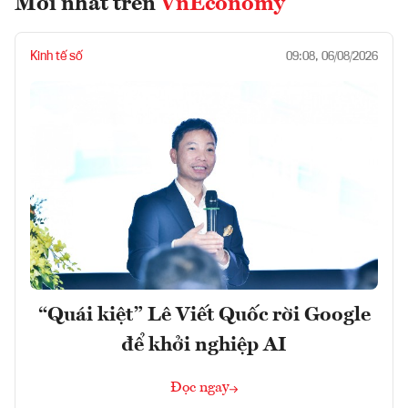
Mới nhất trên
VnEconomy
Kinh tế số
09:08, 06/08/2026
“Quái kiệt” Lê Viết Quốc rời Google
để khởi nghiệp AI
Đọc ngay