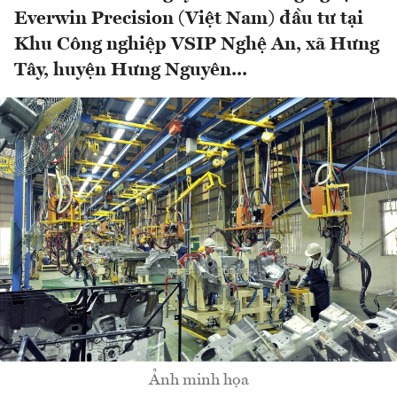
Everwin Precision (Việt Nam) đầu tư tại
Khu Công nghiệp VSIP Nghệ An, xã Hưng
Tây, huyện Hưng Nguyên...
Ảnh minh họa