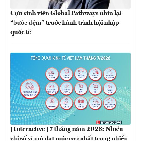
Cựu sinh viên Global Pathways nhìn lại
“bước đệm” trước hành trình hội nhập
quốc tế
[Interactive] 7 tháng năm 2026: Nhiều
chỉ số vĩ mô đạt mức cao nhất trong nhiều