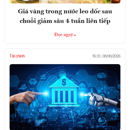
Giá vàng trong nước leo dốc sau
chuỗi giảm sâu 4 tuần liên tiếp
Đọc ngay
Tài chính
16:31, 08/08/2026