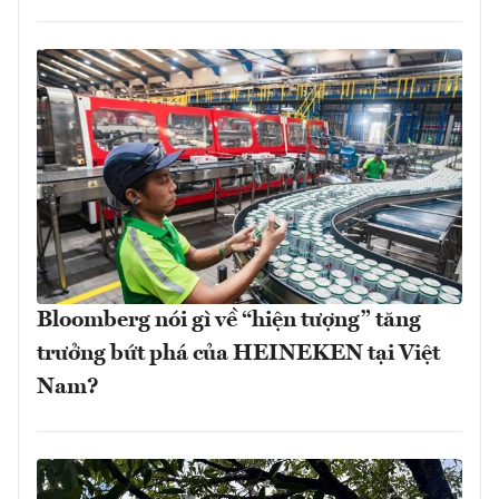
Bloomberg nói gì về “hiện tượng” tăng
trưởng bứt phá của HEINEKEN tại Việt
Nam?