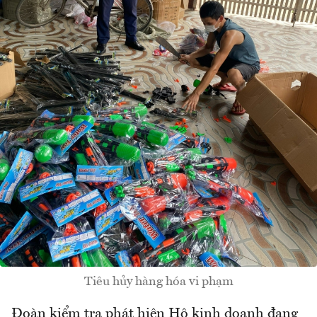
Tiêu hủy hàng hóa vi phạm
Đoàn kiểm tra phát hiện Hộ kinh doanh đang