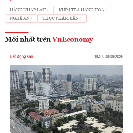
HÀNG NHẬP LẬU
KIỂM TRA HÀNG HÓA
NGHỆ AN
THỰC PHẨM BẨN
Mới nhất trên
VnEconomy
Bất động sản
18:37, 08/08/2026