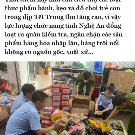
thực phẩm bánh, kẹo và đồ chơi trẻ con
trong dịp Tết Trung thu tăng cao, vì vậy
lực lượng chức năng tỉnh Nghệ An đồng
loạt ra quân kiểm tra, ngăn chặn các sản
phẩm hàng hóa nhập lậu, hàng trôi nổi
không rõ nguồn gốc, xuất xứ...