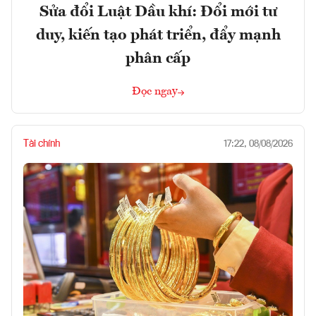
Sửa đổi Luật Dầu khí: Đổi mới tư
duy, kiến tạo phát triển, đẩy mạnh
phân cấp
Đọc ngay
Tài chính
17:22, 08/08/2026