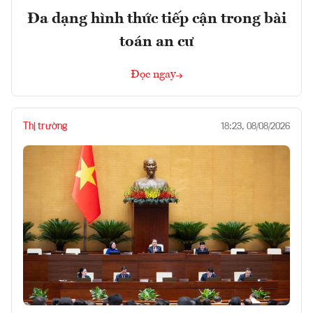
Đa dạng hình thức tiếp cận trong bài
toán an cư
Đọc ngay
Thị trường
18:23, 08/08/2026