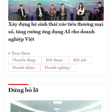
Xây dựng hệ sinh thái xúc tiến thương mại
số, tăng cường ứng dụng AI cho doanh
nghiệp Việt
Xem thêm
Chuyển động
Đối thoại
Kết nối
Doanh nhân
Doanh nghiệp
Đừng bỏ lỡ