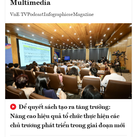
Multimedia
VnE TV
Podcast
Infographics
eMagazine
Để quyết sách tạo ra tăng trưởng:
Nâng cao hiệu quả tổ chức thực hiện các
chủ trương phát triển trong giai đoạn mới