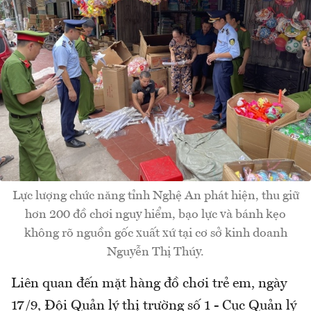
Lực lượng chức năng tỉnh Nghệ An phát hiện, thu giữ
hơn 200 đồ chơi nguy hiểm, bạo lực và bánh kẹo
không rõ nguồn gốc xuất xứ tại cơ sở kinh doanh
Nguyễn Thị Thúy.
Liên quan đến mặt hàng đồ chơi trẻ em, ngày
17/9, Đội Quản lý thị trường số 1 - Cục Quản lý