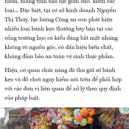
hiểm, mang tính bạo lực gồm đao, kiếm các
loại... Đặc biệt, tại cơ sở kinh doanh Nguyễn
Thị Thúy, lực lượng Công an còn phát hiện
nhiều loại bánh kẹo thường bày bán tại các
cổng trường học có kiểu dáng bắt mắt nhưng
không rõ nguồn gốc, có dấu hiệu biến chất,
không đảm bảo an toàn vệ sinh thực phẩm.
Hiện, cơ quan chức năng đã thu giữ số bánh
kẹo và đồ chơi nguy hiểm nói trên để phối hợp
với các đơn vị liên quan để xử lý theo quy định
của pháp luật.