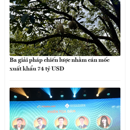
Ba giải pháp chiến lược nhằm cán mốc
xuất khẩu 74 tỷ USD