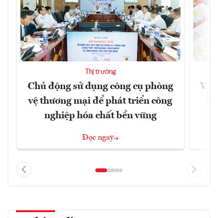
Thị trường
Chủ động sử dụng công cụ phòng
VAS
vệ thương mại để phát triển công
xu
nghiệp hóa chất bền vững
Đọc ngay