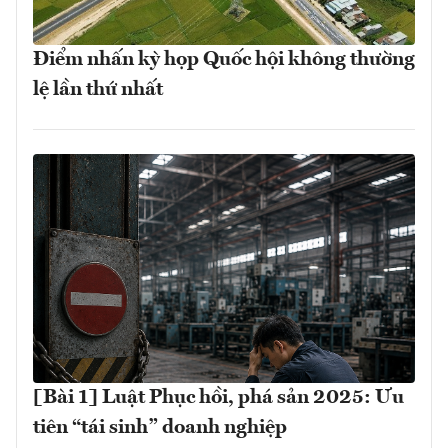
Điểm nhấn kỳ họp Quốc hội không thường
lệ lần thứ nhất
[Bài 1] Luật Phục hồi, phá sản 2025: Ưu
tiên “tái sinh” doanh nghiệp