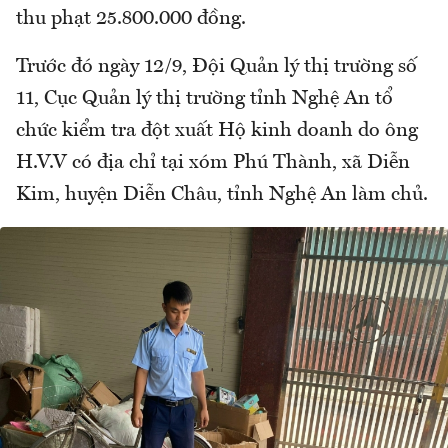
thu phạt 25.800.000 đồng.
Trước đó ngày 12/9, Đội Quản lý thị trường số
11, Cục Quản lý thị trường tỉnh Nghệ An tổ
chức kiểm tra đột xuất Hộ kinh doanh do ông
H.V.V có địa chỉ tại xóm Phú Thành, xã Diễn
Kim, huyện Diễn Châu, tỉnh Nghệ An làm chủ.