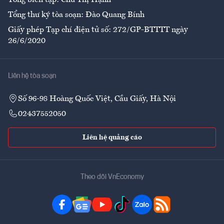
Tổng biên tập: Chử Thị Hạnh
Tổng thư ký tòa soạn: Đào Quang Bính
Giấy phép Tạp chí điện tử số: 272/GP-BTTTT ngày
26/6/2020
Liên hệ tòa soạn
Số 96-98 Hoàng Quốc Việt, Cầu Giấy, Hà Nội
02437552050
Liên hệ quảng cáo
Theo dõi VnEconomy