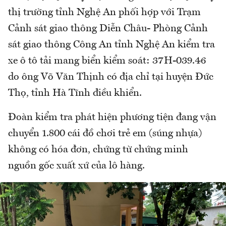
thị trường tỉnh Nghệ An phối hợp với Trạm
Cảnh sát giao thông Diễn Châu- Phòng Cảnh
sát giao thông Công An tỉnh Nghệ An kiểm tra
xe ô tô tải mang biển kiểm soát: 37H-039.46
do ông Võ Văn Thịnh có địa chỉ tại huyện Đức
Thọ, tỉnh Hà Tĩnh điều khiển.
Đoàn kiểm tra phát hiện phương tiện đang vận
chuyển 1.800 cái đồ chơi trẻ em (súng nhựa)
không có hóa đơn, chứng từ chứng minh
nguồn gốc xuất xứ của lô hàng.