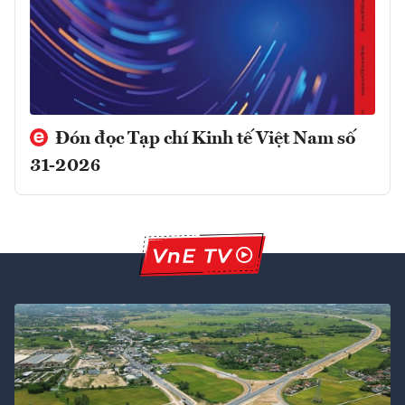
Đón đọc Tạp chí Kinh tế Việt Nam số
31-2026