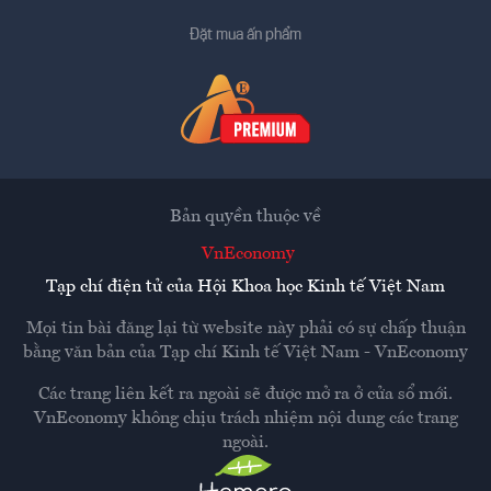
Đặt mua ấn phẩm
Bản quyền thuộc về
VnEconomy
Tạp chí điện tử của Hội Khoa học Kinh tế Việt Nam
Mọi tin bài đăng lại từ website này phải có sự chấp thuận
bằng văn bản của
Tạp chí Kinh tế Việt Nam - VnEconomy
Các trang liên kết ra ngoài sẽ được mở ra ở cửa sổ mới.
VnEconomy không chịu trách nhiệm nội dung các trang
ngoài.