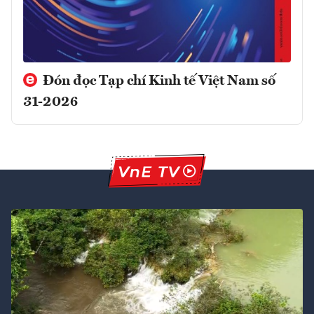
Đón đọc Tạp chí Kinh tế Việt Nam số
31-2026