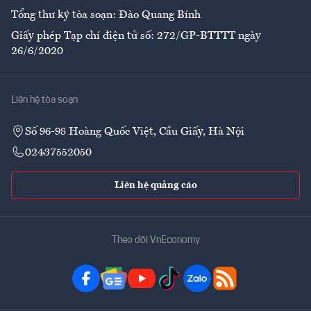
Tổng thư ký tòa soạn: Đào Quang Bính
Giấy phép Tạp chí điện tử số: 272/GP-BTTTT ngày
26/6/2020
Liên hệ tòa soạn
Số 96-98 Hoàng Quốc Việt, Cầu Giấy, Hà Nội
02437552050
Liên hệ quảng cáo
Theo dõi VnEconomy