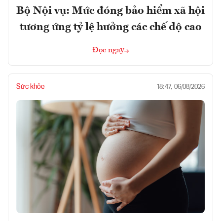
Bộ Nội vụ: Mức đóng bảo hiểm xã hội
tương ứng tỷ lệ hưởng các chế độ cao
Đọc ngay
Sức khỏe
18:47, 06/08/2026