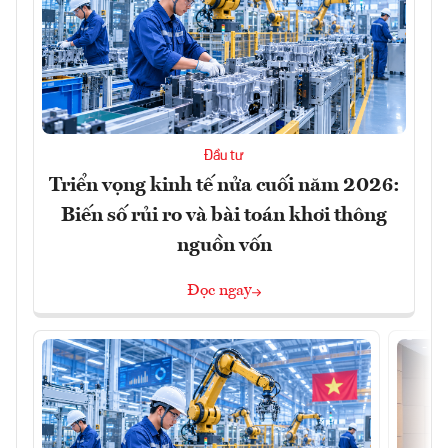
Đầu tư
Triển vọng kinh tế nửa cuối năm 2026:
Biến số rủi ro và bài toán khơi thông
nguồn vốn
Đọc ngay