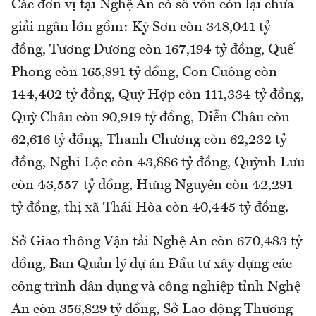
Các đơn vị tại Nghệ An có số vốn còn lại chưa
giải ngân lớn gồm: Kỳ Sơn còn 348,041 tỷ
đồng, Tương Dương còn 167,194 tỷ đồng, Quế
Phong còn 165,891 tỷ đồng, Con Cuông còn
144,402 tỷ đồng, Quỳ Hợp còn 111,334 tỷ đồng,
Quỳ Châu còn 90,919 tỷ đồng, Diễn Châu còn
62,616 tỷ đồng, Thanh Chương còn 62,232 tỷ
đồng, Nghi Lộc còn 43,886 tỷ đồng, Quỳnh Lưu
còn 43,557 tỷ đồng, Hưng Nguyên còn 42,291
tỷ đồng, thị xã Thái Hòa còn 40,445 tỷ đồng.
Sở Giao thông Vận tải Nghệ An còn 670,483 tỷ
đồng, Ban Quản lý dự án Đầu tư xây dựng các
công trình dân dụng và công nghiệp tỉnh Nghệ
An còn 356,829 tỷ đồng, Sở Lao động Thương