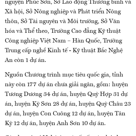
nguyện Phúc Sơn, Sở Lao động Thương binh và
Xã hội, Sở Nông nghiệp và Phát triển Nông
thôn, Sở Tài nguyên và Môi trường, Sở Văn
hóa và Thể theo, Trường Cao đẳng Kỹ thuật
Công nghiệp Việt Nam – Hàn Quốc, Trường
Trung cấp nghề Kinh tế - Kỹ thuật Bắc Nghệ
An còn 1 dự án.
Nguồn Chương trình mục tiêu quốc gia, tỉnh
này còn 177 dự án chưa giải ngân, gồm: huyện
Tương Dương 34 dự án, huyện Quỳ Hợp 31 dự
án, huyện Kỳ Sơn 28 dự án, huyện Quỳ Châu 23
dự án, huyện Con Cuông 12 dự án, huyện Tân
Kỳ 12 dự án, huyện Anh Sơn 10 dự án.