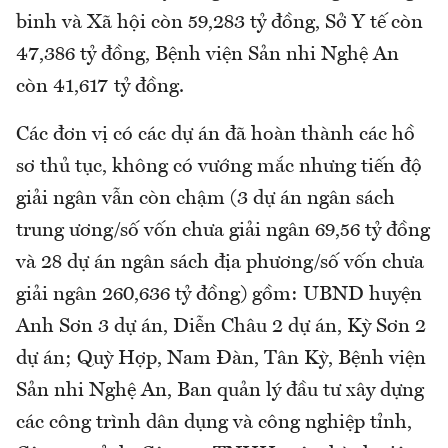
binh và Xã hội còn 59,283 tỷ đồng, Sở Y tế còn
47,386 tỷ đồng, Bệnh viện Sản nhi Nghệ An
còn 41,617 tỷ đồng.
Các đơn vị có các dự án đã hoàn thành các hồ
sơ thủ tục, không có vướng mắc nhưng tiến độ
giải ngân vẫn còn chậm (3 dự án ngân sách
trung ương/số vốn chưa giải ngân 69,56 tỷ đồng
và 28 dự án ngân sách địa phương/số vốn chưa
giải ngân 260,636 tỷ đồng) gồm: UBND huyện
Anh Sơn 3 dự án, Diễn Châu 2 dự án, Kỳ Sơn 2
dự án; Quỳ Hợp, Nam Đàn, Tân Kỳ, Bệnh viện
Sản nhi Nghệ An, Ban quản lý đầu tư xây dựng
các công trình dân dụng và công nghiệp tỉnh,