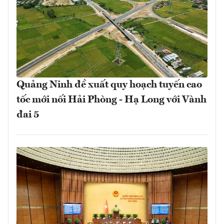
Quảng Ninh đề xuất quy hoạch tuyến cao
tốc mới nối Hải Phòng - Hạ Long với Vành
đai 5