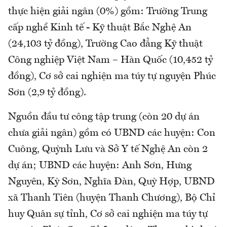
thực hiện giải ngân (0%) gồm: Trường Trung
cấp nghề Kinh tế - Kỹ thuật Bắc Nghệ An
(24,103 tỷ đồng), Trường Cao đẳng Kỹ thuật
Công nghiệp Việt Nam – Hàn Quốc (10,452 tỷ
đồng), Cơ sở cai nghiện ma túy tự nguyện Phúc
Sơn (2,9 tỷ đồng).
Nguồn đầu tư công tập trung (còn 20 dự án
chưa giải ngân) gồm có UBND các huyện: Con
Cuông, Quỳnh Lưu và Sở Y tế Nghệ An còn 2
dự án; UBND các huyện: Anh Sơn, Hưng
Nguyên, Kỳ Sơn, Nghĩa Đàn, Quỳ Hợp, UBND
xã Thanh Tiên (huyện Thanh Chương), Bộ Chỉ
huy Quân sự tỉnh, Cơ sở cai nghiện ma túy tự