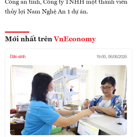
Công an tỉnh, Công ty TNHH một thành viên
thủy lợi Nam Nghệ An 1 dự án.
Mới nhất trên
VnEconomy
Dân sinh
19:00, 06/08/2026