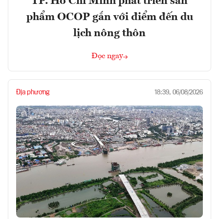
TP. Hồ Chí Minh phát triển sản
phẩm OCOP gắn với điểm đến du
lịch nông thôn
Đọc ngay
Địa phương
18:39, 06/08/2026