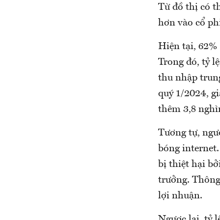
Từ đồ thị có t
hơn vào cổ phi
Hiện tại, 62%
Trong đó, tỷ l
thu nhập trun
quý 1/2024, gi
thêm 3,8 nghìn
Tương tự, ngư
bóng internet.
bị thiệt hại 
trưởng. Thông
lợi nhuận.
Ngược lại, tỷ 