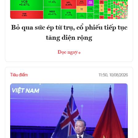
Bỏ qua sức ép từ trụ, cổ phiếu tiếp tục
tăng diện rộng
Đọc ngay
Tiêu điểm
11:50, 10/08/2026