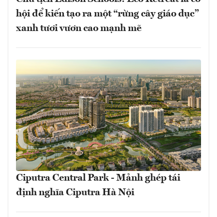
hội để kiến tạo ra một “rừng cây giáo dục”
xanh tươi vươn cao mạnh mẽ
Ciputra Central Park - Mảnh ghép tái
định nghĩa Ciputra Hà Nội