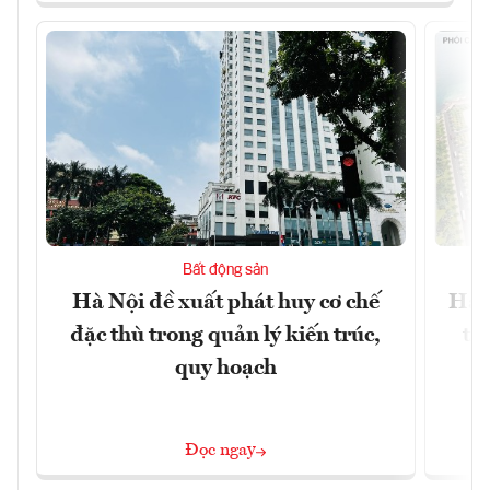
Bất động sản
Hà Nội đề xuất phát huy cơ chế
Hà 
đặc thù trong quản lý kiến trúc,
ti
quy hoạch
Đọc ngay