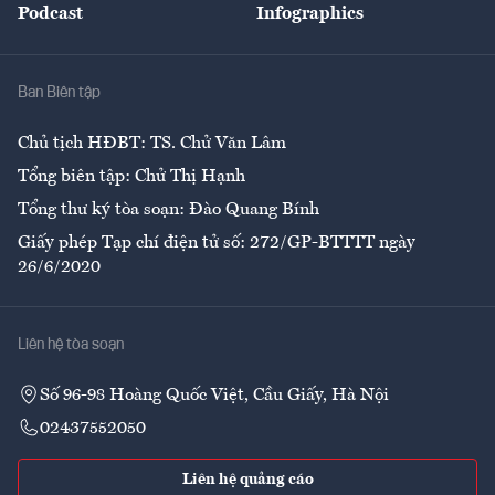
Podcast
Infographics
Giải trí
Y tế
Nhà
Ban Biên tập
Ẩm thực
Chủ tịch HĐBT: TS. Chử Văn Lâm
Tổng biên tập: Chử Thị Hạnh
Tổng thư ký tòa soạn: Đào Quang Bính
Giấy phép Tạp chí điện tử số: 272/GP-BTTTT ngày
26/6/2020
Liên hệ tòa soạn
Số 96-98 Hoàng Quốc Việt, Cầu Giấy, Hà Nội
02437552050
Liên hệ quảng cáo