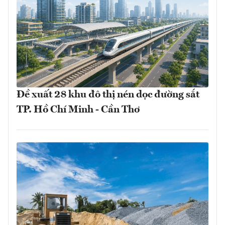
Đề xuất 28 khu đô thị nén dọc đường sắt
TP. Hồ Chí Minh - Cần Thơ