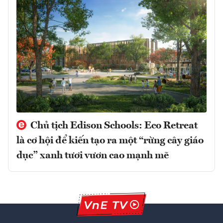
Chủ tịch Edison Schools: Eco Retreat
là cơ hội để kiến tạo ra một “rừng cây giáo
dục” xanh tươi vươn cao mạnh mẽ