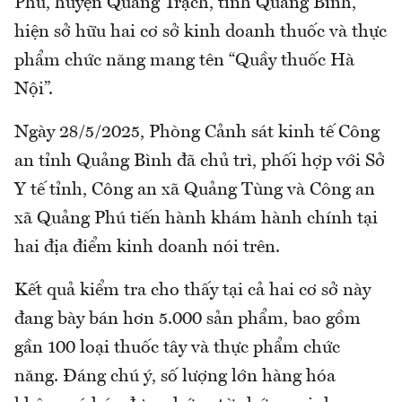
Phú, huyện Quảng Trạch, tỉnh Quảng Bình,
hiện sở hữu hai cơ sở kinh doanh thuốc và thực
phẩm chức năng mang tên “Quầy thuốc Hà
Nội”.
Ngày 28/5/2025, Phòng Cảnh sát kinh tế Công
an tỉnh Quảng Bình đã chủ trì, phối hợp với Sở
Y tế tỉnh, Công an xã Quảng Tùng và Công an
xã Quảng Phú tiến hành khám hành chính tại
hai địa điểm kinh doanh nói trên.
Kết quả kiểm tra cho thấy tại cả hai cơ sở này
đang bày bán hơn 5.000 sản phẩm, bao gồm
gần 100 loại thuốc tây và thực phẩm chức
năng. Đáng chú ý, số lượng lớn hàng hóa