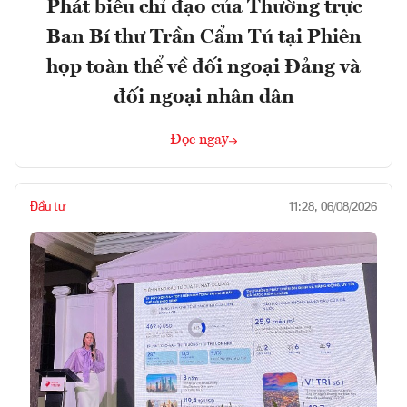
Phát biểu chỉ đạo của Thường trực
Ban Bí thư Trần Cẩm Tú tại Phiên
họp toàn thể về đối ngoại Đảng và
đối ngoại nhân dân
Đọc ngay
Đầu tư
11:28, 06/08/2026