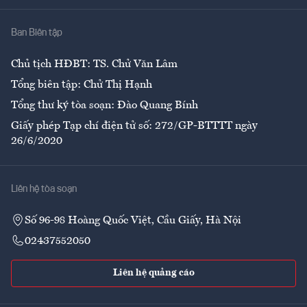
Nhà
Ban Biên tập
Ẩm thực
Chủ tịch HĐBT: TS. Chử Văn Lâm
Tổng biên tập: Chử Thị Hạnh
Tổng thư ký tòa soạn: Đào Quang Bính
Giấy phép Tạp chí điện tử số: 272/GP-BTTTT ngày
26/6/2020
Liên hệ tòa soạn
Số 96-98 Hoàng Quốc Việt, Cầu Giấy, Hà Nội
02437552050
Liên hệ quảng cáo