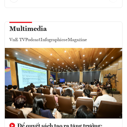
Multimedia
VnE TV
Podcast
Infographics
eMagazine
Để quyết sách tạo ra tăng trưởng: