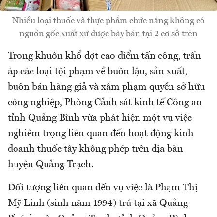
Nhiều loại thuốc và thực phẩm chức năng không có
nguồn gốc xuất xứ được bày bán tại 2 cơ sở trên
Trong khuôn khổ đợt cao điểm tấn công, trấn
áp các loại tội phạm về buôn lậu, sản xuất,
buôn bán hàng giả và xâm phạm quyền sở hữu
công nghiệp, Phòng Cảnh sát kinh tế Công an
tỉnh Quảng Bình vừa phát hiện một vụ việc
nghiêm trọng liên quan đến hoạt động kinh
doanh thuốc tây không phép trên địa bàn
huyện Quảng Trạch.
Đối tượng liên quan đến vụ việc là Phạm Thị
Mỹ Linh (sinh năm 1994) trú tại xã Quảng