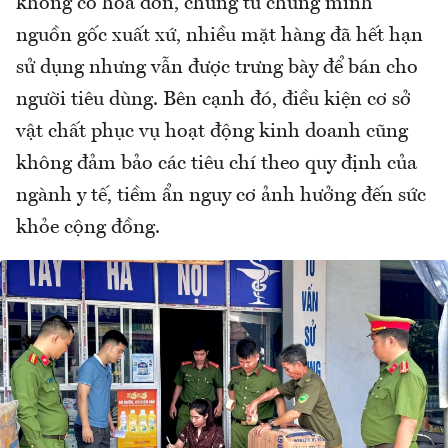
không có hóa đơn, chứng từ chứng minh
nguồn gốc xuất xứ, nhiều mặt hàng đã hết hạn
sử dụng nhưng vẫn được trưng bày để bán cho
người tiêu dùng. Bên cạnh đó, điều kiện cơ sở
vật chất phục vụ hoạt động kinh doanh cũng
không đảm bảo các tiêu chí theo quy định của
ngành y tế, tiềm ẩn nguy cơ ảnh hưởng đến sức
khỏe cộng đồng.