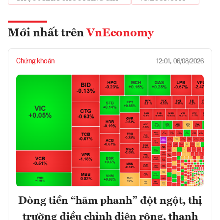
Mới nhất trên
VnEconomy
Chứng khoán
12:01, 06/08/2026
Dòng tiền “hãm phanh” đột ngột, thị
trường điều chỉnh diện rộng, thanh