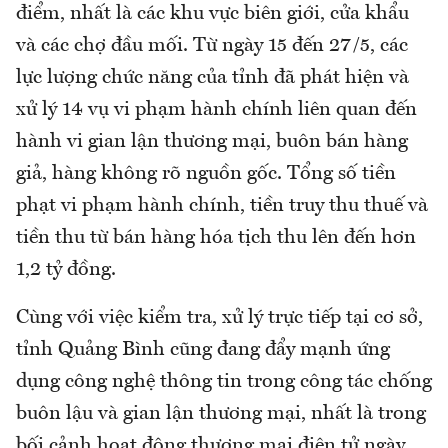
điểm, nhất là các khu vực biên giới, cửa khẩu
và các chợ đầu mối. Từ ngày 15 đến 27/5, các
lực lượng chức năng của tỉnh đã phát hiện và
xử lý 14 vụ vi phạm hành chính liên quan đến
hành vi gian lận thương mại, buôn bán hàng
giả, hàng không rõ nguồn gốc. Tổng số tiền
phạt vi phạm hành chính, tiền truy thu thuế và
tiền thu từ bán hàng hóa tịch thu lên đến hơn
1,2 tỷ đồng.
Cùng với việc kiểm tra, xử lý trực tiếp tại cơ sở,
tỉnh Quảng Bình cũng đang đẩy mạnh ứng
dụng công nghệ thông tin trong công tác chống
buôn lậu và gian lận thương mại, nhất là trong
bối cảnh hoạt động thương mại điện tử ngày