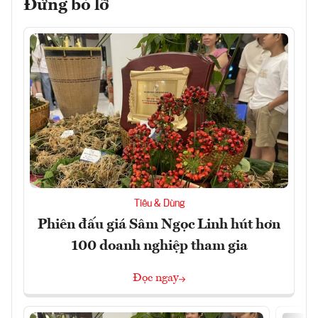
Đừng bỏ lỡ
Tiêu & Dùng
Phiên đấu giá Sâm Ngọc Linh hút hơn
100 doanh nghiệp tham gia
Đọc ngay