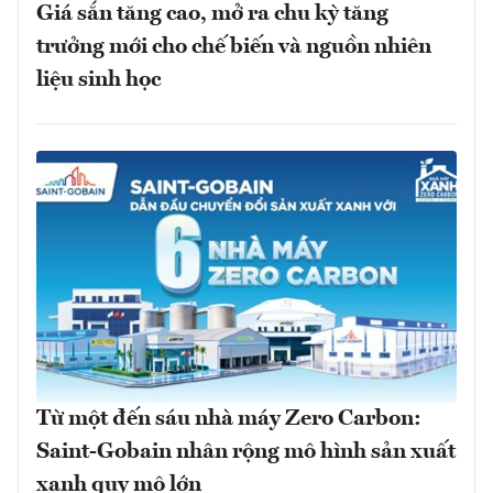
Giá sắn tăng cao, mở ra chu kỳ tăng
trưởng mới cho chế biến và nguồn nhiên
liệu sinh học
Từ một đến sáu nhà máy Zero Carbon:
Saint-Gobain nhân rộng mô hình sản xuất
xanh quy mô lớn