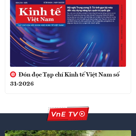
Đón đọc Tạp chí Kinh tế Việt Nam số
31-2026