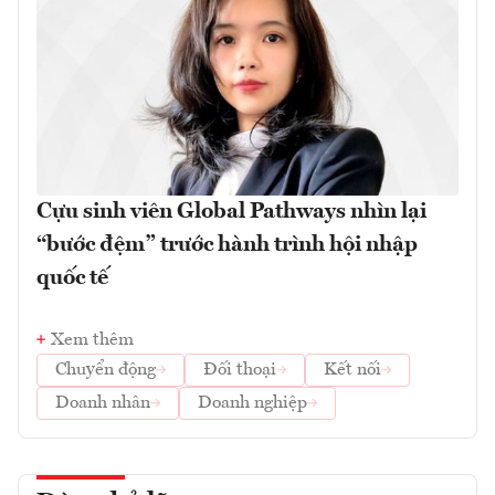
Cựu sinh viên Global Pathways nhìn lại
“bước đệm” trước hành trình hội nhập
quốc tế
Xem thêm
Chuyển động
Đối thoại
Kết nối
Doanh nhân
Doanh nghiệp