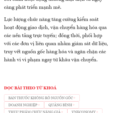
càng phát triển mạnh mẽ.
Lực lượng chức năng tăng cường kiểm soát
hoạt động giao dịch, vận chuyển hàng hóa qua
các nền tảng trực tuyến; đồng thời, phối hợp
với các đơn vị liên quan nhằm giám sát dữ liệu,
truy vết nguồn gốc hàng hóa và ngăn chặn các
hành vi vi phạm ngay từ khâu vận chuyển.
ĐỌC BÀI THEO TỪ KHOÁ
BÁN THUỐC KHÔNG RÕ NGUỒN GỐC
DOANH NGHIỆP
QUẢNG BÌNH
THỰC PHẨM CHỨC NĂNG GIẢ
VNECONOMY