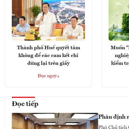
Thành phố Huế quyết tâm
Muốn "
không để các cam kết chỉ
nghiệ
dừng lại trên giấy
kiểm tr
Đọc ngay
Đọc tiếp
Phân định rõ
Phó Chủ tịch 