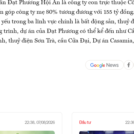
ần Đạt Phương Hội An là công ty con trực thuộc C
n góp công ty mẹ 80% tương đương với 155 tỷ đồn
yếu trong ba lĩnh vực chính là bất động sản, thuỷ đ
g trình, dự án của Đạt Phương có thể kể đến như 
nh, thuỷ điện Sơn Trà, cầu Cửa Đại, Dự án Casamia,
Đầu tư
22:38, 07/08/2026
22:3