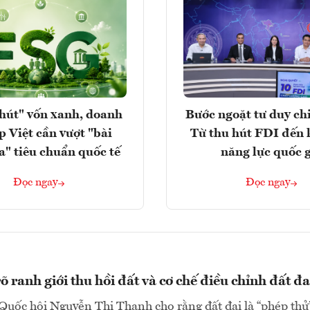
hút" vốn xanh, doanh
Bước ngoặt tư duy chi
p Việt cần vượt "bài
Từ thu hút FDI đến 
a" tiêu chuẩn quốc tế
năng lực quốc 
Đọc ngay
Đọc ngay
 ranh giới thu hồi đất và cơ chế điều chỉnh đất đa
Quốc hội Nguyễn Thị Thanh cho rằng đất đai là “phép thử