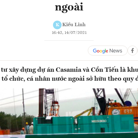
ngoài
Kiều Linh
K
16:42, 14/07/2021
tư xây dựng dự án Casamia và Cồn Tiến là kh
 tổ chức, cá nhân nước ngoài sở hữu theo quy đ