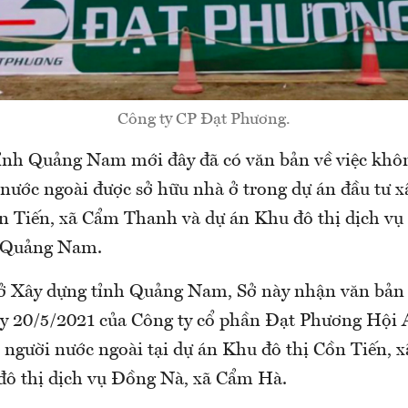
Công ty CP Đạt Phương.
ỉnh Quảng Nam mới đây đã có văn bản về việc khô
 nước ngoài được sở hữu nhà ở trong dự án đầu tư 
n Tiến, xã Cẩm Thanh và dự án Khu đô thị dịch vụ
h Quảng Nam.
Sở Xây dựng tỉnh Quảng Nam, Sở này nhận văn bản 
20/5/2021 của Công ty cổ phần Đạt Phương Hội A
 người nước ngoài tại dự án Khu đô thị Cồn Tiến,
đô thị dịch vụ Đồng Nà, xã Cẩm Hà.