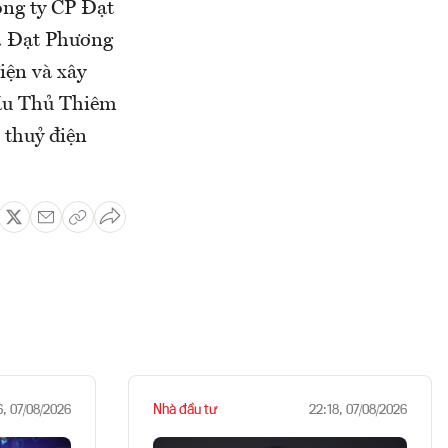
ông ty CP Đạt
g. Đạt Phương
iện và xây
Cầu Thủ Thiêm
 thuỷ điện
Nhà đầu tư
6, 07/08/2026
22:18, 07/08/2026