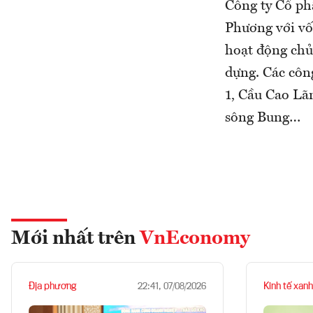
Công ty Cổ ph
Phương với vố
hoạt động chủ 
dựng. Các côn
1, Cầu Cao Lã
sông Bung…
Mới nhất trên
VnEconomy
Địa phương
Kinh tế xanh
22:41, 07/08/2026