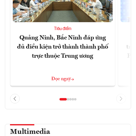
Tiêu điểm
Quảng Ninh, Bắc Ninh đáp ứng
Ph
đủ điều kiện trở thành thành phố
trự
trực thuộc Trung ương
Phi
Đ
Đọc ngay
Multimedia