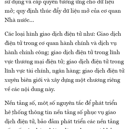
sử dụng và cấp quyền tương ứng cho dữ liệu
mở; quy định thúc đẩy dữ liệu mở của cơ quan
Nhà nước…
Các loại hình giao dịch điện tử như: Giao dịch
điện tử trong cơ quan hành chính và dịch vụ
hành chính công; giao dịch điện tử trong lĩnh
vực thương mại điện tử; giao dịch điện tử trong
lĩnh vực tài chính, ngân hàng; giao dịch điện tử
xuyên biên giới và xây dựng một chương riêng
về các nội dung này.
Nền tảng số, một số nguyên tắc để phát triển
hệ thống thông tin nền tảng số phục vụ giao
dịch điện tử, bảo đảm phát triển các nền tảng