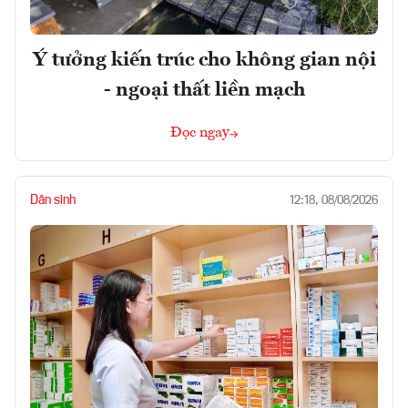
Ý tưởng kiến trúc cho không gian nội
- ngoại thất liền mạch
Đọc ngay
Dân sinh
12:18, 08/08/2026