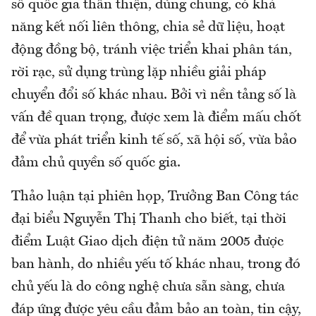
số quốc gia thân thiện, dùng chung, có khả
năng kết nối liên thông, chia sẻ dữ liệu, hoạt
động đồng bộ, tránh việc triển khai phân tán,
rời rạc, sử dụng trùng lặp nhiều giải pháp
chuyển đổi số khác nhau. Bởi vì nền tảng số là
vấn đề quan trọng, được xem là điểm mấu chốt
để vừa phát triển kinh tế số, xã hội số, vừa bảo
đảm chủ quyền số quốc gia.
Thảo luận tại phiên họp, Trưởng Ban Công tác
đại biểu Nguyễn Thị Thanh cho biết, tại thời
điểm Luật Giao dịch điện tử năm 2005 được
ban hành, do nhiều yếu tố khác nhau, trong đó
chủ yếu là do công nghệ chưa sẵn sàng, chưa
đáp ứng được yêu cầu đảm bảo an toàn, tin cậy,