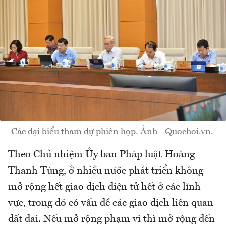
Các đại biểu tham dự phiên họp. Ảnh - Quochoi.vn.
Theo Chủ nhiệm Ủy ban Pháp luật Hoàng
Thanh Tùng, ở nhiều nước phát triển không
mở rộng hết giao dịch điện tử hết ở các lĩnh
vực, trong đó có vấn đề các giao dịch liên quan
đất đai. Nếu mở rộng phạm vi thì mở rộng đến