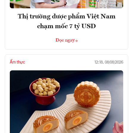
Thị trường dược phẩm Việt Nam
chạm mốc 7 tỷ USD
Đọc ngay
Ẩm thực
12:18, 08/08/2026