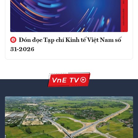
Đón đọc Tạp chí Kinh tế Việt Nam số
31-2026