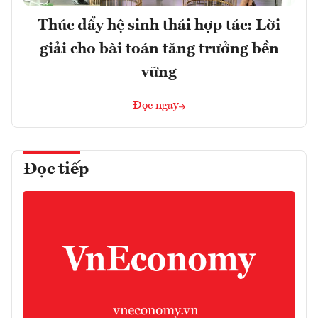
Thúc đẩy hệ sinh thái hợp tác: Lời
giải cho bài toán tăng trưởng bền
vững
Đọc ngay
Đọc tiếp