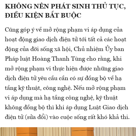
KHÔNG NÊN PHÁT SINH THỦ TỤC,
ĐIỀU KIỆN BẮT BUỘC
Cũng góp ý về mở rộng phạm vi áp dụng của
hoạt động giao dịch điện tử tới tất cả các hoạt
động của đời sống xã hội, Chủ nhiệm Ủy ban
Pháp luật Hoàng Thanh Tùng cho rằng, khi
mở rộng phạm vi thực hiện được những giao
dịch điện tử yêu cầu cần có sự đồng bộ về hạ
tầng kỹ thuật, công nghệ. Nếu mở rộng phạm
vi áp dụng mà hạ tầng công nghệ, kỹ thuật
không đồng bộ thì khi áp dụng Luật Giao dịch
điện tử (sửa đổi) vào cuộc sống rất khó khả thi.