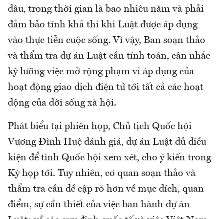
đâu, trong thời gian là bao nhiêu năm và phải
đảm bảo tính khả thi khi Luật được áp dụng
vào thực tiễn cuộc sống. Vì vậy, Ban soạn thảo
và thẩm tra dự án Luật cần tính toán, cân nhắc
kỹ lưỡng việc mở rộng phạm vi áp dụng của
hoạt động giao dịch điện tử tới tất cả các hoạt
động của đời sống xã hội.
Phát biểu tại phiên họp, Chủ tịch Quốc hội
Vương Đình Huệ đánh giá, dự án Luật đủ điều
kiện để tình Quốc hội xem xét, cho ý kiến trong
Kỳ họp tới. Tuy nhiên, cơ quan soạn thảo và
thẩm tra cần đề cập rõ hơn về mục đích, quan
điểm, sự cần thiết của việc ban hành dự án