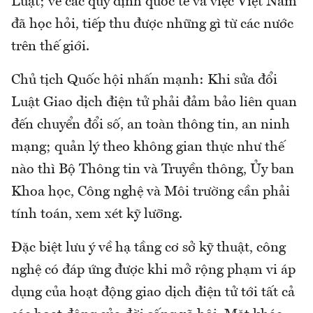
Luật; về các quy định quốc tế và việc Việt Nam
đã học hỏi, tiếp thu được những gì từ các nước
trên thế giới.
Chủ tịch Quốc hội nhấn mạnh: Khi sửa đổi
Luật Giao dịch điện tử phải đảm bảo liên quan
đến chuyển đổi số, an toàn thông tin, an ninh
mạng; quản lý theo không gian thực như thế
nào thì Bộ Thông tin và Truyền thông, Ủy ban
Khoa học, Công nghệ và Môi trường cần phải
tính toán, xem xét kỹ lưỡng.
Đặc biệt lưu ý về hạ tầng cơ sở kỹ thuật, công
nghệ có đáp ứng được khi mở rộng phạm vi áp
dụng của hoạt động giao dịch điện tử tới tất cả