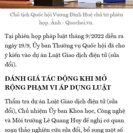
Chủ tịch Quốc hội Vương Đình Huệ chủ trì phiên
họp. Ảnh - Quochoi.vn.
Tại phiên họp pháp luật tháng 9/2022 diễn ra
ngày 19/9, Ủy ban Thường vụ Quốc hội đã cho
ý kiến vào dự án Luật Giao dịch điện tử (sửa
đổi).
ĐÁNH GIÁ TÁC ĐỘNG KHI MỞ
RỘNG PHẠM VI ÁP DỤNG LUẬT
Thẩm tra dự án Luật Giao dịch điện tử (sửa
đổi), Chủ nhiệm Ủy ban Khoa học, Công nghệ
và Môi trường Lê Quang Huy đề nghị cơ quan
soạn thảo nghiên cứu sửa đổi, bổ sung một số