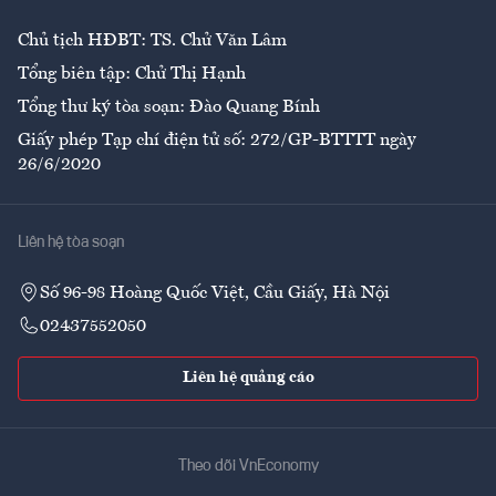
Chủ tịch HĐBT: TS. Chử Văn Lâm
Tổng biên tập: Chử Thị Hạnh
Tổng thư ký tòa soạn: Đào Quang Bính
Giấy phép Tạp chí điện tử số: 272/GP-BTTTT ngày
26/6/2020
Liên hệ tòa soạn
Số 96-98 Hoàng Quốc Việt, Cầu Giấy, Hà Nội
02437552050
Liên hệ quảng cáo
Theo dõi VnEconomy