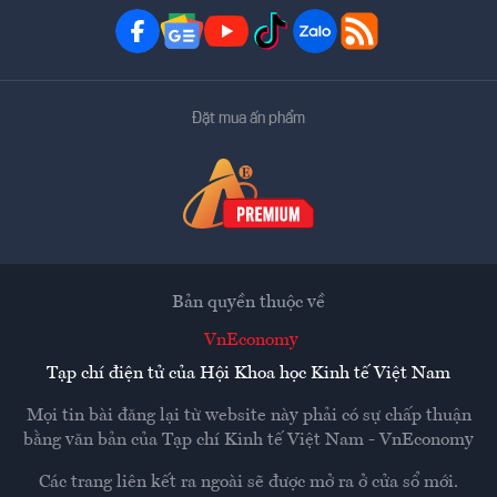
Đặt mua ấn phẩm
Bản quyền thuộc về
VnEconomy
Tạp chí điện tử của Hội Khoa học Kinh tế Việt Nam
Mọi tin bài đăng lại từ website này phải có sự chấp thuận
bằng văn bản của
Tạp chí Kinh tế Việt Nam - VnEconomy
Các trang liên kết ra ngoài sẽ được mở ra ở cửa sổ mới.