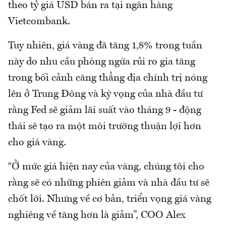
theo tỷ giá USD bán ra tại ngân hàng
Vietcombank.
Tuy nhiên, giá vàng đã tăng 1,8% trong tuần
này do nhu cầu phòng ngừa rủi ro gia tăng
trong bối cảnh căng thẳng địa chính trị nóng
lên ở Trung Đông và kỳ vọng của nhà đầu tư
rằng Fed sẽ giảm lãi suất vào tháng 9 - động
thái sẽ tạo ra một môi trường thuận lợi hơn
cho giá vàng.
“Ở mức giá hiện nay của vàng, chúng tôi cho
rằng sẽ có những phiên giảm và nhà đầu tư sẽ
chốt lời. Nhưng về cơ bản, triển vọng giá vàng
nghiêng về tăng hơn là giảm”, COO Alex