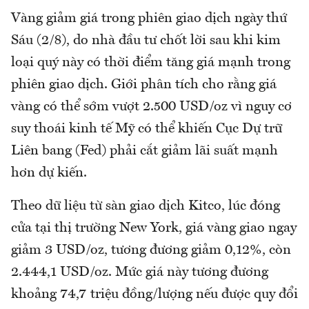
Vàng giảm giá trong phiên giao dịch ngày thứ
Sáu (2/8), do nhà đầu tư chốt lời sau khi kim
loại quý này có thời điểm tăng giá mạnh trong
phiên giao dịch. Giới phân tích cho rằng giá
vàng có thể sớm vượt 2.500 USD/oz vì nguy cơ
suy thoái kinh tế Mỹ có thể khiến Cục Dự trữ
Liên bang (Fed) phải cắt giảm lãi suất mạnh
hơn dự kiến.
Theo dữ liệu từ sàn giao dịch Kitco, lúc đóng
cửa tại thị trường New York, giá vàng giao ngay
giảm 3 USD/oz, tương đương giảm 0,12%, còn
2.444,1 USD/oz. Mức giá này tương đương
khoảng 74,7 triệu đồng/lượng nếu được quy đổi