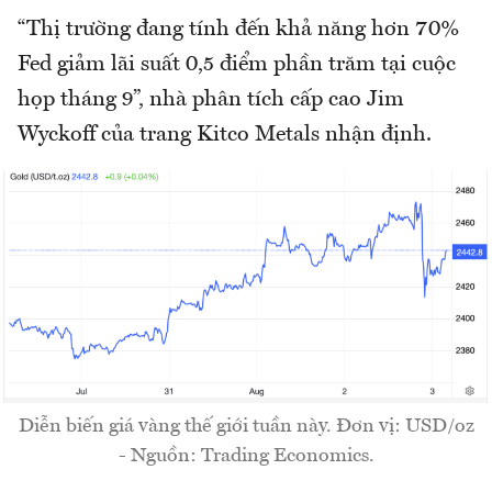
“Thị trường đang tính đến khả năng hơn 70%
Fed giảm lãi suất 0,5 điểm phần trăm tại cuộc
họp tháng 9”, nhà phân tích cấp cao Jim
Wyckoff của trang Kitco Metals nhận định.
Diễn biến giá vàng thế giới tuần này. Đơn vị: USD/oz
- Nguồn: Trading Economics.