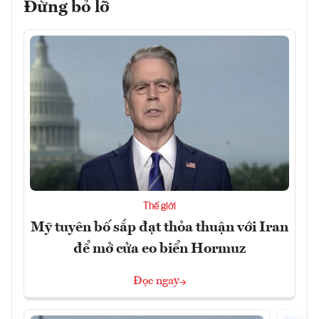
Đừng bỏ lỡ
Thế giới
Mỹ tuyên bố sắp đạt thỏa thuận với Iran
để mở cửa eo biển Hormuz
Đọc ngay