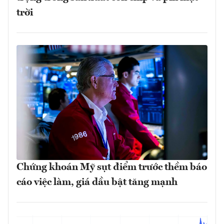
trời
Chứng khoán Mỹ sụt điểm trước thềm báo
cáo việc làm, giá dầu bật tăng mạnh