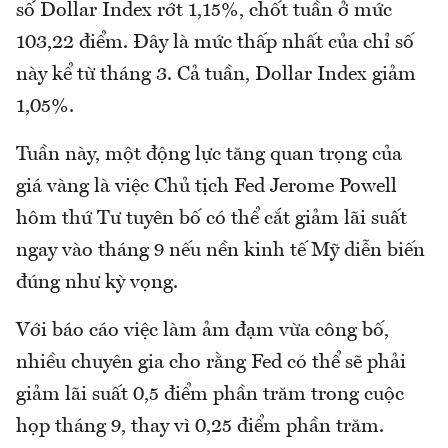
số Dollar Index rớt 1,15%, chốt tuần ở mức
103,22 điểm. Đây là mức thấp nhất của chỉ số
này kể từ tháng 3. Cả tuần, Dollar Index giảm
1,05%.
Tuần này, một động lực tăng quan trọng của
giá vàng là việc Chủ tịch Fed Jerome Powell
hôm thứ Tư tuyên bố có thể cắt giảm lãi suất
ngay vào tháng 9 nếu nền kinh tế Mỹ diễn biến
đúng như kỳ vọng.
Với báo cáo việc làm ảm đạm vừa công bố,
nhiều chuyên gia cho rằng Fed có thể sẽ phải
giảm lãi suất 0,5 điểm phần trăm trong cuộc
họp tháng 9, thay vì 0,25 điểm phần trăm.