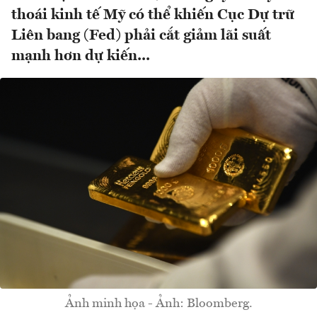
thoái kinh tế Mỹ có thể khiến Cục Dự trữ
Liên bang (Fed) phải cắt giảm lãi suất
mạnh hơn dự kiến...
Ảnh minh họa - Ảnh: Bloomberg.