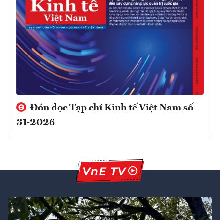
Đón đọc Tạp chí Kinh tế Việt Nam số
31-2026