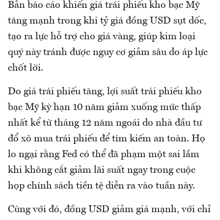
Bản báo cáo khiến giá trái phiếu kho bạc Mỹ
tăng mạnh trong khi tỷ giá đồng USD sụt dốc,
tạo ra lực hỗ trợ cho giá vàng, giúp kim loại
quý này tránh được nguy cơ giảm sâu do áp lực
chốt lời.
Do giá trái phiếu tăng, lợi suất trái phiếu kho
bạc Mỹ kỳ hạn 10 năm giảm xuống mức thấp
nhất kể từ tháng 12 năm ngoái do nhà đầu tư
đổ xô mua trái phiếu để tìm kiếm an toàn. Họ
lo ngại rằng Fed có thể đã phạm một sai lầm
khi không cắt giảm lãi suất ngay trong cuộc
họp chính sách tiền tệ diễn ra vào tuần này.
Cùng với đó, đồng USD giảm giá mạnh, với chỉ