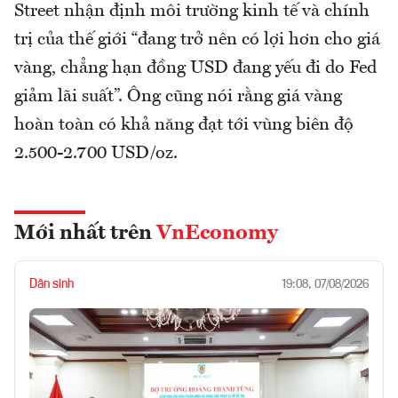
Street nhận định môi trường kinh tế và chính
trị của thế giới “đang trở nên có lợi hơn cho giá
vàng, chẳng hạn đồng USD đang yếu đi do Fed
giảm lãi suất”. Ông cũng nói rằng giá vàng
hoàn toàn có khả năng đạt tới vùng biên độ
2.500-2.700 USD/oz.
Mới nhất trên
VnEconomy
Dân sinh
19:08, 07/08/2026