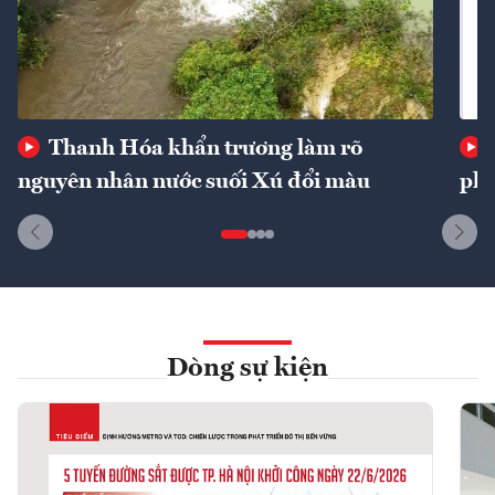
Thanh Hóa khẩn trương làm rõ
nguyên nhân nước suối Xú đổi màu
phí
Dòng sự kiện