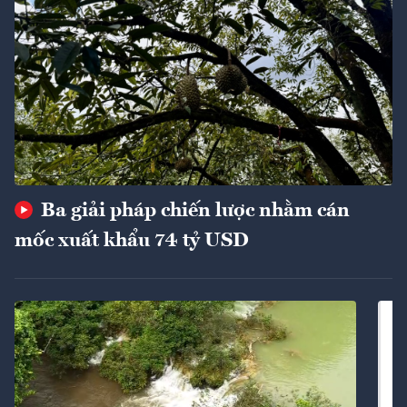
Ba giải pháp chiến lược nhằm cán
mốc xuất khẩu 74 tỷ USD