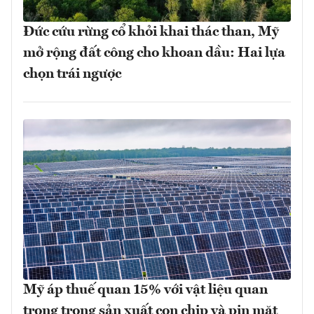
Đức cứu rừng cổ khỏi khai thác than, Mỹ
mở rộng đất công cho khoan dầu: Hai lựa
chọn trái ngược
Mỹ áp thuế quan 15% với vật liệu quan
trọng trong sản xuất con chip và pin mặt