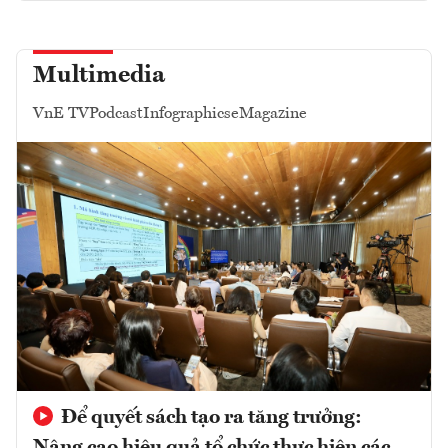
Multimedia
VnE TV
Podcast
Infographics
eMagazine
Để quyết sách tạo ra tăng trưởng:
Nâng cao hiệu quả tổ chức thực hiện các