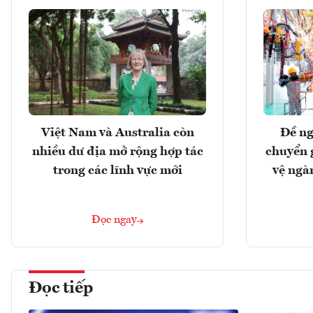
Việt Nam và Australia còn
Đề ng
nhiều dư địa mở rộng hợp tác
chuyển 
trong các lĩnh vực mới
vệ ngà
Đọc ngay
Đọc tiếp