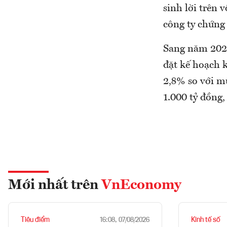
sinh lời trên 
công ty chứng
Sang năm 2023
đặt kế hoạch 
2,8% so với m
1.000 tỷ đồng
Mới nhất trên
VnEconomy
Tiêu điểm
Kinh tế số
16:08, 07/08/2026