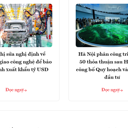
hị sửa nghị định về
Hà Nội phân công tr
giao công nghệ để bảo
50 thỏa thuận sau H
nh xuất khẩu tỷ USD
công bố Quy hoạch và
đầu tư
Đọc ngay
Đọc ngay