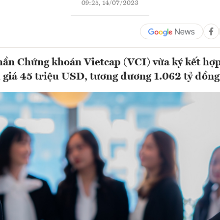
09:25, 14/07/2023
hần Chứng khoán Vietcap (VCI) vừa ký kết hợp
ị giá 45 triệu USD, tương đương 1.062 tỷ đồng