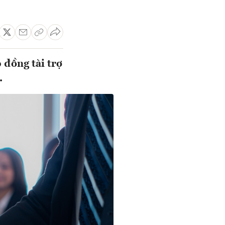
 đồng tài trợ
.