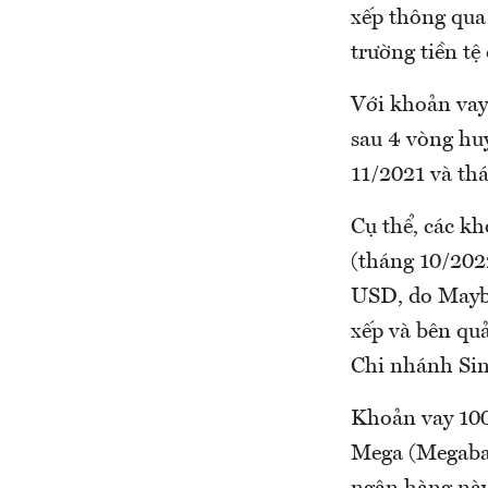
xếp thông qua 
trường tiền tệ 
Với khoản vay
sau 4 vòng hu
11/2021 và th
Cụ thể, các k
(tháng 10/202
USD, do Mayban
xếp và bên qu
Chi nhánh Sin
Khoản vay 100
Mega (Megaban