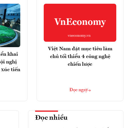
Việt Nam đặt mục tiêu làm
iển khai
chủ tối thiểu 4 công nghệ
ội nghị
chiến lược
 xúc tiến
Đọc ngay
Đọc nhiều