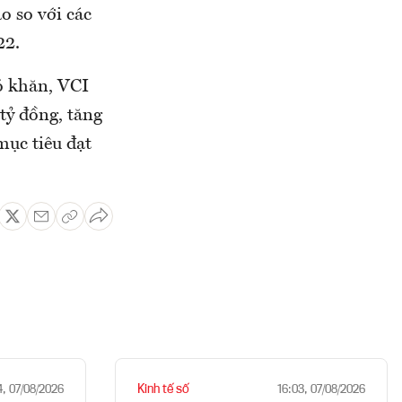
o so với các
22.
ó khăn, VCI
tỷ đồng, tăng
mục tiêu đạt
Kinh tế số
4, 07/08/2026
16:03, 07/08/2026