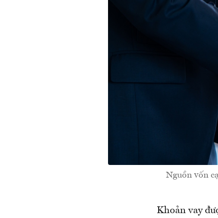
Nguồn vốn cạ
Khoản vay đượ