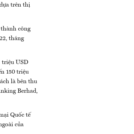
dựa trên thị
 thành công
22, tháng
5 triệu USD
n 150 triệu
ách là bên thu
anking Berhad,
mại Quốc tế
ngoài của