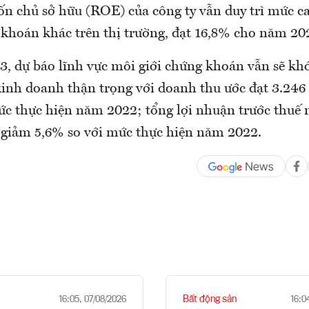
vốn chủ sở hữu (ROE) của công ty vẫn duy trì mức ca
 khoán khác trên thị trường, đạt 16,8% cho năm 20
, dự báo lĩnh vực môi giới chứng khoán vẫn sẽ kh
kinh doanh thận trọng với doanh thu ước đạt 3.246 
ức thực hiện năm 2022; tổng lợi nhuận trước thuế 
, giảm 5,6% so với mức thực hiện năm 2022.
Bất động sản
16:05, 07/08/2026
16:0