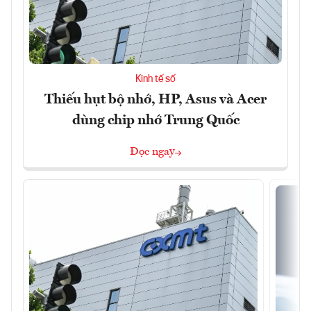
Kinh tế số
Thiếu hụt bộ nhớ, HP, Asus và Acer
dùng chip nhớ Trung Quốc
Đọc ngay