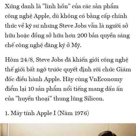
Xứng danh là "linh hồn" của các sản phẩm
công nghệ Apple, dù không có bằng cấp chính
thức về kỹ sư nhưng Steve Jobs vẫn là người sở
hữu hoặc đồng sở hữu hơn 200 bản quyền sáng
chế công nghệ đăng ký ở Mỹ.
Hôm 24/8, Steve Jobs đã khiến giới công nghệ
thế giới bất ngờ trước quyết định rời chức Giám
đốc điều hành Apple. Hãy cùng VnEconomy
điểm lại 10 sản phẩm nổi tiếng mang dấu ấn
của "huyền thoại" thung lũng Silicon.
1. Máy tính Apple I (Năm 1976)