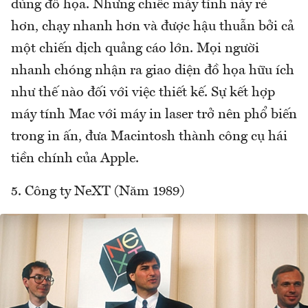
dùng đồ họa. Nhưng chiếc máy tính này rẻ
hơn, chạy nhanh hơn và được hậu thuẫn bởi cả
một chiến dịch quảng cáo lớn. Mọi người
nhanh chóng nhận ra giao diện đồ họa hữu ích
như thế nào đối với việc thiết kế. Sự kết hợp
máy tính Mac với máy in laser trở nên phổ biến
trong in ấn, đưa Macintosh thành công cụ hái
tiền chính của Apple.
5. Công ty NeXT (Năm 1989)