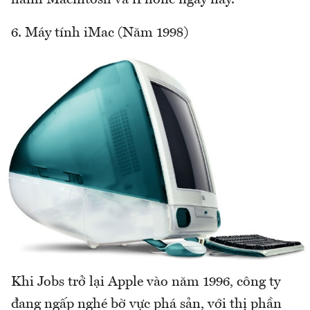
6. Máy tính iMac (Năm 1998)
Khi Jobs trở lại Apple vào năm 1996, công ty
đang ngấp nghé bờ vực phá sản, với thị phần