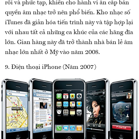
rối và phức tạp, khiến cho hành vi ăn cắp bản
quyền âm nhạc trở nên phổ biến. Kho nhạc số
iTunes đã giản hóa tiến trình này và tập hợp lại
với nhau tất cả những ca khúc của các hãng đĩa
lớn. Gian hàng này đã trở thành nhà bán lẻ âm
nhạc lớn nhất ở Mỹ vào năm 2008.
9. Điện thoại iPhone (Năm 2007)