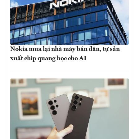
Nokia mua lại nhà máy bán dẫn, tự sản
xuất chip quang học cho AI