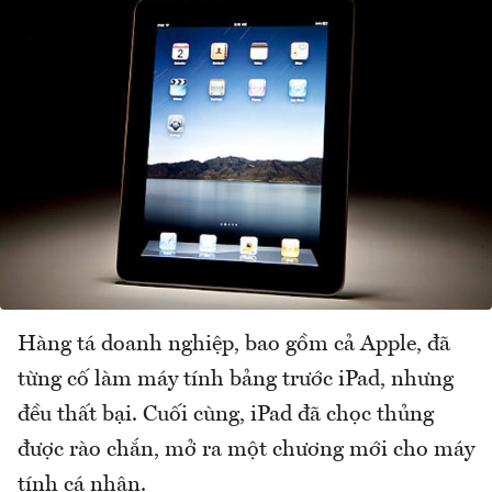
Hàng tá doanh nghiệp, bao gồm cả Apple, đã
từng cố làm máy tính bảng trước iPad, nhưng
đều thất bại. Cuối cùng, iPad đã chọc thủng
được rào chắn, mở ra một chương mới cho máy
tính cá nhân.