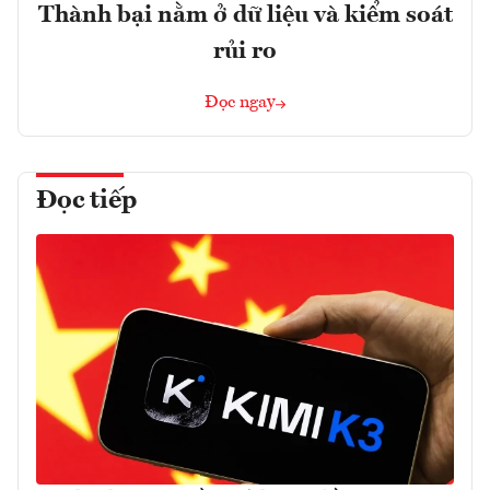
Thành bại nằm ở dữ liệu và kiểm soát
rủi ro
Đọc ngay
Đọc tiếp