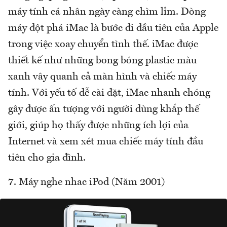
máy tính cá nhân ngày càng chìm lỉm. Dòng
máy đột phá iMac là bước đi đầu tiên của Apple
trong việc xoay chuyển tình thế. iMac được
thiết kế như những bong bóng plastic màu
xanh vây quanh cả màn hình và chiếc máy
tính. Với yếu tố dễ cài đặt, iMac nhanh chóng
gây được ấn tượng với người dùng khắp thế
giới, giúp họ thấy được những ích lợi của
Internet và xem xét mua chiếc máy tính đầu
tiên cho gia đình.
7. Máy nghe nhac iPod (Năm 2001)