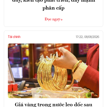
duy, kiến tạo phát triển, đẩy mạnh
phân cấp
Đọc ngay
Tài chính
17:22, 08/08/2026
Giá vàng trong nước leo dốc sau