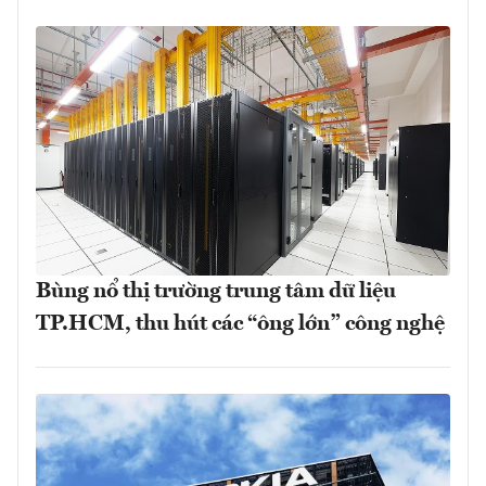
Bùng nổ thị trường trung tâm dữ liệu
TP.HCM, thu hút các “ông lớn” công nghệ