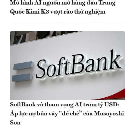
Mô hình AI nguồn mở hàng đầu Trung
Quốc Kimi K3 vượt rào thử nghiệm
SoftBank và tham vọng AI trăm tỷ USD:
Áp lực nợ bủa vây "đế chế" của Masayoshi
Son