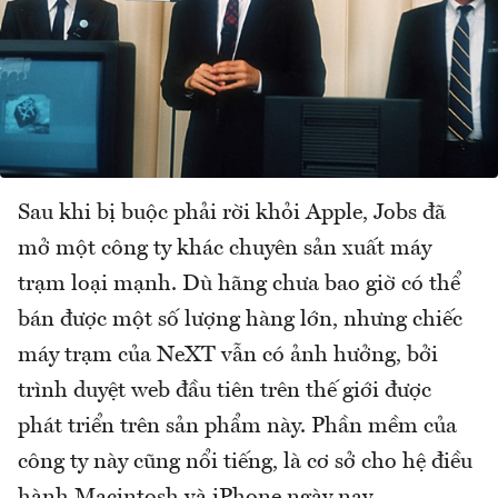
Sau khi bị buộc phải rời khỏi Apple, Jobs đã
mở một công ty khác chuyên sản xuất máy
trạm loại mạnh. Dù hãng chưa bao giờ có thể
bán được một số lượng hàng lớn, nhưng chiếc
máy trạm của NeXT vẫn có ảnh hưởng, bởi
trình duyệt web đầu tiên trên thế giới được
phát triển trên sản phẩm này. Phần mềm của
công ty này cũng nổi tiếng, là cơ sở cho hệ điều
hành Macintosh và iPhone ngày nay.