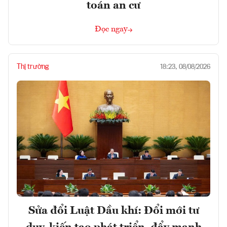
toán an cư
Đọc ngay
Thị trường
18:23, 08/08/2026
Sửa đổi Luật Dầu khí: Đổi mới tư