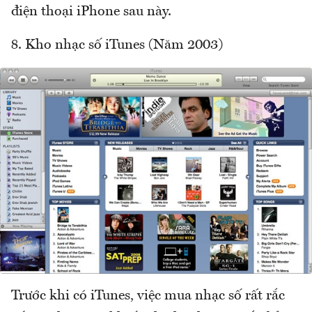
điện thoại iPhone sau này.
8. Kho nhạc số iTunes (Năm 2003)
Trước khi có iTunes, việc mua nhạc số rất rắc