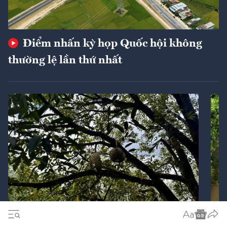
Điểm nhấn kỳ họp Quốc hội không
thường lệ lần thứ nhất
Ba giải pháp chiến lược nhằm cán mốc