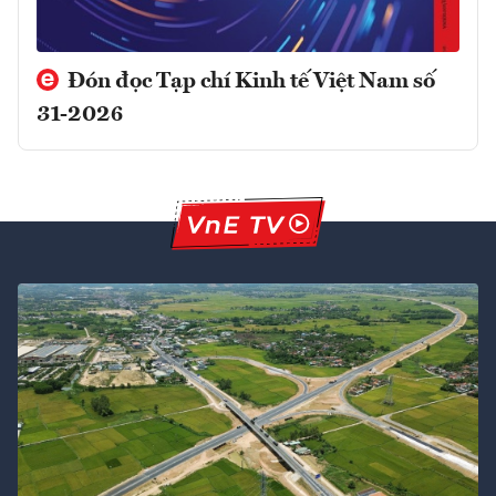
Đón đọc Tạp chí Kinh tế Việt Nam số
31-2026