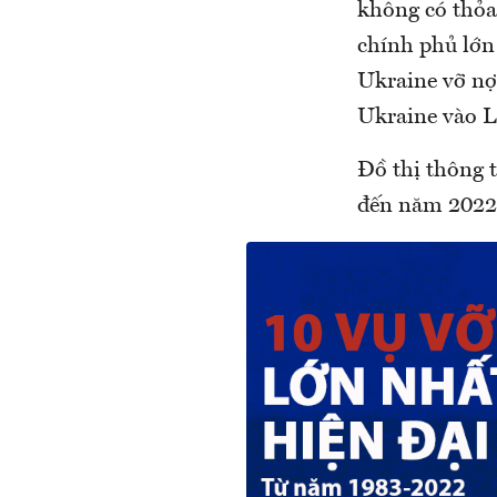
không có thỏa 
chính phủ lớn 
Ukraine vỡ nợ
Ukraine vào L
Đồ thị thông 
đến năm 2022 