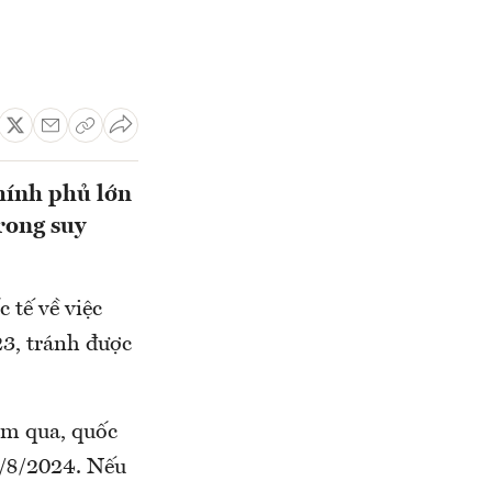
hính phủ lớn
trong suy
 tế về việc
23, tránh được
ăm qua, quốc
 1/8/2024. Nếu