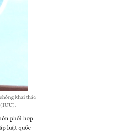
chống khai thác
 (IUU).
thôn phối hợp
áp luật quốc