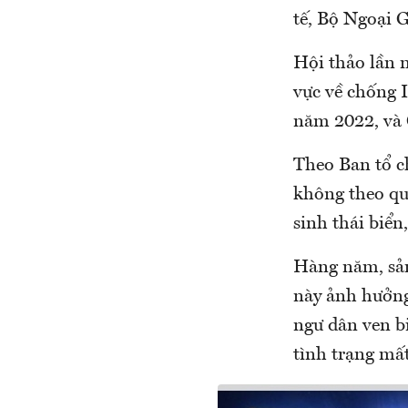
tế, Bộ Ngoại G
Hội thảo lần 
vực về chống 
năm 2022, và 
Theo Ban tổ c
không theo qu
sinh thái biển
Hàng năm, sản
này ảnh hưởng
ngư dân ven b
tình trạng mất