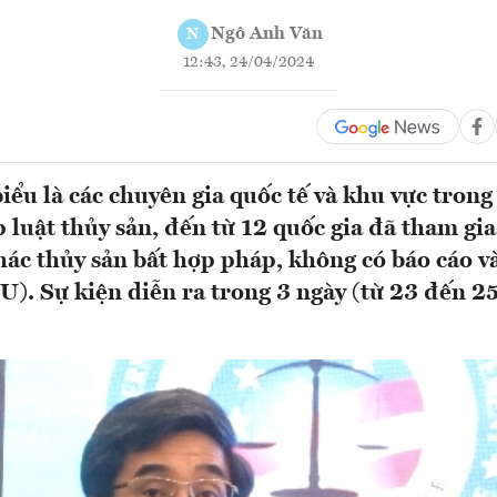
Ngô Anh Văn
N
12:43, 24/04/2024
iểu là các chuyên gia quốc tế và khu vực trong
p luật thủy sản, đến từ 12 quốc gia đã tham gi
hác thủy sản bất hợp pháp, không có báo cáo v
U). Sự kiện diễn ra trong 3 ngày (từ 23 đến 25