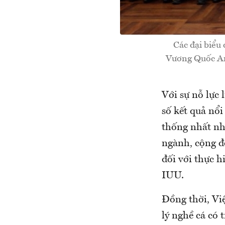
Các đại biểu
Vương Quốc Anh
Với sự nỗ lực 
số kết quả nổi
thống nhất nhậ
ngành, cộng đ
đối với thực h
IUU.
Đồng thời, Vi
lý nghề cá có