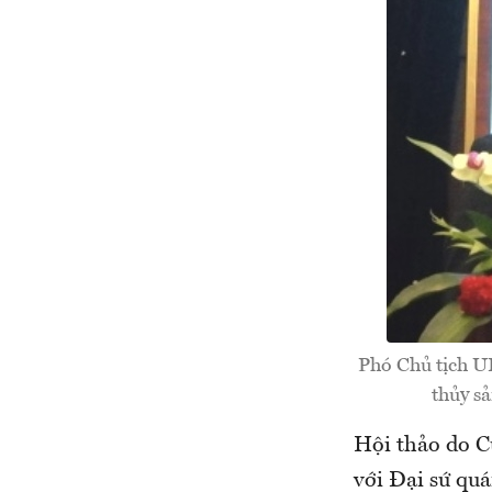
Phó Chủ tịch U
thủy s
Hội thảo do C
với Đại sứ qu