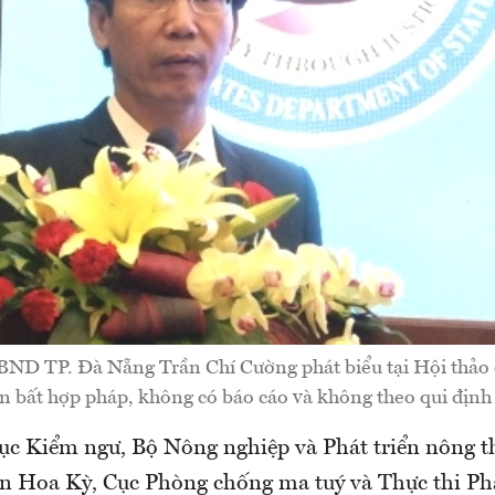
BND TP. Đà Nẵng Trần Chí Cường phát biểu tại Hội thảo 
ản bất hợp pháp, không có báo cáo và không theo qui định
ục Kiểm ngư, Bộ Nông nghiệp và Phát triển nông 
án Hoa Kỳ, Cục Phòng chống ma tuý và Thực thi Ph