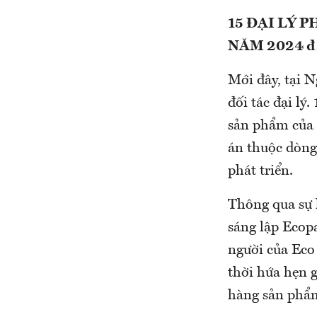
15 ĐẠI LÝ 
NĂM 2024 đ
Mới đây, tại 
đối tác đại lý
sản phẩm của 
án thuộc dòng
phát triển.
Thông qua sự h
sáng lập Ecopa
người của Eco
thời hứa hẹn 
hàng sản phẩm