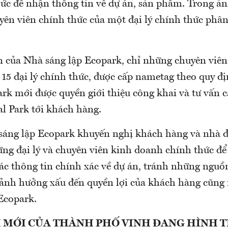
hức để nhận thông tin về dự án, sản phẩm. Trong ản
yên viên chính thức của một đại lý chính thức phâ
n của Nhà sáng lập Ecopark, chỉ những chuyên viên
 15 đại lý chính thức, được cấp nametag theo quy đ
ark mới được quyền giới thiệu công khai và tư vấn 
al Park tới khách hàng.
sáng lập Ecopark khuyến nghị khách hàng và nhà đ
ững đại lý và chuyên viên kinh doanh chính thức để
các thông tin chính xác về dự án, tránh những nguồ
 ảnh hưởng xấu đến quyền lợi của khách hàng cũng 
Ecopark.
 MỚI CỦA THÀNH PHỐ VINH ĐANG HÌNH