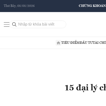
Thứ Bảy, 08/08/2026
CHỨNG KHOÁN
TIÊU ĐIỂM
ĐẦU TƯ
TÀI CH
15 đại lý 