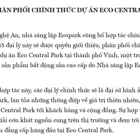
PHÂN PHỐI CHÍNH THỨC DỰ ÁN ECO CENTR
Nghệ An, nhà sáng lập Ecopark công bố hợp tác chín
. 15 đại lý này sẽ được quyền giới thiệu, phân phối ch
dự án Eco Central Park tại thành phố Vinh, một t
 sản phẩm bất động sản cao cấp do Nhà sáng lập E
ợp tác này, các đại lý chính thức sẽ là đại sứ hình
rk, lan tỏa những thông điệp về giá trị thiên nhiên
 Central Park tới khách hàng và cộng đồng. Sự hợp 
giải cơn khát nguồn cung trên thị trường và đem tớ
 đẳng cấp hàng đầu tại Eco Central Park.