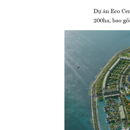
Dự án Eco Cen
200ha, bao gồm