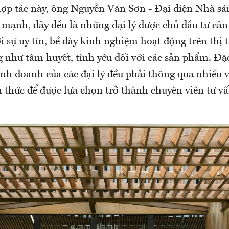
 hợp tác này, ông Nguyễn Văn Sơn - Đại diện Nhà sá
mạnh, đây đều là những đại lý được chủ đầu tư cân
i sự uy tín, bề dày kinh nghiệm hoạt động trên thị 
 như tâm huyết, tình yêu đối với các sản phẩm. Đặc
nh doanh của các đại lý đều phải thông qua nhiều 
n thức để được lựa chọn trở thành chuyên viên tư v