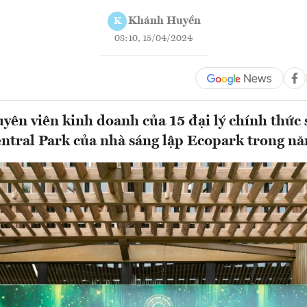
Khánh Huyền
K
08:10, 15/04/2024
ên viên kinh doanh của 15 đại lý chính thức 
entral Park của nhà sáng lập Ecopark trong 