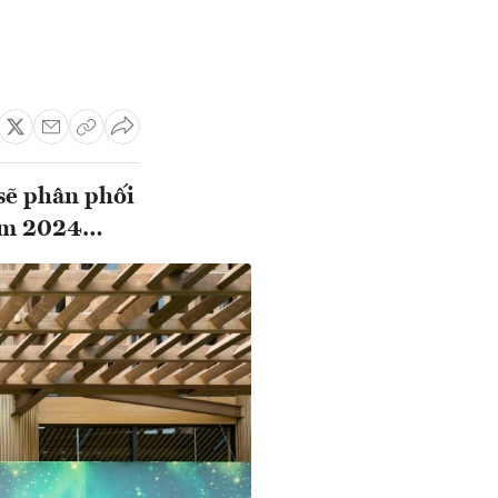
sẽ phân phối
năm 2024…