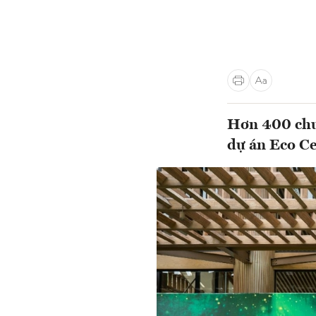
Hơn 400 chuy
dự án Eco C