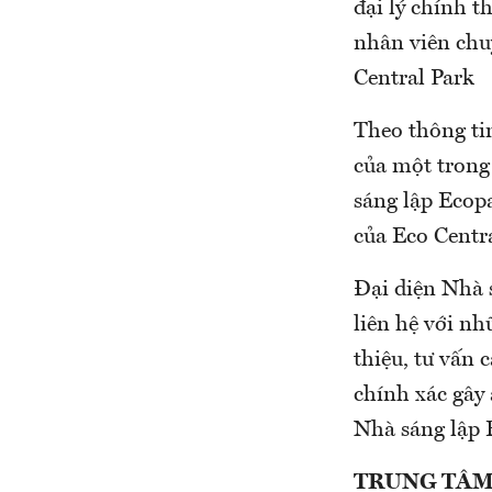
đại lý chính t
nhân viên chu
Central Park
Theo thông ti
của một trong
sáng lập Ecop
của Eco Centr
Đại diện Nhà 
liên hệ với nh
thiệu, tư vấn 
chính xác gây
Nhà sáng lập 
TRUNG TÂM