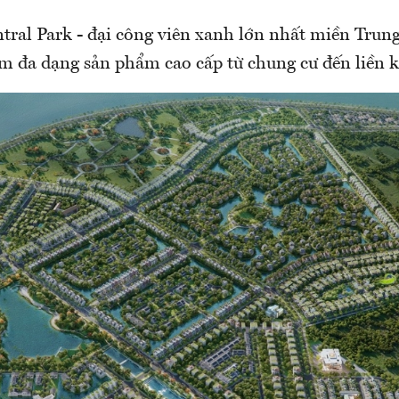
tral Park - đại công viên xanh lớn nhất miền Trun
 đa dạng sản phẩm cao cấp từ chung cư đến liền kề