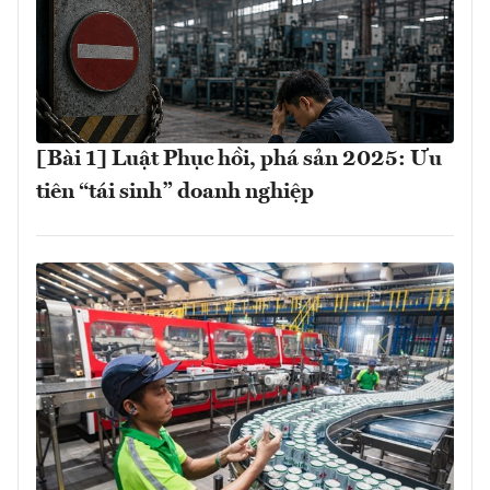
[Bài 1] Luật Phục hồi, phá sản 2025: Ưu
tiên “tái sinh” doanh nghiệp