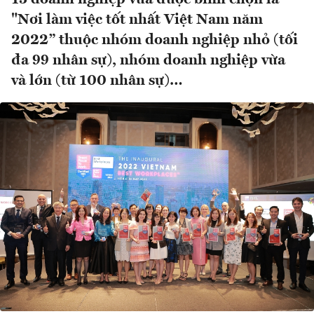
"Nơi làm việc tốt nhất Việt Nam năm
2022” thuộc nhóm doanh nghiệp nhỏ (tối
đa 99 nhân sự), nhóm doanh nghiệp vừa
và lớn (từ 100 nhân sự)…