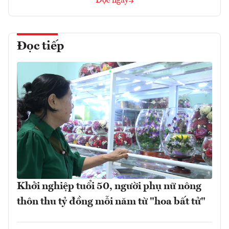
Đọc ngay
Đọc tiếp
Khởi nghiệp tuổi 50, người phụ nữ nông
thôn thu tỷ đồng mỗi năm từ "hoa bất tử"