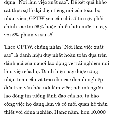
dựng "Nơi làm việc xuất sắc". Để kết quả khảo
sát thực sự là đại diện tiếng nói của toàn bộ
nhân viên, GPTW yêu cầu chỉ số tin cậy phải
chính xác tới 95% hoặc nhiều hơn mức tin cậy
với 5% phạm vi sai số.
Theo GPTW, chứng nhận "Nơi làm việc xuất
sắc" là danh hiệu duy nhất hoàn toàn dựa trên
đánh giá của người lao động về trải nghiệm nơi
làm việc của họ. Danh hiệu này được công
nhận toàn cầu và trao cho các doanh nghiệp
dựa trên văn hóa nơi làm việc; nơi mà người
lao động tin tưởng lãnh đạo của họ, tự hào
công việc họ đang làm và có mối quan hệ thân
thiết với đồng nghiệp. Hằng năm, hơn 10.000