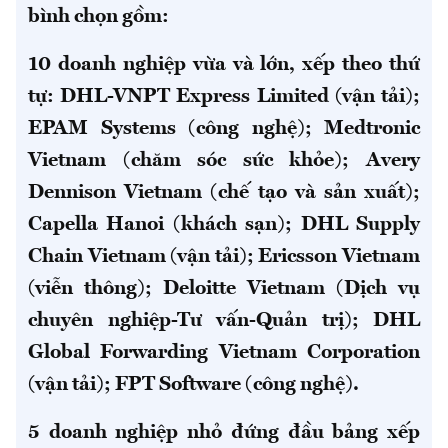
bình chọn gồm:
10 doanh nghiệp vừa và lớn, xếp theo thứ
tự: DHL-VNPT Express Limited (vận tải);
EPAM Systems (công nghệ); Medtronic
Vietnam (chăm sóc sức khỏe); Avery
Dennison Vietnam (chế tạo và sản xuất);
Capella Hanoi (khách sạn); DHL Supply
Chain Vietnam (vận tải); Ericsson Vietnam
(viễn thông); Deloitte Vietnam (Dịch vụ
chuyên nghiệp-Tư vấn-Quản trị); DHL
Global Forwarding Vietnam Corporation
(vận tải); FPT Software (công nghệ).
5 doanh nghiệp nhỏ đứng đầu bảng xếp