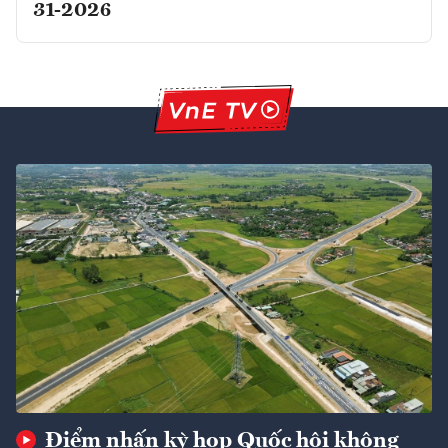
31-2026
Điểm nhấn kỳ họp Quốc hội không