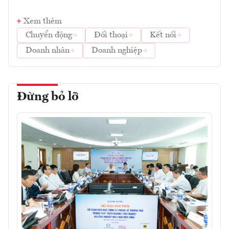
Xem thêm
Chuyển động
Đối thoại
Kết nối
Doanh nhân
Doanh nghiệp
Đừng bỏ lỡ