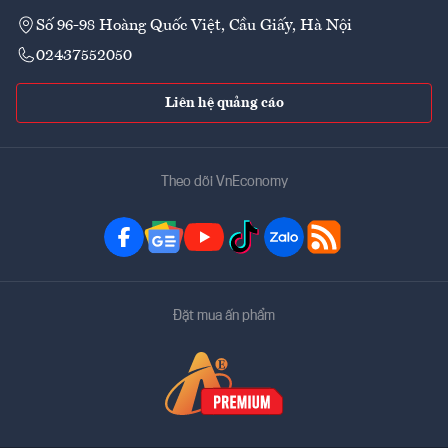
Số 96-98 Hoàng Quốc Việt, Cầu Giấy, Hà Nội
02437552050
Liên hệ quảng cáo
Theo dõi VnEconomy
Đặt mua ấn phẩm