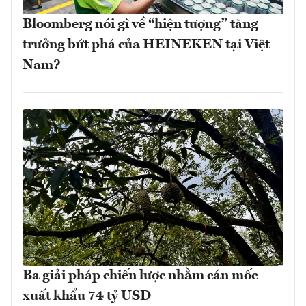
Bloomberg nói gì về “hiện tượng” tăng
trưởng bứt phá của HEINEKEN tại Việt
Nam?
Ba giải pháp chiến lược nhằm cán mốc
xuất khẩu 74 tỷ USD