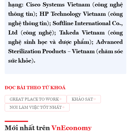
hạng: Cisco Systems Vietnam (công nghệ
thông tin); HP Technology Vietnam (công
nghệ thông tin); Softline International Co.,
Ltd (công nghệ); Takeda Vietnam (công
nghệ sinh học và dược phẩm); Advanced
Sterilization Products – Vietnam (chăm sóc
sức khỏe).
ĐỌC BÀI THEO TỪ KHOÁ
GREAT PLACE TO WORK
KHẢO SÁT
NƠI LÀM VIỆC TỐT NHẤT
Mới nhất trên
VnEconomy