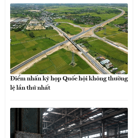
Điểm nhấn kỳ họp Quốc hội không thường
lệ lần thứ nhất