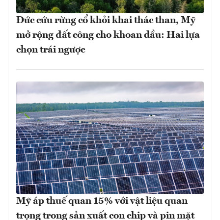
Đức cứu rừng cổ khỏi khai thác than, Mỹ
mở rộng đất công cho khoan dầu: Hai lựa
chọn trái ngược
Mỹ áp thuế quan 15% với vật liệu quan
trọng trong sản xuất con chip và pin mặt