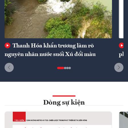
Thanh Hóa khẩn trương làm rõ
nguyên nhân nước suối Xú đổi màu
phí
Dòng sự kiện