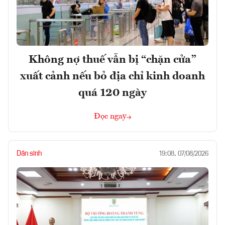
Không nợ thuế vẫn bị “chặn cửa”
xuất cảnh nếu bỏ địa chỉ kinh doanh
quá 120 ngày
Đọc ngay
Dân sinh
19:08, 07/08/2026