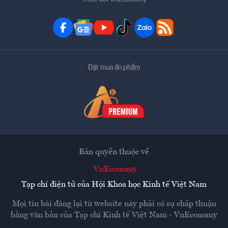
Đặt mua ấn phẩm
Bản quyền thuộc về
VnEconomy
Tạp chí điện tử của Hội Khoa học Kinh tế Việt Nam
Mọi tin bài đăng lại từ website này phải có sự chấp thuận
bằng văn bản của
Tạp chí Kinh tế Việt Nam - VnEconomy