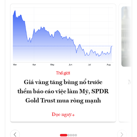
Thế giới
Giá vàng tăng bùng nổ trước
Mỹ 
thềm báo cáo việc làm Mỹ, SPDR
Gold Trust mua ròng mạnh
Đọc ngay