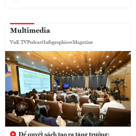
Multimedia
VnE TV
Podcast
Infographics
eMagazine
Để quyết sách tạo ra tăng trưởng: