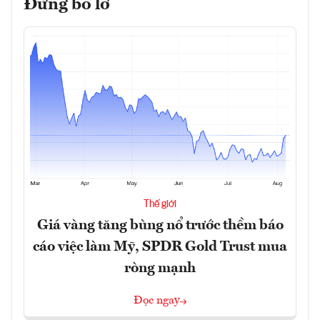
Đừng bỏ lỡ
Thế giới
Giá vàng tăng bùng nổ trước thềm báo
cáo việc làm Mỹ, SPDR Gold Trust mua
ròng mạnh
Đọc ngay