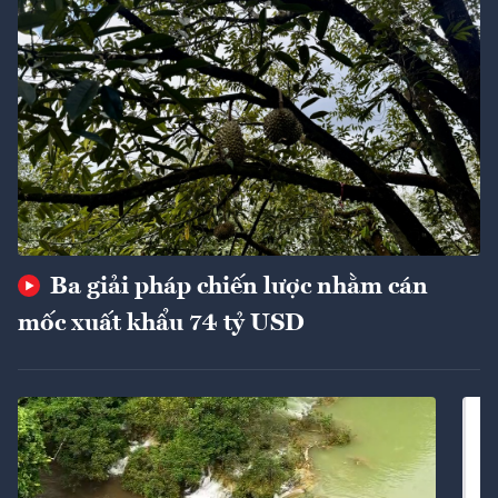
Ba giải pháp chiến lược nhằm cán
mốc xuất khẩu 74 tỷ USD