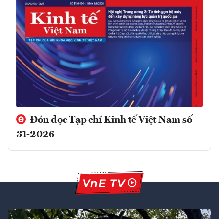
Đón đọc Tạp chí Kinh tế Việt Nam số
31-2026