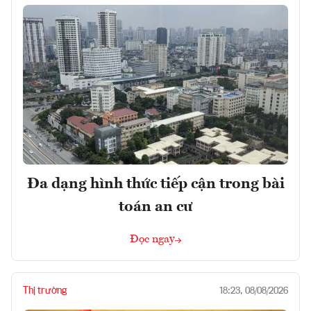
Đa dạng hình thức tiếp cận trong bài
toán an cư
Đọc ngay
Thị trường
18:23, 08/08/2026