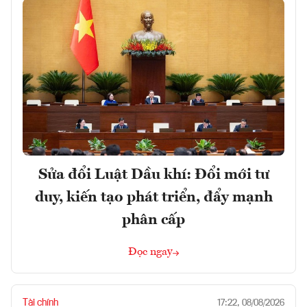
Sửa đổi Luật Dầu khí: Đổi mới tư
duy, kiến tạo phát triển, đẩy mạnh
phân cấp
Đọc ngay
Tài chính
17:22, 08/08/2026