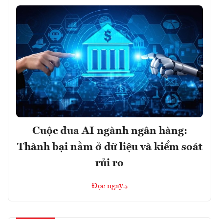
Cuộc đua AI ngành ngân hàng:
Thành bại nằm ở dữ liệu và kiểm soát
rủi ro
Đọc ngay