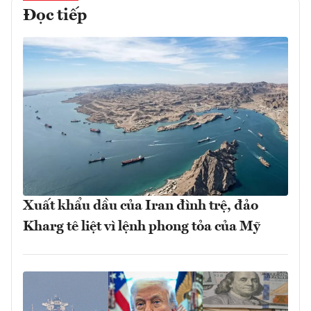
Đọc tiếp
Xuất khẩu dầu của Iran đình trệ, đảo
Kharg tê liệt vì lệnh phong tỏa của Mỹ