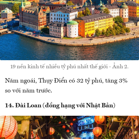
19 nền kinh tế nhiều tỷ phú nhất thế giới - Ảnh 2.
Năm ngoái, Thụy Điển có 32 tỷ phú, tăng 3%
so với năm trước.
14. Đài Loan (đồng hạng với Nhật Bản)