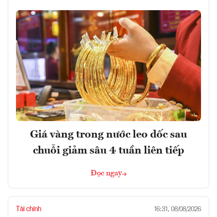
Giá vàng trong nước leo dốc sau
chuỗi giảm sâu 4 tuần liên tiếp
Đọc ngay
Tài chính
16:31, 08/08/2026