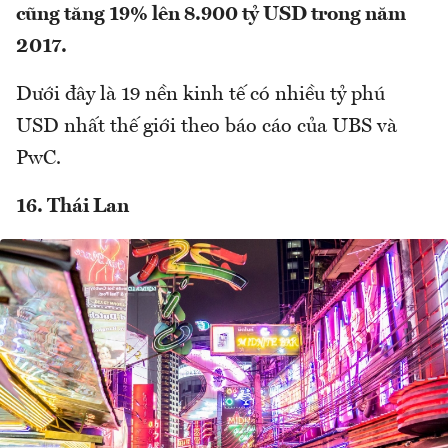
cũng tăng 19% lên 8.900 tỷ USD trong năm
2017.
Dưới đây là 19 nền kinh tế có nhiều tỷ phú
USD nhất thế giới theo báo cáo của UBS và
PwC.
16. Thái Lan