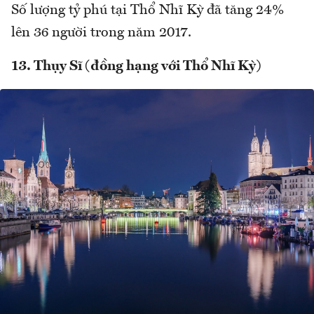
Số lượng tỷ phú tại Thổ Nhĩ Kỳ đã tăng 24%
lên 36 người trong năm 2017.
13. Thụy Sĩ (đồng hạng với Thổ Nhĩ Kỳ)