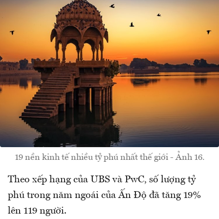
19 nền kinh tế nhiều tỷ phú nhất thế giới - Ảnh 16.
Theo xếp hạng của UBS và PwC, số lượng tỷ
phú trong năm ngoái của Ấn Độ đã tăng 19%
lên 119 người.