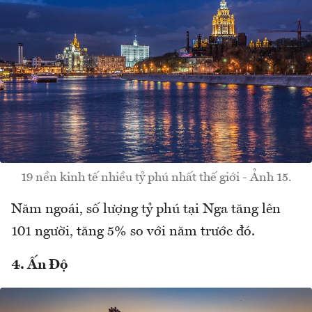
19 nền kinh tế nhiều tỷ phú nhất thế giới - Ảnh 15.
Năm ngoái, số lượng tỷ phú tại Nga tăng lên
101 người, tăng 5% so với năm trước đó.
4. Ấn Độ