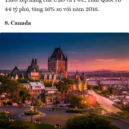
Theo xếp hạng của UBS và PwC, Hàn Quốc có
44 tỷ phú, tăng 16% so với năm 2016.
8. Canada