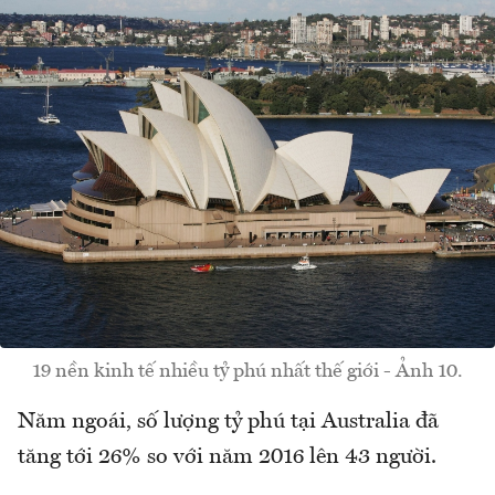
19 nền kinh tế nhiều tỷ phú nhất thế giới - Ảnh 10.
Năm ngoái, số lượng tỷ phú tại Australia đã
tăng tới 26% so với năm 2016 lên 43 người.