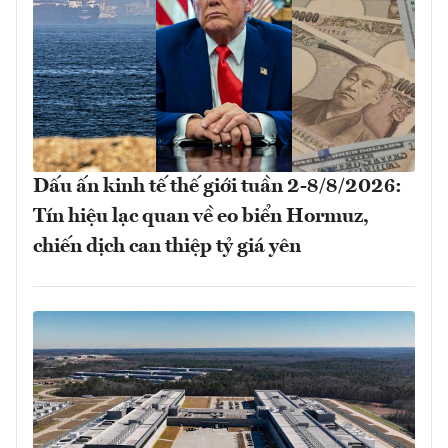
Dấu ấn kinh tế thế giới tuần 2-8/8/2026:
Tín hiệu lạc quan về eo biển Hormuz,
chiến dịch can thiệp tỷ giá yên