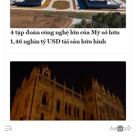
4 tập đoàn công nghệ lớn của Mỹ sở hữu
1,46 nghìn tỷ USD tài sản hữu hình
Hạn hán tồi tệ đe dọa nguồn cung điện tại