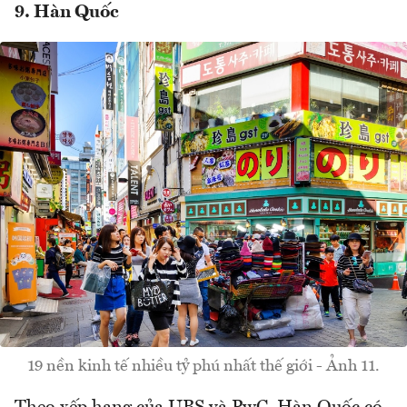
9. Hàn Quốc
19 nền kinh tế nhiều tỷ phú nhất thế giới - Ảnh 11.