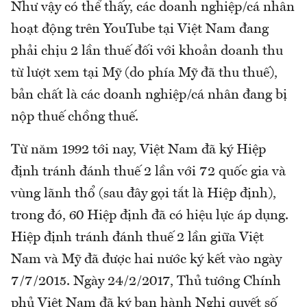
Như vậy có thể thấy, các doanh nghiệp/cá nhân
hoạt động trên YouTube tại Việt Nam đang
phải chịu 2 lần thuế đối với khoản doanh thu
từ lượt xem tại Mỹ (do phía Mỹ đã thu thuế),
bản chất là các doanh nghiệp/cá nhân đang bị
nộp thuế chồng thuế.
Từ năm 1992 tới nay, Việt Nam đã ký Hiệp
định tránh đánh thuế 2 lần với 72 quốc gia và
vùng lãnh thổ (sau đây gọi tắt là Hiệp định),
trong đó, 60 Hiệp định đã có hiệu lực áp dụng.
Hiệp định tránh đánh thuế 2 lần giữa Việt
Nam và Mỹ đã được hai nước ký kết vào ngày
7/7/2015. Ngày 24/2/2017, Thủ tướng Chính
phủ Việt Nam đã ký ban hành Nghị quyết số