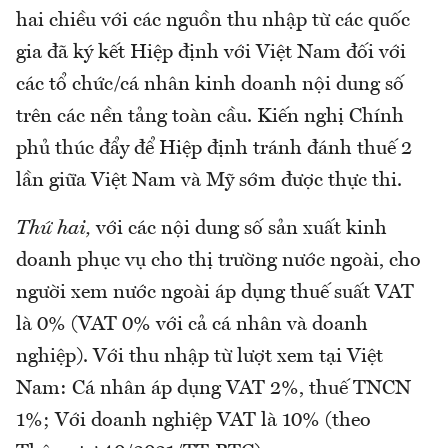
hai chiều với các nguồn thu nhập từ các quốc
gia đã ký kết Hiệp định với Việt Nam đối với
các tổ chức/cá nhân kinh doanh nội dung số
trên các nền tảng toàn cầu. Kiến nghị Chính
phủ thúc đẩy để Hiệp định tránh đánh thuế 2
lần giữa Việt Nam và Mỹ sớm được thực thi.
Thứ hai,
với các nội dung số sản xuất kinh
doanh phục vụ cho thị trường nước ngoài, cho
người xem nước ngoài áp dụng thuế suất VAT
là 0% (VAT 0% với cả cá nhân và doanh
nghiệp). Với thu nhập từ lượt xem tại Việt
Nam: Cá nhân áp dụng VAT 2%, thuế TNCN
1%; Với doanh nghiệp VAT là 10% (theo