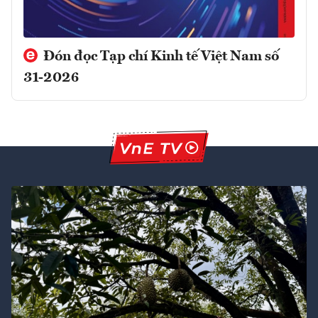
Đón đọc Tạp chí Kinh tế Việt Nam số
31-2026