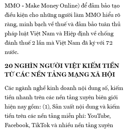
MMO - Make Money Online) để đảm bảo tạo
điều kiện cho những người làm MMO hiểu rõ
ràng, minh bạch về thuế và đảm bảo tuân thủ
pháp luật Việt Nam và Hiệp định về chống
đánh thuế 2 lần mà Việt Nam đã ký với 72
nước.
20 NGHÌN NGƯỜI VIỆT KIẾM TIỀN
TỪ CÁC NỀN TẢNG MẠNG XÃ HỘI
Các ngành nghề kinh doanh nội dung số, kiếm
tiền nhanh trên các nền tảng xuyên biên giới
hiện nay gồm: (1), Sản xuất nội dung và kiếm
tiền trên các nền tảng miễn phí: YouTube,
Facebook, TikTok và nhiều nền tảng xuyên