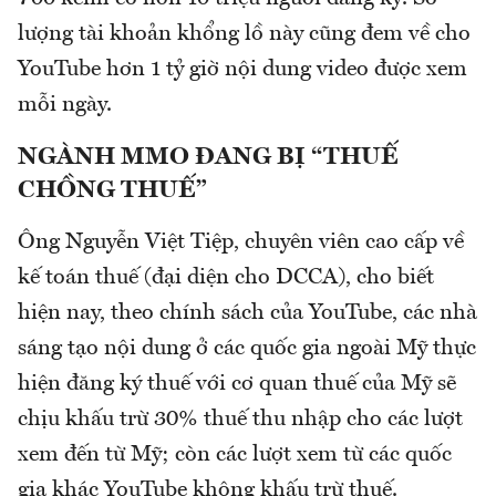
lượng tài khoản khổng lồ này cũng đem về cho
YouTube hơn 1 tỷ giờ nội dung video được xem
mỗi ngày.
NGÀNH MMO ĐANG BỊ “THUẾ
CHỒNG THUẾ”
Ông Nguyễn Việt Tiệp, chuyên viên cao cấp về
kế toán thuế (đại diện cho DCCA), cho biết
hiện nay, theo chính sách của YouTube, các nhà
sáng tạo nội dung ở các quốc gia ngoài Mỹ thực
hiện đăng ký thuế với cơ quan thuế của Mỹ sẽ
chịu khấu trừ 30% thuế thu nhập cho các lượt
xem đến từ Mỹ; còn các lượt xem từ các quốc
gia khác YouTube không khấu trừ thuế.