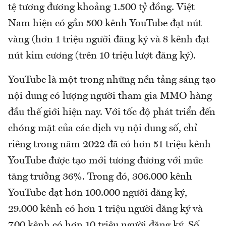
tệ tương đương khoảng 1.500 tỷ đồng. Việt
Nam hiện có gần 500 kênh YouTube đạt nút
vàng (hơn 1 triệu người đăng ký và 8 kênh đạt
nút kim cương (trên 10 triệu lượt đăng ký).
YouTube là một trong những nền tảng sáng tạo
nội dung có lượng người tham gia MMO hàng
đầu thế giới hiện nay. Với tốc độ phát triển đến
chóng mặt của các dịch vụ nội dung số, chỉ
riêng trong năm 2022 đã có hơn 51 triệu kênh
YouTube được tạo mới tương đương với mức
tăng trưởng 36%. Trong đó, 306.000 kênh
YouTube đạt hơn 100.000 người đăng ký,
29.000 kênh có hơn 1 triệu người đăng ký và
700 kênh có hơn 10 triệu người đăng ký. Số