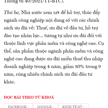
Thông tư 40/2021/TT-BTC).
Thứ ba,
Nhà nước xem xét để hỗ trợ, thúc đẩy
ngành công nghiệp nội dung số với các chính
sách ưu đãi về: Thuế, ưu đãi về đầu tư, hỗ trợ
đào tạo nhân lực… tương tự như ưu đãi đối với
thuộc lĩnh vực phần mềm và công nghệ cao. Cụ
thể, sản phẩm thuộc ngành phần mềm và công
nghệ cao đang được ưu đãi miễn thuế thu nhập
doanh nghiệp trong 4 năm, giảm 50% trong 9
năm, cùng nhiều chính sách ưu đãi đầu tư
khác.
ĐỌC BÀI THEO TỪ KHOÁ
FACEBOOK
GOOGLE
KINH TẾ SỐ