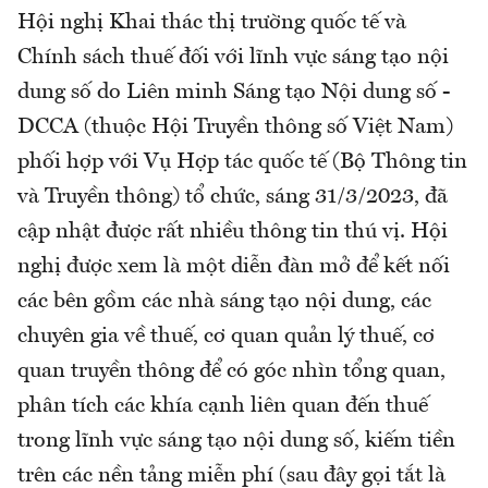
Hội nghị Khai thác thị trường quốc tế và
Chính sách thuế đối với lĩnh vực sáng tạo nội
dung số do Liên minh Sáng tạo Nội dung số -
DCCA (thuộc Hội Truyền thông số Việt Nam)
phối hợp với Vụ Hợp tác quốc tế (Bộ Thông tin
và Truyền thông) tổ chức, sáng 31/3/2023, đã
cập nhật được rất nhiều thông tin thú vị. Hội
nghị được xem là một diễn đàn mở để kết nối
các bên gồm các nhà sáng tạo nội dung, các
chuyên gia về thuế, cơ quan quản lý thuế, cơ
quan truyền thông để có góc nhìn tổng quan,
phân tích các khía cạnh liên quan đến thuế
trong lĩnh vực sáng tạo nội dung số, kiếm tiền
trên các nền tảng miễn phí (sau đây gọi tắt là