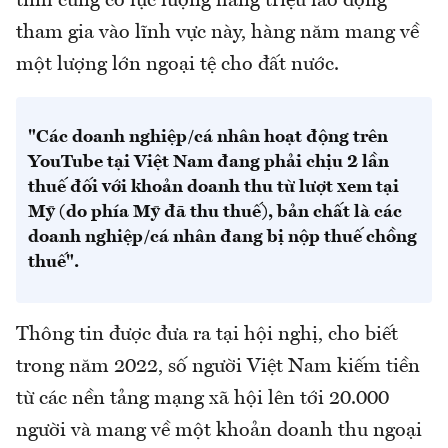
tính cũng có lực lượng hàng triệu lao động
tham gia vào lĩnh vực này, hàng năm mang về
một lượng lớn ngoại tệ cho đất nước.
"Các doanh nghiệp/cá nhân hoạt động trên
YouTube tại Việt Nam đang phải chịu 2 lần
thuế đối với khoản doanh thu từ lượt xem tại
Mỹ (do phía Mỹ đã thu thuế), bản chất là các
doanh nghiệp/cá nhân đang bị nộp thuế chồng
thuế".
Thông tin được đưa ra tại hội nghị, cho biết
trong năm 2022, số người Việt Nam kiếm tiền
từ các nền tảng mạng xã hội lên tới 20.000
người và mang về một khoản doanh thu ngoại