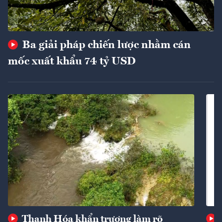
Ba giải pháp chiến lược nhằm cán
mốc xuất khẩu 74 tỷ USD
Thanh Hóa khẩn trương làm rõ