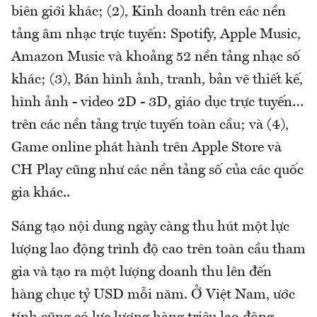
biên giới khác; (2), Kinh doanh trên các nền
tảng âm nhạc trực tuyến: Spotify, Apple Music,
Amazon Music và khoảng 52 nền tảng nhạc số
khác; (3), Bán hình ảnh, tranh, bản vẽ thiết kế,
hình ảnh - video 2D - 3D, giáo dục trực tuyến…
trên các nền tảng trực tuyến toàn cầu; và (4),
Game online phát hành trên Apple Store và
CH Play cũng như các nền tảng số của các quốc
gia khác..
Sáng tạo nội dung ngày càng thu hút một lực
lượng lao động trình độ cao trên toàn cầu tham
gia và tạo ra một lượng doanh thu lên đến
hàng chục tỷ USD mỗi năm. Ở Việt Nam, ước