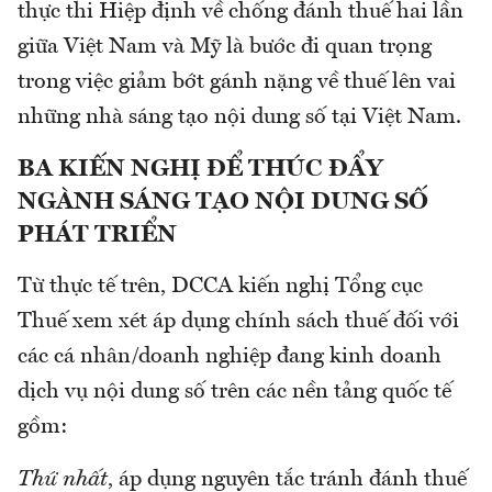
thực thi Hiệp định về chống đánh thuế hai lần
giữa Việt Nam và Mỹ là bước đi quan trọng
trong việc giảm bớt gánh nặng về thuế lên vai
những nhà sáng tạo nội dung số tại Việt Nam.
BA KIẾN NGHỊ ĐỂ THÚC ĐẨY
NGÀNH SÁNG TẠO NỘI DUNG SỐ
PHÁT TRIỂN
Từ thực tế trên, DCCA kiến nghị Tổng cục
Thuế xem xét áp dụng chính sách thuế đối với
các cá nhân/doanh nghiệp đang kinh doanh
dịch vụ nội dung số trên các nền tảng quốc tế
gồm:
Thứ nhất
, áp dụng nguyên tắc tránh đánh thuế