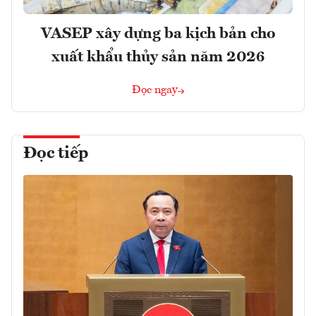
VASEP xây dựng ba kịch bản cho
xuất khẩu thủy sản năm 2026
Đọc ngay
Đọc tiếp