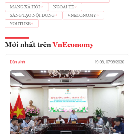
MẠNG XÃ HỘI
NGOẠI TỆ
SÁNG TẠO NỘI DUNG
VNECONOMY
YOUTUBE
Mới nhất trên
VnEconomy
Dân sinh
19:08, 07/08/2026