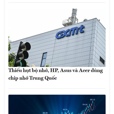
Thiếu hụt bộ nhớ, HP, Asus và Acer dùng
chip nhớ Trung Quốc