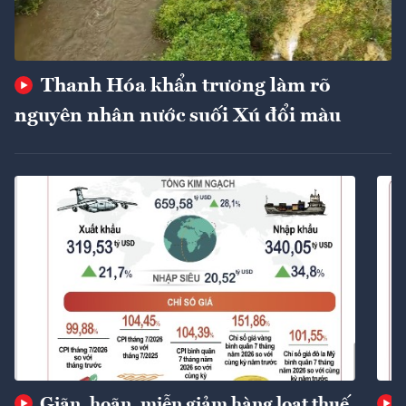
Thanh Hóa khẩn trương làm rõ
nguyên nhân nước suối Xú đổi màu
Giãn, hoãn, miễn giảm hàng loạt thuế