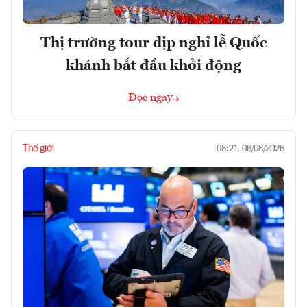
Thị trường tour dịp nghỉ lễ Quốc
khánh bắt đầu khởi động
Đọc ngay
Thế giới
08:21, 06/08/2026