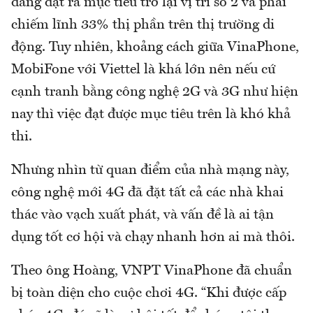
đang đặt ra mục tiêu trở lại vị trí số 2 và phải
chiếm lĩnh 33% thị phần trên thị trường di
động. Tuy nhiên, khoảng cách giữa VinaPhone,
MobiFone với Viettel là khá lớn nên nếu cứ
cạnh tranh bằng công nghệ 2G và 3G như hiện
nay thì việc đạt được mục tiêu trên là khó khả
thi.
Nhưng nhìn từ quan điểm của nhà mạng này,
công nghệ mới 4G đã đặt tất cả các nhà khai
thác vào vạch xuất phát, và vấn đề là ai tận
dụng tốt cơ hội và chạy nhanh hơn ai mà thôi.
Theo ông Hoàng, VNPT VinaPhone đã chuẩn
bị toàn diện cho cuộc chơi 4G. “Khi được cấp