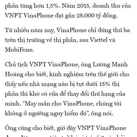
phần tăng hơn 1,5%. Năm 2015, doanh thu của
VNPT VinaPhone đạt gần 28.000 tỷ đồng.
Từ nhiều năm nay, VinaPhone chỉ đứng thứ ba
trên thị trường về thị phần, sau Viettel và
MobiFone.
Chủ tịch VNPT VinaPhone, ông Lương Mạnh
Hoàng cho biết, kinh nghiệm trên thế giới cho
thấy nếu nhà mạng nào bị tụt dưới 15% thị
phần thì khó có cửa để thay đổi thứ hạng của
mình. “May mắn cho VinaPhone, chúng tôi
không ở ngưỡng nguy hiểm đó”, ông nói.
Ông cũng cho biết, giờ đây VNPT VinaPhone