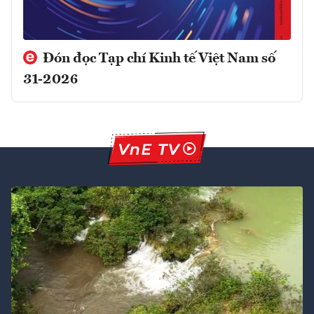
Đón đọc Tạp chí Kinh tế Việt Nam số
31-2026