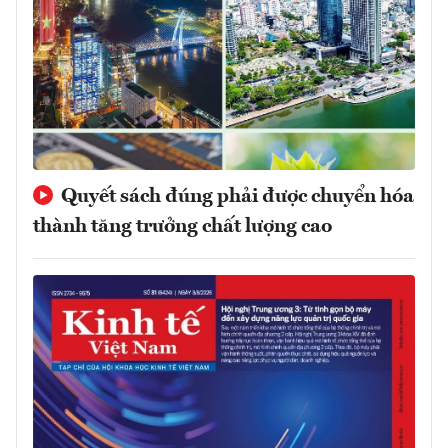
Quyết sách đúng phải được chuyển hóa
thành tăng trưởng chất lượng cao