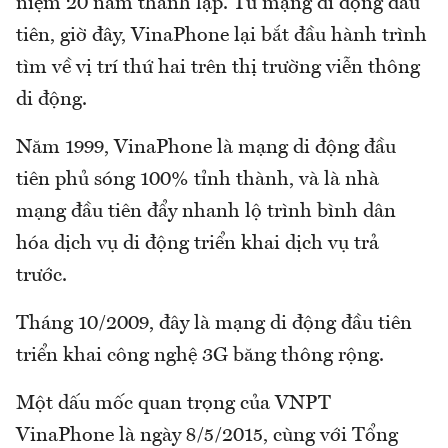
niệm 20 năm thành lập. Từ mạng di động đầu
tiên, giờ đây, VinaPhone lại bắt đầu hành trình
tìm về vị trí thứ hai trên thị trường viễn thông
di động.
Năm 1999, VinaPhone là mạng di động đầu
tiên phủ sóng 100% tỉnh thành, và là nhà
mạng đầu tiên đẩy nhanh lộ trình bình dân
hóa dịch vụ di động triển khai dịch vụ trả
trước.
Tháng 10/2009, đây là mạng di động đầu tiên
triển khai công nghệ 3G băng thông rộng.
Một dấu mốc quan trọng của VNPT
VinaPhone là ngày 8/5/2015, cùng với Tổng