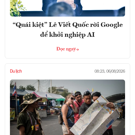
“Quái kiệt” Lê Viết Quốc rời Google
để khởi nghiệp AI
Đọc ngay
Du lịch
08:23, 06/08/2026