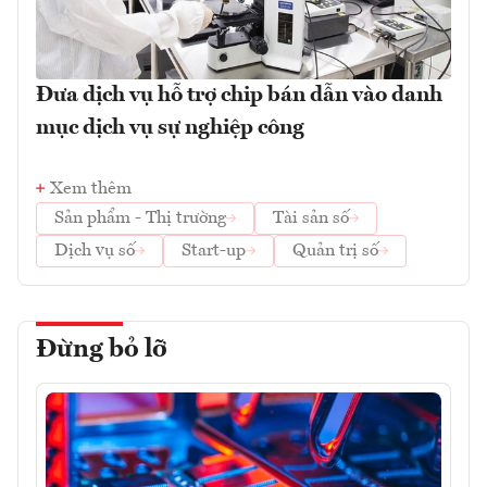
Đưa dịch vụ hỗ trợ chip bán dẫn vào danh
mục dịch vụ sự nghiệp công
Xem thêm
Sản phẩm - Thị trường
Tài sản số
Dịch vụ số
Start-up
Quản trị số
Đừng bỏ lỡ