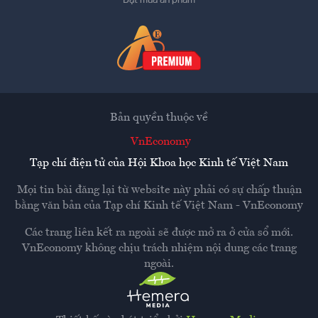
Đặt mua ấn phẩm
Bản quyền thuộc về
VnEconomy
Tạp chí điện tử của Hội Khoa học Kinh tế Việt Nam
Mọi tin bài đăng lại từ website này phải có sự chấp thuận
bằng văn bản của
Tạp chí Kinh tế Việt Nam - VnEconomy
Các trang liên kết ra ngoài sẽ được mở ra ở cửa sổ mới.
VnEconomy không chịu trách nhiệm nội dung các trang
ngoài.