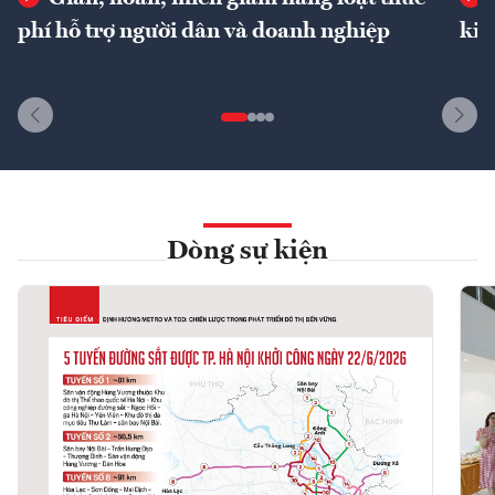
phí hỗ trợ người dân và doanh nghiệp
kin
Dòng sự kiện