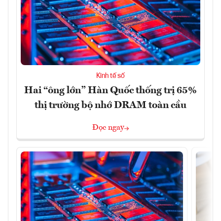
Kinh tế số
Hai “ông lớn” Hàn Quốc thống trị 65%
thị trường bộ nhớ DRAM toàn cầu
Đọc ngay