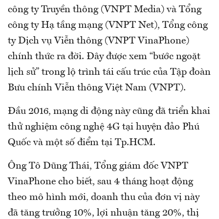
công ty Truyền thông (VNPT Media) và Tổng
công ty Hạ tầng mạng (VNPT Net), Tổng công
ty Dịch vụ Viễn thông (VNPT VinaPhone)
chính thức ra đời. Đây được xem “bước ngoặt
lịch sử” trong lộ trình tái cấu trúc của Tập đoàn
Bưu chính Viễn thông Việt Nam (VNPT).
Đầu 2016, mạng di động này cũng đã triển khai
thử nghiệm công nghệ 4G tại huyện đảo Phú
Quốc và một số điểm tại Tp.HCM.
Ông Tô Dũng Thái, Tổng giám đốc VNPT
VinaPhone cho biết, sau 4 tháng hoạt động
theo mô hình mới, doanh thu của đơn vị này
đã tăng trưởng 10%, lợi nhuận tăng 20%, thị