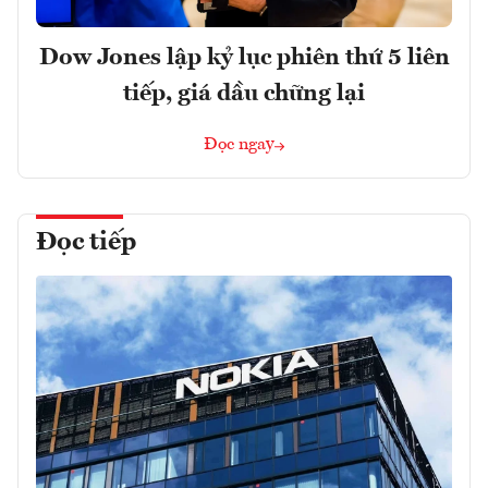
Dow Jones lập kỷ lục phiên thứ 5 liên
tiếp, giá dầu chững lại
Đọc ngay
Đọc tiếp