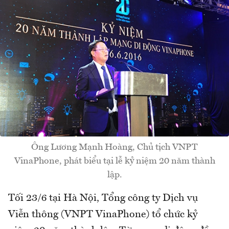
Ông Lương Mạnh Hoàng, Chủ tịch VNPT
VinaPhone, phát biểu tại lễ kỷ niệm 20 năm thành
lập.
Tối 23/6 tại Hà Nội, Tổng công ty Dịch vụ
Viễn thông (VNPT VinaPhone) tổ chức kỷ