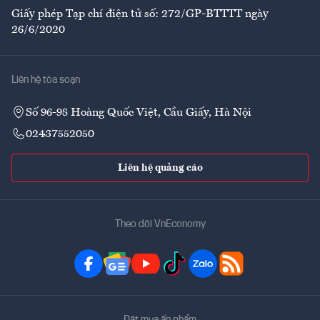
Giấy phép Tạp chí điện tử số: 272/GP-BTTTT ngày
26/6/2020
Liên hệ tòa soạn
Số 96-98 Hoàng Quốc Việt, Cầu Giấy, Hà Nội
02437552050
Liên hệ quảng cáo
Theo dõi VnEconomy