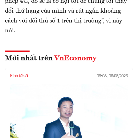
phép 4G, đó sẽ là cơ hội tốt để chúng tôi thay
đổi thứ hạng của mình và rút ngắn khoảng
cách với đối thủ số 1 trên thị trường”, vị này
nói.
Mới nhất trên
VnEconomy
Kinh tế số
09:08, 06/08/2026