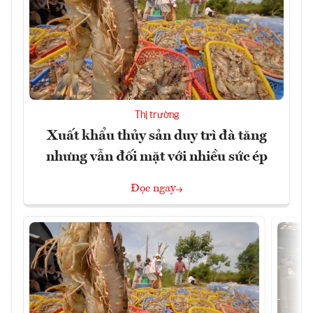
Thị trường
Xuất khẩu thủy sản duy trì đà tăng
nhưng vẫn đối mặt với nhiều sức ép
Đọc ngay