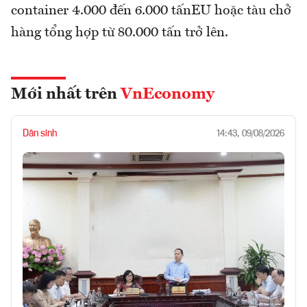
container 4.000 đến 6.000 tấnEU hoặc tàu chở
hàng tổng hợp từ 80.000 tấn trở lên.
Mới nhất trên
VnEconomy
Dân sinh
14:43, 09/08/2026