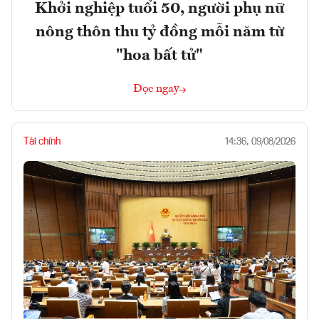
Khởi nghiệp tuổi 50, người phụ nữ
nông thôn thu tỷ đồng mỗi năm từ
"hoa bất tử"
Đọc ngay
Tài chính
14:36, 09/08/2026