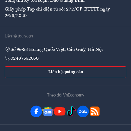
Tổng thư ký tòa soạn: Đào Quang Bính
Giấy phép Tạp chí điện tử số: 272/GP-BTTTT ngày
26/6/2020
Liên hệ tòa soạn
Số 96-98 Hoàng Quốc Việt, Cầu Giấy, Hà Nội
02437552050
Liên hệ quảng cáo
Theo dõi VnEconomy