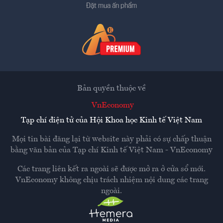
Đặt mua ấn phẩm
Bản quyền thuộc về
VnEconomy
Tạp chí điện tử của Hội Khoa học Kinh tế Việt Nam
Mọi tin bài đăng lại từ website này phải có sự chấp thuận
bằng văn bản của
Tạp chí Kinh tế Việt Nam - VnEconomy
Các trang liên kết ra ngoài sẽ được mở ra ở cửa sổ mới.
VnEconomy không chịu trách nhiệm nội dung các trang
ngoài.