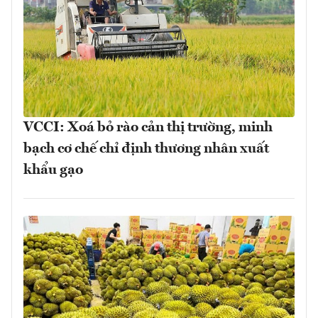
VCCI: Xoá bỏ rào cản thị trường, minh
bạch cơ chế chỉ định thương nhân xuất
khẩu gạo