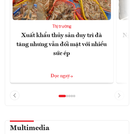
Thị trường
Xuất khẩu thủy sản duy trì đà
Ngà
tăng nhưng vẫn đối mặt với nhiều
v
sức ép
Đọc ngay
Multimedia