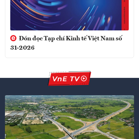
Đón đọc Tạp chí Kinh tế Việt Nam số
31-2026