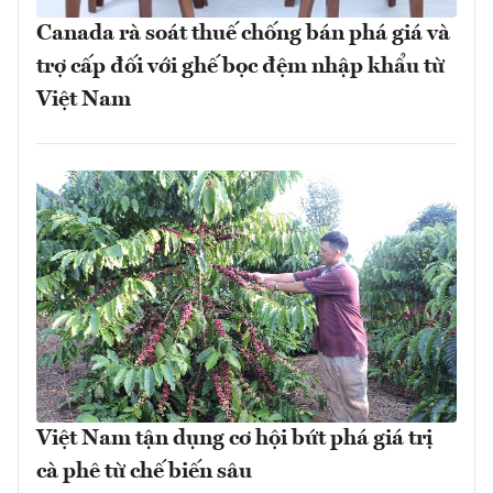
Canada rà soát thuế chống bán phá giá và
trợ cấp đối với ghế bọc đệm nhập khẩu từ
Việt Nam
Việt Nam tận dụng cơ hội bứt phá giá trị
cà phê từ chế biến sâu