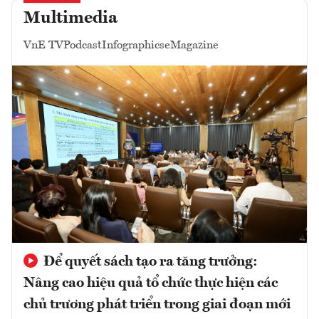
Multimedia
VnE TV
Podcast
Infographics
eMagazine
Để quyết sách tạo ra tăng trưởng:
Nâng cao hiệu quả tổ chức thực hiện các
chủ trương phát triển trong giai đoạn mới