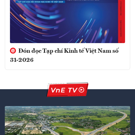
Đón đọc Tạp chí Kinh tế Việt Nam số
31-2026