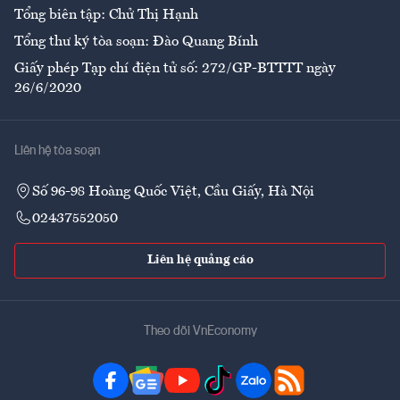
Tổng biên tập: Chử Thị Hạnh
Tổng thư ký tòa soạn: Đào Quang Bính
Giấy phép Tạp chí điện tử số: 272/GP-BTTTT ngày
26/6/2020
Liên hệ tòa soạn
Số 96-98 Hoàng Quốc Việt, Cầu Giấy, Hà Nội
02437552050
Liên hệ quảng cáo
Theo dõi VnEconomy