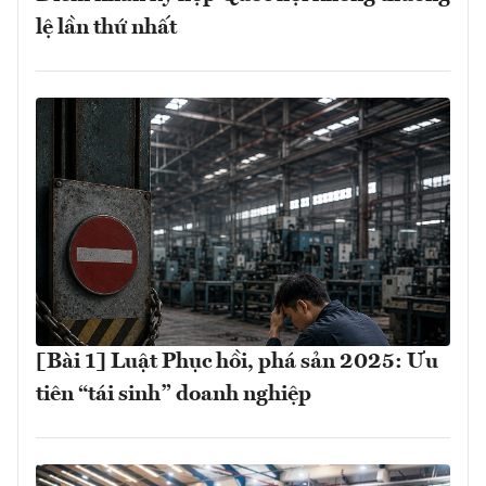
lệ lần thứ nhất
[Bài 1] Luật Phục hồi, phá sản 2025: Ưu
tiên “tái sinh” doanh nghiệp