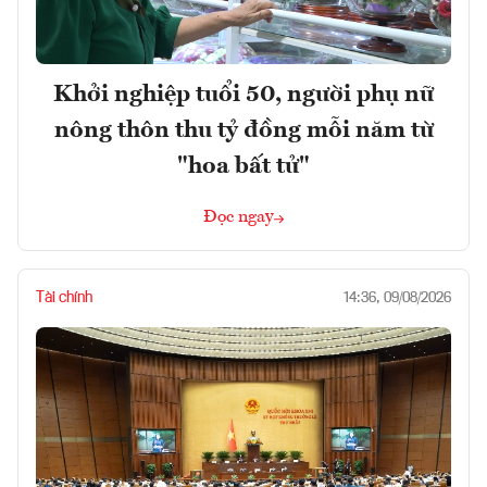
Khởi nghiệp tuổi 50, người phụ nữ
nông thôn thu tỷ đồng mỗi năm từ
"hoa bất tử"
Đọc ngay
Tài chính
14:36, 09/08/2026