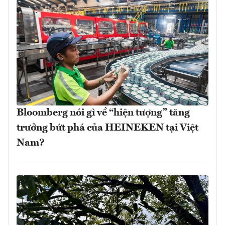
Bloomberg nói gì về “hiện tượng” tăng
trưởng bứt phá của HEINEKEN tại Việt
Nam?