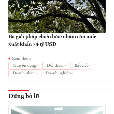
Ba giải pháp chiến lược nhằm cán mốc
xuất khẩu 74 tỷ USD
Xem thêm
Chuyển động
Đối thoại
Kết nối
Doanh nhân
Doanh nghiệp
Đừng bỏ lỡ