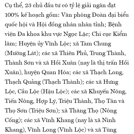
Cụ thể, 23 chủ đầu tư có tỷ lệ giải ngân đạt
100% kế hoạch gồm: Văn phòng Đoàn đại biểu
quốc hội và Hội đồng nhân nhân tỉnh; Bệnh
viện Đa khoa khu vực Ngọc Lặc; Chi cục Kiểm
lâm; Huyện ủy Vĩnh Lộc; xã Tam Chung
(Mường Lát); các xã Thiên Phủ, Trung Thành,
Thành Sơn và xã Hồi Xuân (nay là thị trấn Hồi
Xuân), huyện Quan Hóa; các xã Thạch Long,
Thạch Quảng (Thạch Thành); các xã Hưng
Lộc, Cầu Lộc (Hậu Lộc); các xã Khuyến Nông,
Tiến Nông, Hợp Lý, Triệu Thành, Thọ Tân và
Thọ Sơn (Triệu Sơn); xã Thăng Thọ (Nông
Cống); các xã Vĩnh Khang (nay là xã Ninh
Khang), Vĩnh Long (Vĩnh Lộc) và xã Tùng