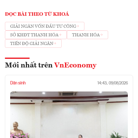
ĐỌC BÀI THEO TỪ KHOÁ
GIẢI NGÂN VỐN ĐẦU TƯ CÔNG
SỞ KHĐT THANH HÓA
THANH HÓA
TIẾN ĐỘ GIẢI NGÂN
Mới nhất trên
VnEconomy
Dân sinh
14:43, 09/08/2026