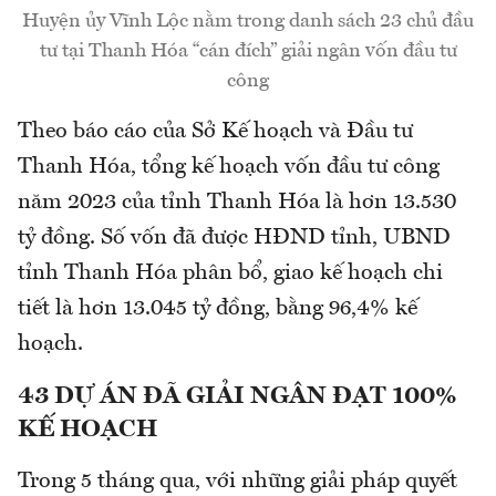
Huyện ủy Vĩnh Lộc nằm trong danh sách 23 chủ đầu
tư tại Thanh Hóa “cán đích” giải ngân vốn đầu tư
công
Theo báo cáo của Sở Kế hoạch và Đầu tư
Thanh Hóa, tổng kế hoạch vốn đầu tư công
năm 2023 của tỉnh Thanh Hóa là hơn 13.530
tỷ đồng. Số vốn đã được HĐND tỉnh, UBND
tỉnh Thanh Hóa phân bổ, giao kế hoạch chi
tiết là hơn 13.045 tỷ đồng, bằng 96,4% kế
hoạch.
43 DỰ ÁN ĐÃ GIẢI NGÂN ĐẠT 100%
KẾ HOẠCH
Trong 5 tháng qua, với những giải pháp quyết