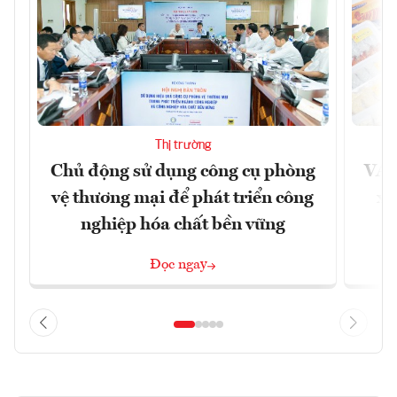
Thị trường
Chủ động sử dụng công cụ phòng
VAS
vệ thương mại để phát triển công
xu
nghiệp hóa chất bền vững
Đọc ngay