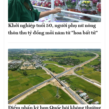
Khởi nghiệp tuổi 50, người phụ nữ nông
thôn thu tỷ đồng mỗi năm từ "hoa bất tử"
Điểm nhấn kỳ họp Quốc hội không thường