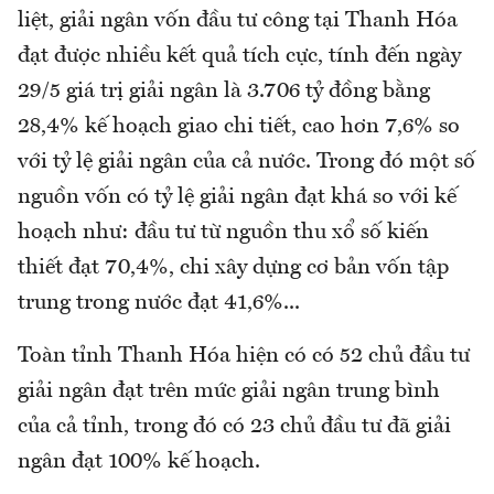
liệt, giải ngân vốn đầu tư công tại Thanh Hóa
đạt được nhiều kết quả tích cực, tính đến ngày
29/5 giá trị giải ngân là 3.706 tỷ đồng bằng
28,4% kế hoạch giao chi tiết, cao hơn 7,6% so
với tỷ lệ giải ngân của cả nước. Trong đó một số
nguồn vốn có tỷ lệ giải ngân đạt khá so với kế
hoạch như: đầu tư từ nguồn thu xổ số kiến
thiết đạt 70,4%, chi xây dựng cơ bản vốn tập
trung trong nước đạt 41,6%...
Toàn tỉnh Thanh Hóa hiện có có 52 chủ đầu tư
giải ngân đạt trên mức giải ngân trung bình
của cả tỉnh, trong đó có 23 chủ đầu tư đã giải
ngân đạt 100% kế hoạch.