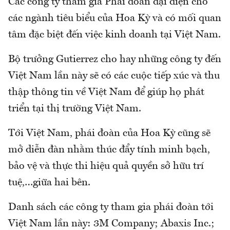
Các công ty tham gia Phái đoàn đại diện cho
các ngành tiêu biểu của Hoa Kỳ và có mối quan
tâm đặc biệt đến việc kinh doanh tại Việt Nam.
Bộ trưởng Gutierrez cho hay những công ty đến
Việt Nam lần này sẽ có các cuộc tiếp xúc và thu
thập thông tin về Việt Nam để giúp họ phát
triển tại thị trường Việt Nam.
Tới Việt Nam, phái đoàn của Hoa Kỳ cũng sẽ
mở diễn đàn nhằm thúc đẩy tính minh bạch,
bảo vệ và thực thi hiệu quả quyền sở hữu trí
tuệ,…giữa hai bên.
Danh sách các công ty tham gia phái đoàn tới
Việt Nam lần này: 3M Company; Abaxis Inc.;