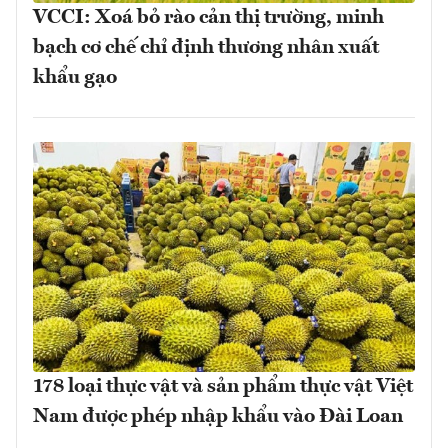
VCCI: Xoá bỏ rào cản thị trường, minh
bạch cơ chế chỉ định thương nhân xuất
khẩu gạo
178 loại thực vật và sản phẩm thực vật Việt
Nam được phép nhập khẩu vào Đài Loan