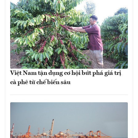
Việt Nam tận dụng cơ hội bứt phá giá trị
cà phê từ chế biến sâu