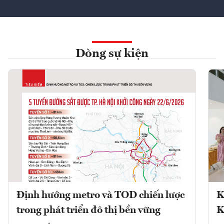
Dòng sự kiện
Định hướng metro và TOD chiến lược
K
trong phát triển đô thị bền vững
K