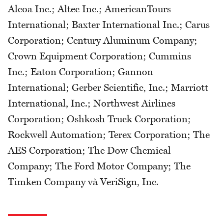
Alcoa Inc.; Altec Inc.; AmericanTours
International; Baxter International Inc.; Carus
Corporation; Century Aluminum Company;
Crown Equipment Corporation; Cummins
Inc.; Eaton Corporation; Gannon
International; Gerber Scientific, Inc.; Marriott
International, Inc.; Northwest Airlines
Corporation; Oshkosh Truck Corporation;
Rockwell Automation; Terex Corporation; The
AES Corporation; The Dow Chemical
Company; The Ford Motor Company; The
Timken Company và VeriSign, Inc.