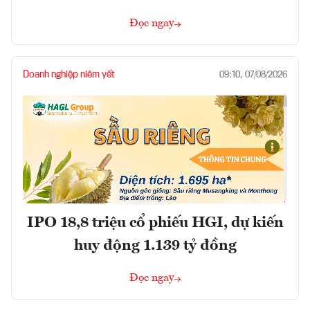
Đọc ngay
Doanh nghiệp niêm yết
09:10, 07/08/2026
IPO 18,8 triệu cổ phiếu HGI, dự kiến
huy động 1.139 tỷ đồng
Đọc ngay