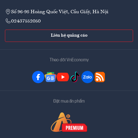
Số 96-98 Hoàng Quốc Việt, Cầu Giấy, Hà Nội
02437552050
Liên hệ quảng cáo
Theo dõi VnEconomy
Đặt mua ấn phẩm