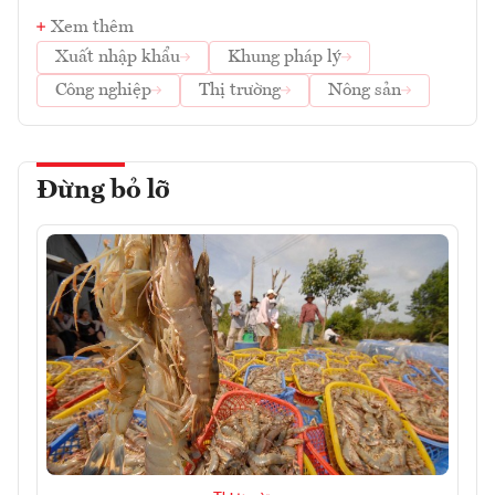
Xem thêm
Xuất nhập khẩu
Khung pháp lý
Công nghiệp
Thị trường
Nông sản
Đừng bỏ lỡ