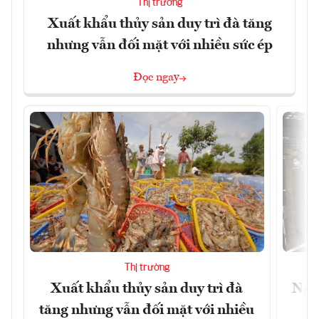
Thị trường
Xuất khẩu thủy sản duy trì đà tăng
nhưng vẫn đối mặt với nhiều sức ép
Đọc ngay
Thị trường
Xuất khẩu thủy sản duy trì đà
Ngà
tăng nhưng vẫn đối mặt với nhiều
v