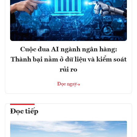
Cuộc đua AI ngành ngân hàng:
Thành bại nằm ở dữ liệu và kiểm soát
rủi ro
Đọc ngay
Đọc tiếp