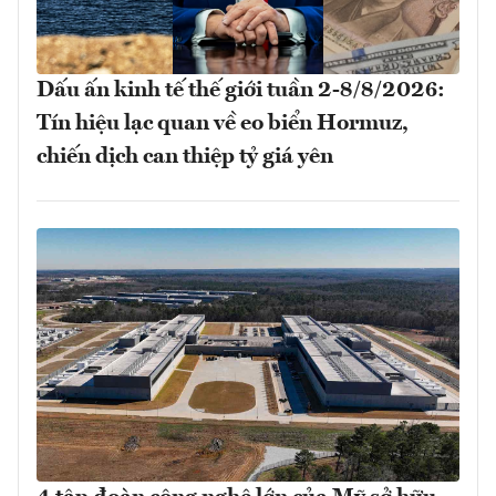
Dấu ấn kinh tế thế giới tuần 2-8/8/2026:
Tín hiệu lạc quan về eo biển Hormuz,
chiến dịch can thiệp tỷ giá yên