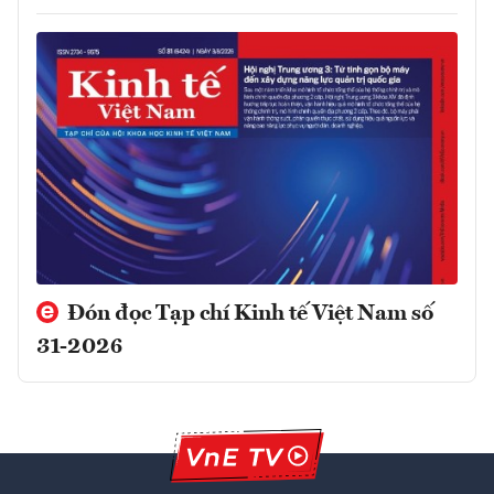
Đón đọc Tạp chí Kinh tế Việt Nam số
31-2026