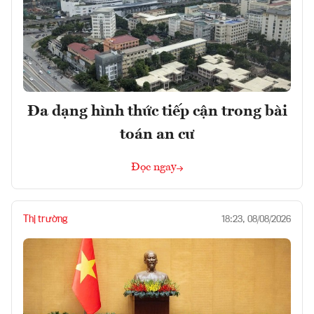
Đa dạng hình thức tiếp cận trong bài
toán an cư
Đọc ngay
Thị trường
18:23, 08/08/2026