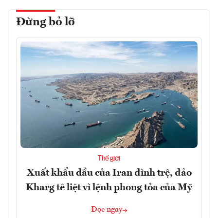
Đừng bỏ lỡ
Thế giới
Xuất khẩu dầu của Iran đình trệ, đảo
Kharg tê liệt vì lệnh phong tỏa của Mỹ
Đọc ngay