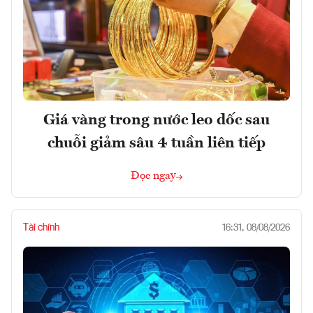
Giá vàng trong nước leo dốc sau
chuỗi giảm sâu 4 tuần liên tiếp
Đọc ngay
Tài chính
16:31, 08/08/2026