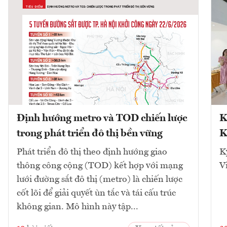
Định hướng metro và TOD chiến lược
K
trong phát triển đô thị bền vững
K
Phát triển đô thị theo định hướng giao
K
thông công cộng (TOD) kết hợp với mạng
V
lưới đường sắt đô thị (metro) là chiến lược
cốt lõi để giải quyết ùn tắc và tái cấu trúc
không gian. Mô hình này tập...