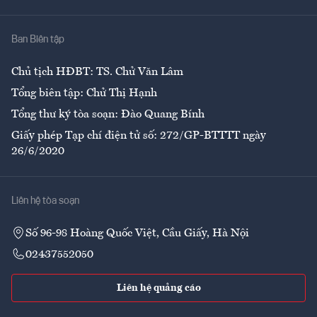
Nhà
Ban Biên tập
Ẩm thực
Chủ tịch HĐBT: TS. Chử Văn Lâm
Tổng biên tập: Chử Thị Hạnh
Tổng thư ký tòa soạn: Đào Quang Bính
Giấy phép Tạp chí điện tử số: 272/GP-BTTTT ngày
26/6/2020
Liên hệ tòa soạn
Số 96-98 Hoàng Quốc Việt, Cầu Giấy, Hà Nội
02437552050
Liên hệ quảng cáo