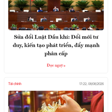
Sửa đổi Luật Dầu khí: Đổi mới tư
duy, kiến tạo phát triển, đẩy mạnh
phân cấp
Đọc ngay
Tài chính
17:22, 08/08/2026