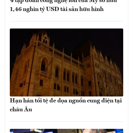
4 tập đoàn công nghệ lớn của Mỹ sở hữu
1,46 nghìn tỷ USD tài sản hữu hình
Hạn hán tồi tệ đe dọa nguồn cung điện tại
châu Âu