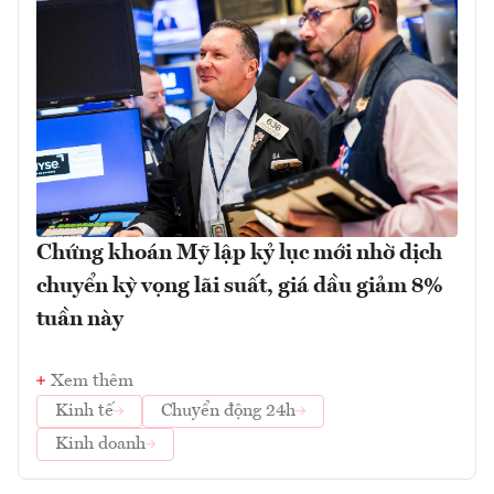
Chứng khoán Mỹ lập kỷ lục mới nhờ dịch
chuyển kỳ vọng lãi suất, giá dầu giảm 8%
tuần này
Xem thêm
Kinh tế
Chuyển động 24h
Kinh doanh