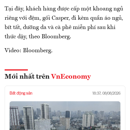
Tại đây, khách hàng được cấp một khoang ngủ
riêng với đệm, gối Casper, đi kèm quần áo ngủ,
bít tất, dưỡng da và cà phê miễn phí sau khi
thức dậy, theo Bloomberg.
Video: Bloomberg.
Mới nhất trên
VnEconomy
Bất động sản
18:37, 08/08/2026