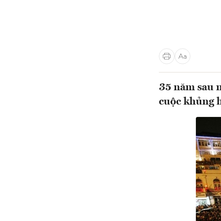
35 năm sau n
cuộc khủng h