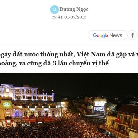
Dương Ngọc
D
09:41, 01/05/2010
gày đất nước thống nhất, Việt Nam đã gặp và 
oảng, và cũng đã 3 lần chuyển vị thế