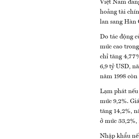
Việt Nam đang
hoảng tài chín
lan sang Hàn Q
Do tác động c
mức cao trong
chỉ tăng 4,77%
6,9 tỷ USD, n
năm 1998 còn 
Lạm phát nếu 
mức 9,2%. Giá
tăng 14,2%, n
ở mức 33,2%, 
Nhập khẩu nếu