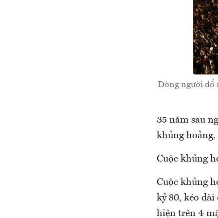
Dòng người đổ 
35 năm sau ng
khủng hoảng, v
Cuộc khủng ho
Cuộc khủng ho
kỷ 80, kéo dài
hiện trên 4 mặ