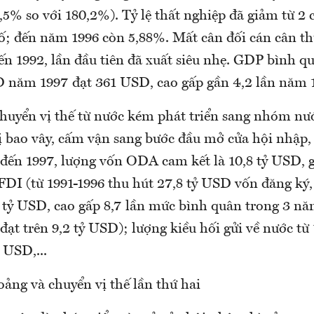
5% so với 180,2%). Tỷ lệ thất nghiệp đã giảm từ 2
ố; đến năm 1996 còn 5,88%. Mất cân đối cán cân t
ến 1992, lần đầu tiên đã xuất siêu nhẹ. GDP bình q
 năm 1997 đạt 361 USD, cao gấp gần 4,2 lần năm 
huyển vị thế từ nước kém phát triển sang nhóm nư
bị bao vây, cấm vận sang bước đầu mở cửa hội nhập,
đến 1997, lượng vốn ODA cam kết là 10,8 tỷ USD, g
FDI (từ 1991-1996 thu hút 27,8 tỷ USD vốn đăng ký,
 tỷ USD, cao gấp 8,7 lần mức bình quân trong 3 nă
đạt trên 9,2 tỷ USD); lượng kiều hối gửi về nước từ
 USD,...
ảng và chuyển vị thế lần thứ hai