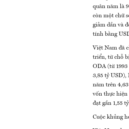
quân năm là 9,
còn một chữ s
giảm dần và đ
tính bằng USD
Việt Nam đã c
triển, từ chỗ 
ODA (từ 1993 
3,85 tỷ USD), 
năm trên 4,63
vốn thực hiện 
đạt gần 1,55 tỷ
Cuộc khủng ho