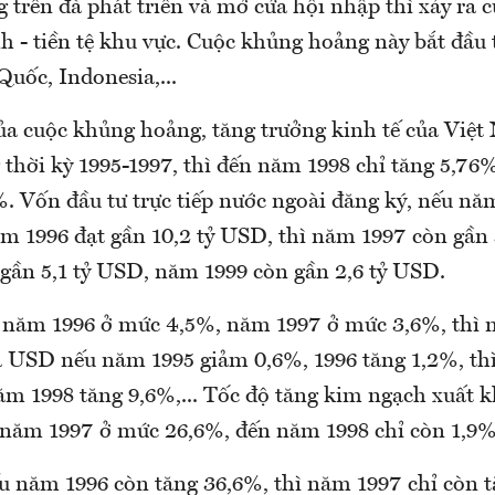
 trên đà phát triển và mở cửa hội nhập thì xảy ra 
h - tiền tệ khu vực. Cuộc khủng hoảng này bắt đầu
uốc, Indonesia,...
ủa cuộc khủng hoảng, tăng trưởng kinh tế của Việ
 thời kỳ 1995-1997, thì đến năm 1998 chỉ tăng 5,76
. Vốn đầu tư trực tiếp nước ngoài đăng ký, nếu năm
ăm 1996 đạt gần 10,2 tỷ USD, thì năm 1997 còn gần 
gần 5,1 tỷ USD, năm 1999 còn gần 2,6 tỷ USD.
năm 1996 ở mức 4,5%, năm 1997 ở mức 3,6%, thì 
 USD nếu năm 1995 giảm 0,6%, 1996 tăng 1,2%, th
ăm 1998 tăng 9,6%,... Tốc độ tăng kim ngạch xuất 
năm 1997 ở mức 26,6%, đến năm 1998 chỉ còn 1,9%
 năm 1996 còn tăng 36,6%, thì năm 1997 chỉ còn 