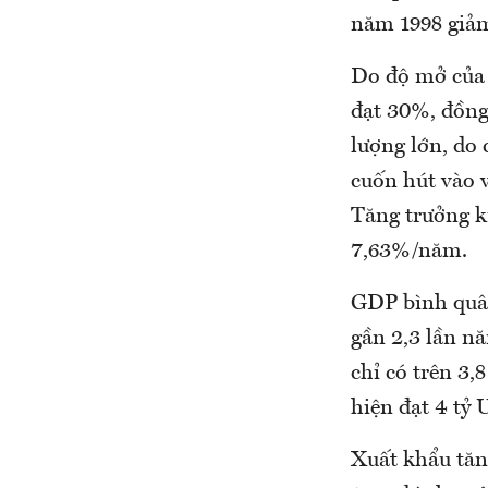
năm 1998 giảm
Do độ mở của 
đạt 30%, đồng 
lượng lớn, do
cuốn hút vào 
Tăng trưởng ki
7,63%/năm.
GDP bình quâ
gần 2,3 lần n
chỉ có trên 3,
hiện đạt 4 tỷ
Xuất khẩu tăng