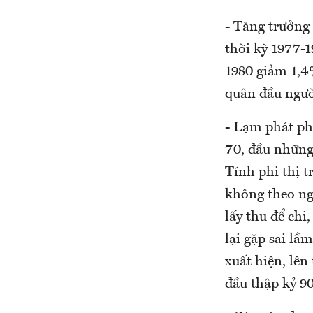
- Tăng trưởng
thời kỳ 1977-
1980 giảm 1,4
quân đầu ngườ
- Lạm phát ph
70, đầu những
Tính phi thị t
không theo ngu
lấy thu để chi
lại gặp sai lầ
xuất hiện, lên
đầu thập kỷ 90