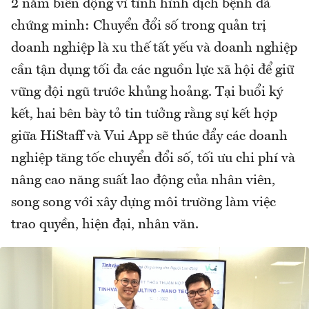
2 năm biến động vì tình hình dịch bệnh đã
chứng minh: Chuyển đổi số trong quản trị
doanh nghiệp là xu thế tất yếu và doanh nghiệp
cần tận dụng tối đa các nguồn lực xã hội để giữ
vững đội ngũ trước khủng hoảng. Tại buổi ký
kết, hai bên bày tỏ tin tưởng rằng sự kết hợp
giữa HiStaff và Vui App sẽ thúc đẩy các doanh
nghiệp tăng tốc chuyển đổi số, tối ưu chi phí và
nâng cao năng suất lao động của nhân viên,
song song với xây dựng môi trường làm việc
trao quyền, hiện đại, nhân văn.