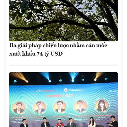
Ba giải pháp chiến lược nhằm cán mốc
xuất khẩu 74 tỷ USD