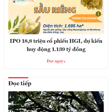
IPO 18,8 triệu cổ phiếu HGI, dự kiến
huy động 1.139 tỷ đồng
Đọc ngay
Đọc tiếp