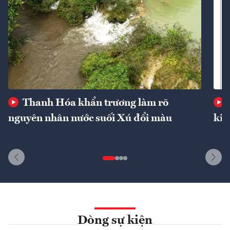
Thanh Hóa khẩn trương làm rõ
nguyên nhân nước suối Xú đổi màu
kin
Dòng sự kiện