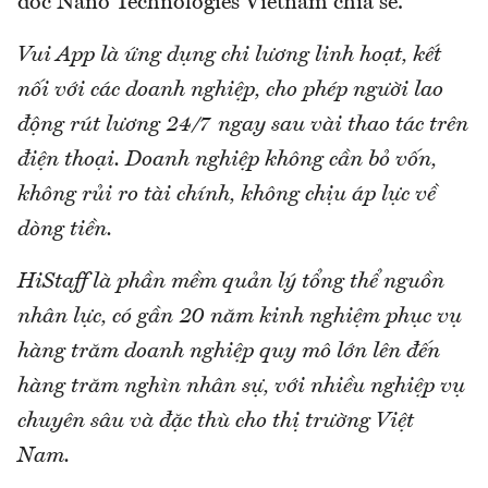
đốc Nano Technologies Vietnam chia sẻ.
Vui App là ứng dụng chi lương linh hoạt, kết
nối với các doanh nghiệp, cho phép người lao
động rút lương 24/7 ngay sau vài thao tác trên
điện thoại. Doanh nghiệp không cần bỏ vốn,
không rủi ro tài chính, không chịu áp lực về
dòng tiền.
HiStaff là phần mềm quản lý tổng thể nguồn
nhân lực, có gần 20 năm kinh nghiệm phục vụ
hàng trăm doanh nghiệp quy mô lớn lên đến
hàng trăm nghìn nhân sự, với nhiều nghiệp vụ
chuyên sâu và đặc thù cho thị trường Việt
Nam.