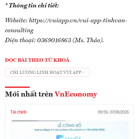
* Thông tin chi tiết:
Website: https://vuiapp.vn/vui-app-tinhvan-
consulting
Điện thoại: 0369016863 (Ms. Thảo).
ĐỌC BÀI THEO TỪ KHOÁ
CHI LƯƠNG LINH HOẠT VUI APP
Mới nhất trên
VnEconomy
Tài chính
09:59, 07/08/2026