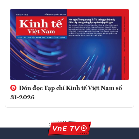
Đón đọc Tạp chí Kinh tế Việt Nam số
31-2026