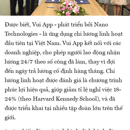
Được biết, Vui App - phát triển bởi Nano
Technologies - là ứng dụng chi lương linh hoạt
đầu tiên tại Việt Nam. Vui App kết nối với các
doanh nghiệp, cho phép người lao động nhận
lương 24/7 theo số công đã làm, thay vì đợi
đến ngày trả lương cố định hàng tháng. Chi
lương linh hoạt được đánh giá là chương trình
phúc lợi hiệu quả, giúp giảm tỉ lệ nghỉ việc 18-
24% (theo Harvard Kennedy School), và đã
được triển khai tại nhiều tập đoàn lớn trên thế
giới.