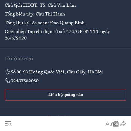
Chủ tịch HĐBT: TS. Chử Văn Lâm
Tổng biên tập: Chử Thị Hạnh
Tổng thư ký tòa soạn: Đào Quang Bính
Giấy phép Tạp chí điện tử số: 272/GP-BTTTT ngày
26/6/2020
Liên hệ tòa soạn
Số 96-98 Hoàng Quốc Việt, Cầu Giấy, Hà Nội
02437552050
Liên hệ quảng cáo
Theo dõi VnEconomy