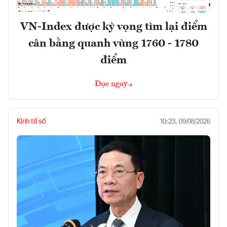
VN-Index được kỳ vọng tìm lại điểm
cân bằng quanh vùng 1760 - 1780
điểm
Đọc ngay
Kinh tế số
10:23, 09/08/2026