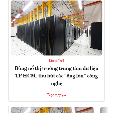
Kinh tế số
Bùng nổ thị trường trung tâm dữ liệu
TP.HCM, thu hút các “ông lớn” công
nghệ
Đọc ngay