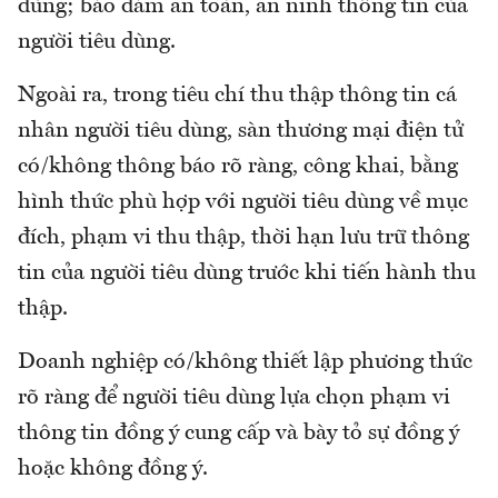
dùng; bảo đảm an toàn, an ninh thông tin của
người tiêu dùng.
Ngoài ra, trong tiêu chí thu thập thông tin cá
nhân người tiêu dùng, sàn thương mại điện tử
có/không thông báo rõ ràng, công khai, bằng
hình thức phù hợp với người tiêu dùng về mục
đích, phạm vi thu thập, thời hạn lưu trữ thông
tin của người tiêu dùng trước khi tiến hành thu
thập.
Doanh nghiệp có/không thiết lập phương thức
rõ ràng để người tiêu dùng lựa chọn phạm vi
thông tin đồng ý cung cấp và bày tỏ sự đồng ý
hoặc không đồng ý.