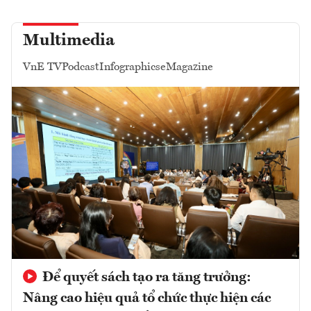
Multimedia
VnE TV
Podcast
Infographics
eMagazine
Để quyết sách tạo ra tăng trưởng:
Nâng cao hiệu quả tổ chức thực hiện các