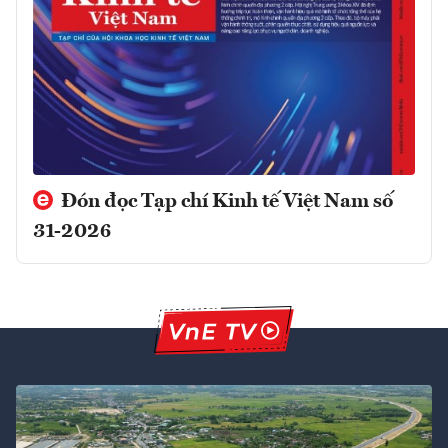
Đón đọc Tạp chí Kinh tế Việt Nam số
31-2026