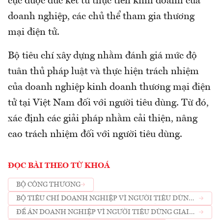
cực được đúc kết từ thực tiễn kinh doanh của
doanh nghiệp, các chủ thể tham gia thương
mại điện tử.
Bộ tiêu chí xây dựng nhằm đánh giá mức độ
tuân thủ pháp luật và thực hiện trách nhiệm
của doanh nghiệp kinh doanh thương mại điện
tử tại Việt Nam đối với người tiêu dùng. Từ đó,
xác định các giải pháp nhằm cải thiện, nâng
cao trách nhiệm đối với người tiêu dùng.
ĐỌC BÀI THEO TỪ KHOÁ
BỘ CÔNG THƯƠNG
BỘ TIÊU CHÍ DOANH NGHIỆP VÌ NGƯỜI TIÊU DÙNG
TRONG LĨNH VỰC THƯƠNG MẠI ĐIỆN TỬ
ĐỀ ÁN DOANH NGHIỆP VÌ NGƯỜI TIÊU DÙNG GIAI