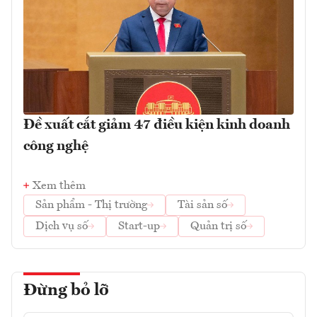
Đề xuất cắt giảm 47 điều kiện kinh doanh
công nghệ
Xem thêm
Sản phẩm - Thị trường
Tài sản số
Dịch vụ số
Start-up
Quản trị số
Đừng bỏ lỡ