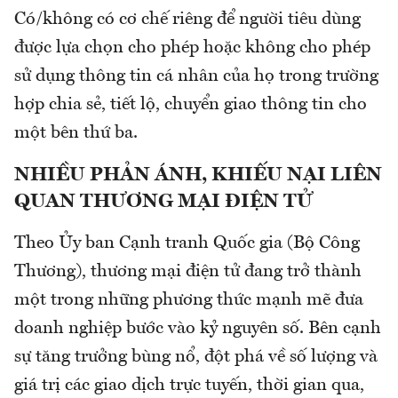
Có/không có cơ chế riêng để người tiêu dùng
được lựa chọn cho phép hoặc không cho phép
sử dụng thông tin cá nhân của họ trong trường
hợp chia sẻ, tiết lộ, chuyển giao thông tin cho
một bên thứ ba.
NHIỀU PHẢN ÁNH, KHIẾU NẠI LIÊN
QUAN THƯƠNG MẠI ĐIỆN TỬ
Theo Ủy ban Cạnh tranh Quốc gia (Bộ Công
Thương), thương mại điện tử đang trở thành
một trong những phương thức mạnh mẽ đưa
doanh nghiệp bước vào kỷ nguyên số. Bên cạnh
sự tăng trưởng bùng nổ, đột phá về số lượng và
giá trị các giao dịch trực tuyến, thời gian qua,