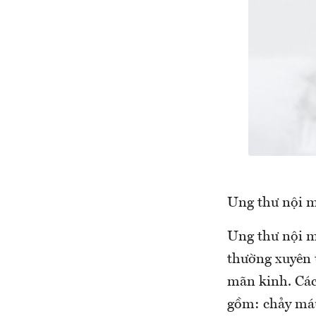
Ung thư nội m
Ung thư nội m
thường xuyên 
mãn kinh. Các
gồm: chảy máu