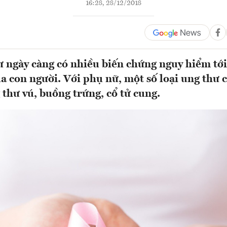
16:28, 28/12/2018
 ngày càng có nhiều biến chứng nguy hiểm tới
a con người. Với phụ nữ, một số loại ung thư 
 thư vú, buồng trứng, cổ tử cung.