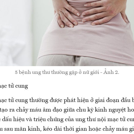
5 bệnh ung thư thường gặp ở nữ giới - Ảnh 2.
ạc tử cung
ạc tử cung thường được phát hiện ở giai đoạn đầu b
tạo ra chảy máu âm đạo giữa chu kỳ kinh nguyệt ho
 dấu hiệu và triệu chứng của ung thư nội mạc tử cu
 sau mãn kinh, kéo dài thời gian hoặc chảy máu gi