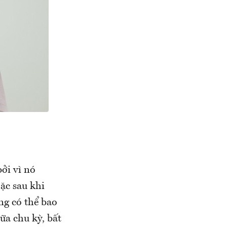
ởi vì nó
ặc sau khi
ng có thể bao
ữa chu kỳ, bất