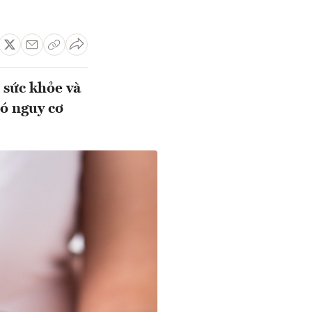
 sức khỏe và
có nguy cơ