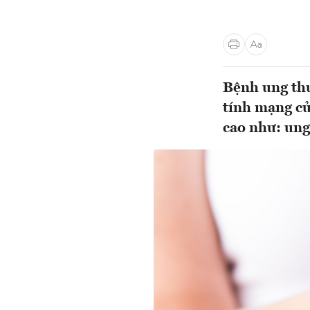
Bệnh ung thư
tính mạng củ
cao như: ung