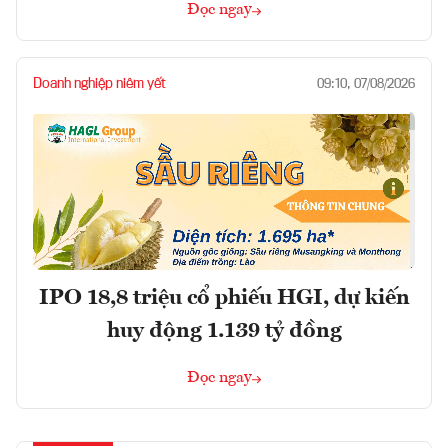
Đọc ngay
Doanh nghiệp niêm yết
09:10, 07/08/2026
IPO 18,8 triệu cổ phiếu HGI, dự kiến
huy động 1.139 tỷ đồng
Đọc ngay