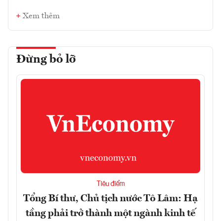
Xem thêm
Đừng bỏ lỡ
Tiêu điểm
Tổng Bí thư, Chủ tịch nước Tô Lâm: Hạ
tầng phải trở thành một ngành kinh tế