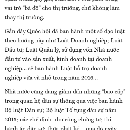
vai trò “bà đỡ” cho thị trường, chứ không làm
thay thị trường.
Gần đây Quốc hội đã ban hành một số đạo luật
theo hướng này như Luật Doanh nghiệp; Luật
Đầu tư; Luật Quản lý, sử dụng vốn Nhà nước
đầu tư vào sản xuất, kinh doanh tại doanh
nghiệp… sẽ ban hành Luật hỗ trợ doanh
nghiệp vừa và nhỏ trong năm 2016…
Nhà nước cũng đang giảm dần những “bao cấp”
trong quan hệ dân sự thông qua việc ban hành
Bộ luật Dân sự; Bộ luật Tố tụng dân sự năm
2015; các chế định như công chứng tư; thi
hành án dân sự; thừa phát lại… qua đó ngày