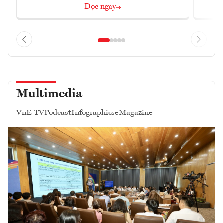
Đọc ngay
Multimedia
VnE TV
Podcast
Infographics
eMagazine