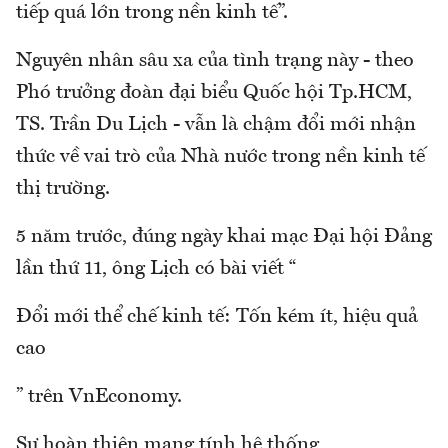
tiếp quá lớn trong nền kinh tế”.
Nguyên nhân sâu xa của tình trạng này - theo
Phó trưởng đoàn đại biểu Quốc hội Tp.HCM,
TS. Trần Du Lịch - vẫn là chậm đổi mới nhận
thức về vai trò của Nhà nước trong nền kinh tế
thị trường.
5 năm trước, đúng ngày khai mạc Đại hội Đảng
lần thứ 11, ông Lịch có bài viết “
Đổi mới thể chế kinh tế: Tốn kém ít, hiệu quả
cao
” trên VnEconomy.
Sự hoàn thiện mang tính hệ thống