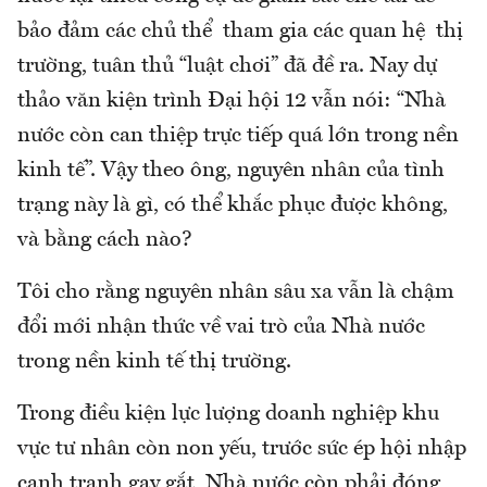
bảo đảm các chủ thể tham gia các quan hệ thị
trường, tuân thủ “luật chơi” đã đề ra. Nay dự
thảo văn kiện trình Đại hội 12 vẫn nói: “Nhà
nước còn can thiệp trực tiếp quá lớn trong nền
kinh tế”. Vậy theo ông, nguyên nhân của tình
trạng này là gì, có thể khắc phục được không,
và bằng cách nào?
Tôi cho rằng nguyên nhân sâu xa vẫn là chậm
đổi mới nhận thức về vai trò của Nhà nước
trong nền kinh tế thị trường.
Trong điều kiện lực lượng doanh nghiệp khu
vực tư nhân còn non yếu, trước sức ép hội nhập
cạnh tranh gay gắt, Nhà nước còn phải đóng