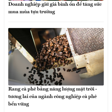
Doanh nghiệp giữ giá bình ổn để tăng sức
mua mùa tựu trường
Rang cà phê bằng năng lượng mặt trời -
tương lai của ngành công nghiệp cà phê
bền vững