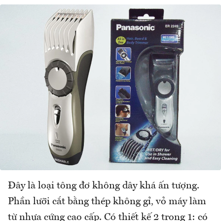
Đây là loại tông đơ không dây khá ấn tượng.
Phần lưỡi cắt bằng thép không gỉ, vỏ máy làm
từ nhựa cứng cao cấp. Có thiết kế 2 trong 1: có