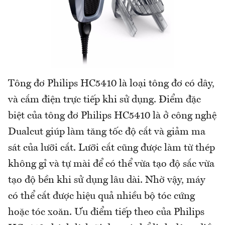
Tông đơ Philips HC5410 là loại tông đơ có dây,
và cắm điện trực tiếp khi sử dụng. Điểm đặc
biệt của tông đơ Philips HC5410 là ở công nghệ
Dualcut giúp làm tăng tốc độ cắt và giảm ma
sát của lưỡi cắt. Lưỡi cắt cũng được làm từ thép
không gỉ và tự mài để có thể vừa tạo độ sắc vừa
tạo độ bền khi sử dụng lâu dài. Nhờ vậy, máy
có thể cắt được hiệu quả nhiều bộ tóc cứng
hoặc tóc xoăn. Ưu điểm tiếp theo của Philips