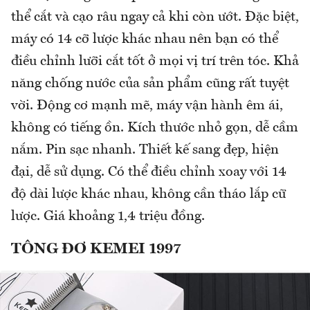
thể cắt và cạo râu ngay cả khi còn ướt. Đặc biệt,
máy có 14 cỡ lược khác nhau nên bạn có thể
điều chỉnh lưỡi cắt tốt ở mọi vị trí trên tóc. Khả
năng chống nước của sản phẩm cũng rất tuyệt
vời. Động cơ mạnh mẽ, máy vận hành êm ái,
không có tiếng ồn. Kích thước nhỏ gọn, dễ cầm
nắm. Pin sạc nhanh. Thiết kế sang đẹp, hiện
đại, dễ sử dụng. Có thể điều chỉnh xoay với 14
độ dài lược khác nhau, không cần tháo lắp cữ
lược. Giá khoảng 1,4 triệu đồng.
TÔNG ĐƠ KEMEI 1997