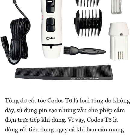
Tông đơ cắt tóc Codos T6 là loại tông đơ không
dây, sử dụng pin sạc nhưng vẫn cho phép cắm
điện trực tiếp khi dùng. Vì vậy, Codos T6 là
dòng rất tiện dụng ngay cả khi bạn cần mang