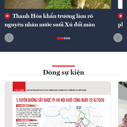
Thanh Hóa khẩn trương làm rõ
nguyên nhân nước suối Xú đổi màu
phí
Dòng sự kiện