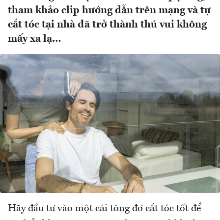
tham khảo clip hướng dẫn trên mạng và tự
cắt tóc tại nhà đã trở thành thú vui không
mấy xa lạ…
Hãy đầu tư vào một cái tông đơ cắt tóc tốt để