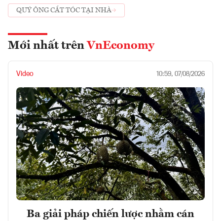
QUÝ ÔNG CẮT TÓC TẠI NHÀ
Mới nhất trên
VnEconomy
Video
10:59, 07/08/2026
Ba giải pháp chiến lược nhằm cán