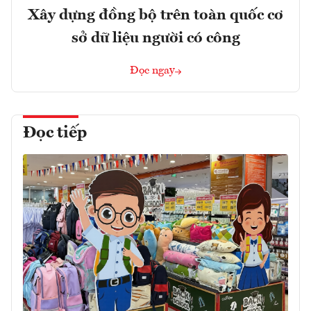
Xây dựng đồng bộ trên toàn quốc cơ
sở dữ liệu người có công
Đọc ngay
Đọc tiếp