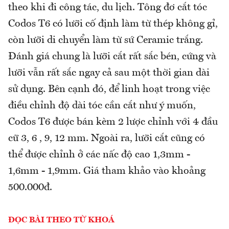
theo khi đi công tác, du lịch. Tông đơ cắt tóc
Codos T6 có lưỡi cố định làm từ thép không gỉ,
còn lưỡi di chuyển làm từ sứ Ceramic trắng.
Đánh giá chung là lưỡi cắt rất sắc bén, cứng và
lưỡi vẫn rất sắc ngay cả sau một thời gian dài
sử dụng. Bên cạnh đó, để linh hoạt trong việc
điều chỉnh độ dài tóc cần cắt như ý muốn,
Codos T6 được bán kèm 2 lược chỉnh với 4 đầu
cữ 3, 6 , 9, 12 mm. Ngoài ra, lưỡi cắt cũng có
thể được chỉnh ở các nấc độ cao 1,3mm -
1,6mm - 1,9mm. Giá tham khảo vào khoảng
500.000đ.
ĐỌC BÀI THEO TỪ KHOÁ