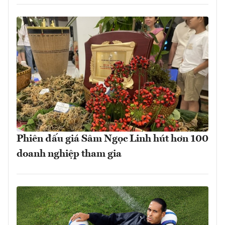
Phiên đấu giá Sâm Ngọc Linh hút hơn 100
doanh nghiệp tham gia