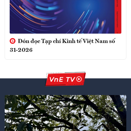
Đón đọc Tạp chí Kinh tế Việt Nam số
31-2026