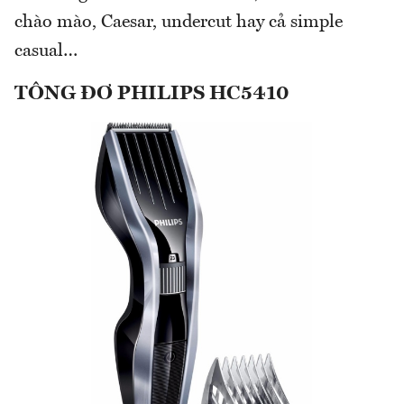
chào mào, Caesar, undercut hay cả simple
casual…
TÔNG ĐƠ PHILIPS HC5410