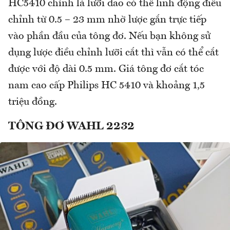
HC5410 chính là lưỡi dao có thể linh động điều
chỉnh từ 0.5 – 23 mm nhờ lược gắn trực tiếp
vào phần đầu của tông đơ. Nếu bạn không sử
dụng lược điều chỉnh lưỡi cắt thì vẫn có thể cắt
được với độ dài 0.5 mm. Giá tông đơ cắt tóc
nam cao cấp Philips HC 5410 và khoảng 1,5
triệu đồng.
TÔNG ĐƠ WAHL 2232