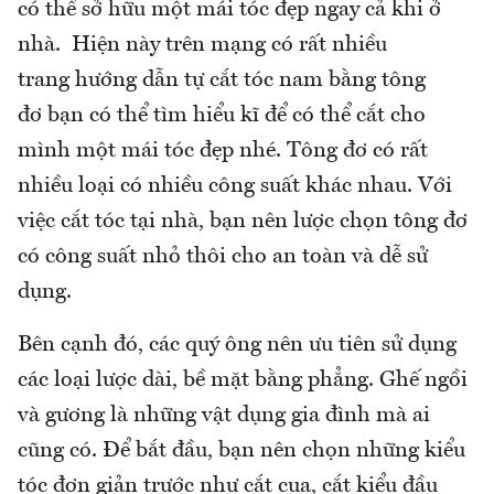
có thể sở hữu một mái tóc đẹp ngay cả khi ở
nhà. Hiện này trên mạng có rất nhiều
trang hướng dẫn tự cắt tóc nam bằng tông
đơ bạn có thể tìm hiểu kĩ để có thể cắt cho
mình một mái tóc đẹp nhé. Tông đơ có rất
nhiều loại có nhiều công suất khác nhau. Với
việc cắt tóc tại nhà, bạn nên lược chọn tông đơ
có công suất nhỏ thôi cho an toàn và dễ sử
dụng.
Bên cạnh đó, các quý ông nên ưu tiên sử dụng
các loại lược dài, bề mặt bằng phẳng. Ghế ngồi
và gương là những vật dụng gia đình mà ai
cũng có. Để bắt đầu, bạn nên chọn những kiểu
tóc đơn giản trước như cắt cua, cắt kiểu đầu