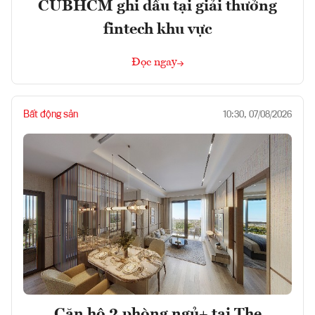
CUBHCM ghi dấu tại giải thưởng
fintech khu vực
Đọc ngay
Bất động sản
10:30, 07/08/2026
Căn hộ 2 phòng ngủ+ tại The