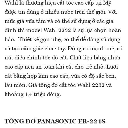
Wahl là thương hiệu cắt tóc cao cấp tại Mỹ
được tin dùng ở nhiều nước trên thế giới. Với
mức giá vừa tầm và có thể sử dụng ở các gia
đình thì model Wahl 2232 là sự lựa chọn hoàn
hảo. Thiết kế gọn nhẹ, có thể dễ dàng sử dụng
và tạo cảm giác chắc tay. Động cơ mạnh mẽ, có
nút điều chỉnh tốc độ cắt. Chất liệu bằng nhựa
cao cấp nên an toàn khi cắt cho trẻ nhỏ. Lưỡi
cắt bằng hợp kim cao cấp, vừa có độ sắc bén,
lâu mòn. Giá tông đơ cắt tóc Wahl 2232 và
khoảng 1,4 triệu đồng.
TÔNG ĐƠ PANASONIC ER-224S