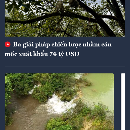
Ba giải pháp chiến lược nhằm cán
mốc xuất khẩu 74 tỷ USD