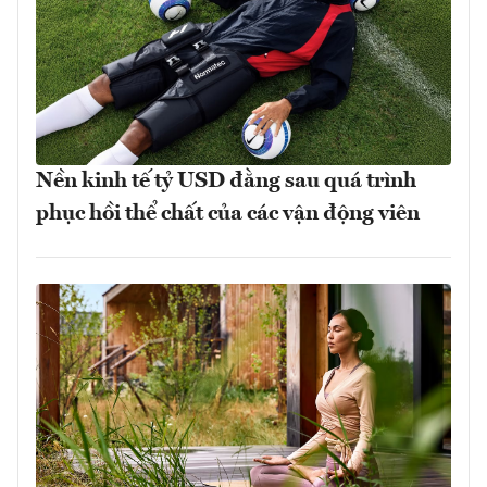
Nền kinh tế tỷ USD đằng sau quá trình
phục hồi thể chất của các vận động viên