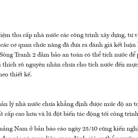
iệm thu cấp nhà nước các công trình xây dựng, tư v
các cơ quan chức năng đã đưa ra đánh giá kết luận 
 Sông Tranh 2 đảm bảo an toàn có thể tích nước để 
ải thích rõ nguyên nhân chưa cho tích nước đến mự
heo thiết kế.
uản lý nhà nước chưa khẳng định được mức độ an t
t cấp cao hơn và lũ đột biến tác động tới công trình
ng Nam ở bản báo cáo ngày 25/10 cũng kiến nghị