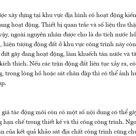
ược xây dựng tại khu vực địa hình có hoạt động kiến
ang hoạt động. Thiết bị quan trắc và số liệu thu th
vậy, ngoài nguyên nhân được cho là do tích nước hồ
, hiện tượng động đất ở khu vực công trình này còn
c đứt gãy đang hoạt động, làm khuếch tán nước và t
kích thích. Nếu các trận động đất liên tục xảy ra, c
, trong lòng hồ hoặc sát chân đập thì có thể ảnh h
ập.
 giá tác động môi còn có một số nội dung có thể gâ
hạn chế trong thiết kế và thi công công trình. Ngo
n của kết quả khảo sát địa chất công trình cũng ch