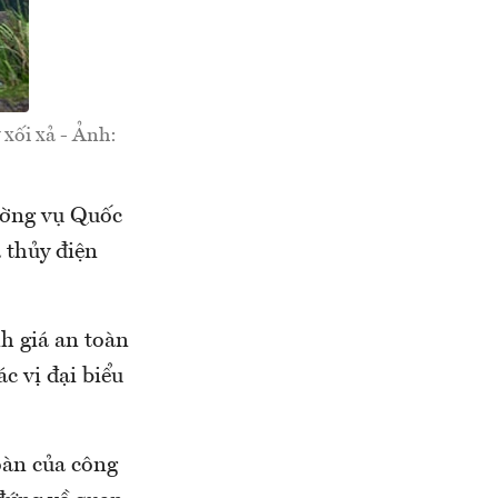
 xối xả - Ảnh:
ường vụ Quốc
 thủy điện
h giá an toàn
c vị đại biểu
oàn của công