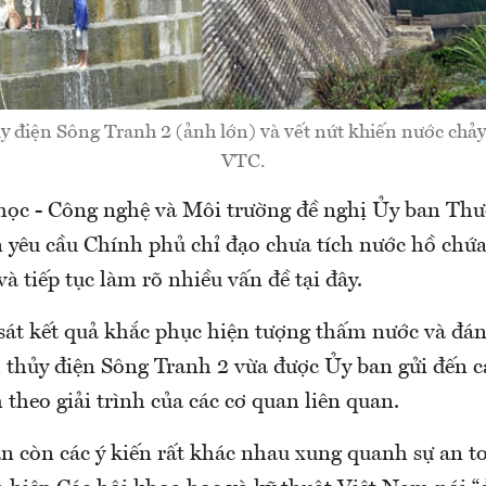
 điện Sông Tranh 2 (ảnh lớn) và vết nứt khiến nước chảy
VTC.
ọc - Công nghệ và Môi trường đề nghị Ủy ban Th
n yêu cầu Chính phủ chỉ đạo chưa tích nước hồ chứa
à tiếp tục làm rõ nhiều vấn đề tại đây.
sát kết quả khắc phục hiện tượng thấm nước và đán
 thủy điện Sông Tranh 2 vừa được Ủy ban gửi đến cá
theo giải trình của các cơ quan liên quan.
ẫn còn các ý kiến rất khác nhau xung quanh sự an t