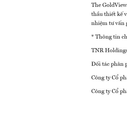
The GoldView 
thầu thiết kế 
nhiệm tư vấn 
* Thông tin chi
TNR Holdings
Đối tác phân 
Công ty Cổ ph
Công ty Cổ p