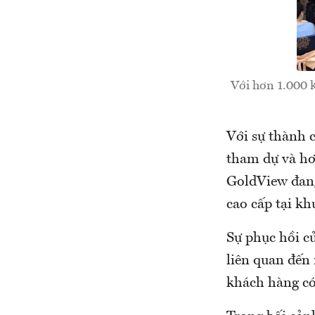
Với hơn 1.000 
Với sự thành 
tham dự và hơ
GoldView đang
cao cấp tại k
Sự phục hồi củ
liên quan đến
khách hàng có