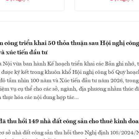
 công triển khai 50 thỏa thuận sau Hội nghị công
à xúc tiến đầu tư
Nội vừa ban hành Kế hoạch triển khai các Bản ghi nhớ, 
c được ký kết trong khuôn khổ Hội nghị công bố Quy hoạc
 đô tầm nhìn 100 năm và Xúc tiến đầu tư năm 2026, trong
iệm vụ cụ thể cho các sở, ngành, địa phương nhằm thúc đ
n thực hóa các nội dung hợp tác…
ã thu hồi 149 nhà đất công sản cho thuê kinh do
cơ sở nhà đất công sản thu hồi theo Nghị định 108/2024