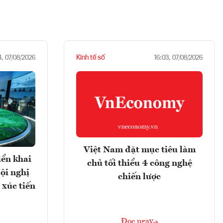
Kinh tế số
4, 07/08/2026
16:03, 07/08/2026
Việt Nam đặt mục tiêu làm
iển khai
chủ tối thiểu 4 công nghệ
ội nghị
chiến lược
 xúc tiến
Đọc ngay