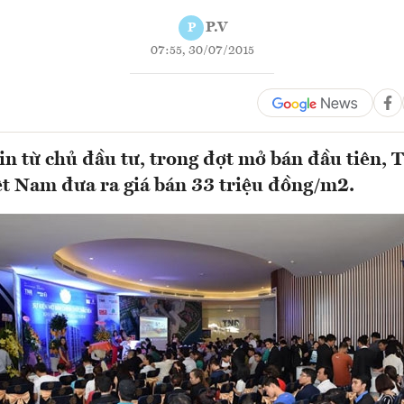
P.V
P
07:55, 30/07/2015
in từ chủ đầu tư, trong đợt mở bán đầu tiên,
t Nam đưa ra giá bán 33 triệu đồng/m2.