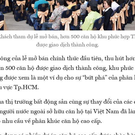
khách tham dự lễ mở bán, hơn 500 căn hộ khu phức hợp 
được giao dịch thành công.
công của lễ mở bán chính thức đầu tiên, thu hút hơ
n 500 căn hộ được giao dịch thành công, khu phức
 được xem là một ví dụ cho sự “bứt phá” của phân
hu vực Tp.HCM.
a thị trường bất động sản cùng sự thay đổi của các
 người nước ngoài sở hữu căn hộ tại Việt Nam đã là
 nhu cầu về phân khúc căn hộ cao cấp.