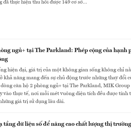
 đã thực hiện thu hồi được 149 cơ sở…
òng ngủ+ tại The Parkland: Phép cộng của hạnh 
ộng
ng hiện đại, giá trị của một không gian sống không chỉ n
 ở khả năng mang đến sự chủ động trước những thay đổi c
i dòng căn hộ 2 phòng ngủ+ tại The Parkland, MIK Group
này vào thực tế, nơi mỗi mét vuông diện tích đều được tính 
những giá trị sử dụng lâu dài.
 tầng dữ liệu số để nâng cao chất lượng thị trường