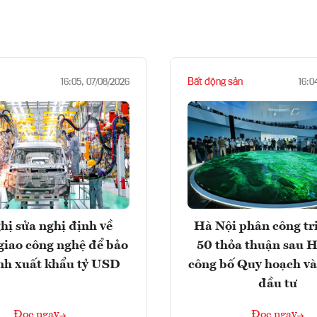
Bất động sản
16:05, 07/08/2026
16:0
hị sửa nghị định về
Hà Nội phân công tr
giao công nghệ để bảo
50 thỏa thuận sau H
nh xuất khẩu tỷ USD
công bố Quy hoạch và
đầu tư
Đọc ngay
Đọc ngay