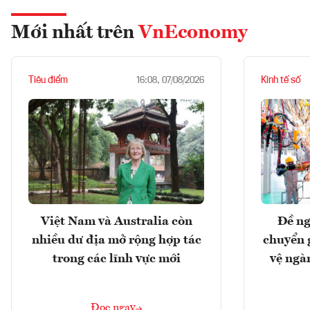
Mới nhất trên
VnEconomy
Tiêu điểm
Kinh tế số
16:08, 07/08/2026
Việt Nam và Australia còn
Đề ng
nhiều dư địa mở rộng hợp tác
chuyển 
trong các lĩnh vực mới
vệ ngà
Đọc ngay