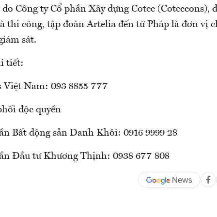
do Công ty Cổ phần Xây dựng Cotec (Coteccons), đ
và thi công, tập đoàn Artelia đến từ Pháp là đơn vị c
giám sát.
 tiết:
 Việt Nam: 093 8855 777
phối độc quyền
ần Bất động sản Danh Khôi: 0916 9999 28
hần Đầu tư Khương Thịnh: 0938 677 808