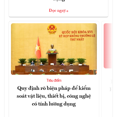
Đọc ngay
Tiêu điểm
Bộ
Quy định rõ biện pháp để kiểm
Hội
soát vật liệu, thiết bị, công nghệ
p
có tính lưỡng dụng