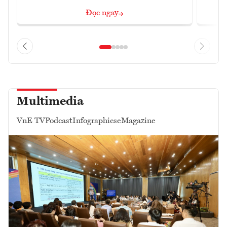
Đọc ngay
Multimedia
VnE TV
Podcast
Infographics
eMagazine