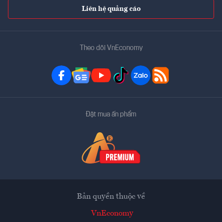
Liên hệ quảng cáo
Theo dõi VnEconomy
Đặt mua ấn phẩm
Bản quyền thuộc về
VnEconomy