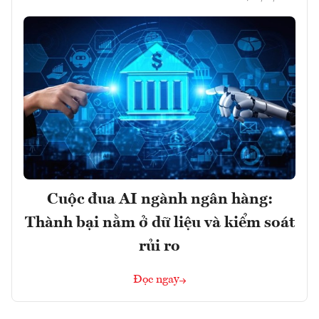
Cuộc đua AI ngành ngân hàng:
Thành bại nằm ở dữ liệu và kiểm soát
rủi ro
Đọc ngay