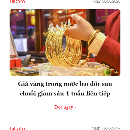
Tài chính
17:22, 08/08/2026
Giá vàng trong nước leo dốc sau
chuỗi giảm sâu 4 tuần liên tiếp
Đọc ngay
Tài chính
16:31, 08/08/2026