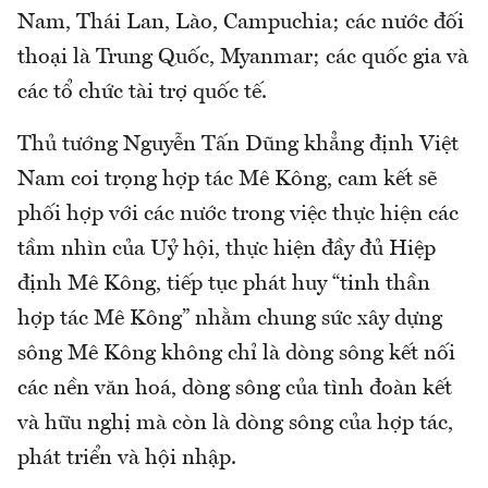
Nam, Thái Lan, Lào, Campuchia; các nước đối
thoại là Trung Quốc, Myanmar; các quốc gia và
các tổ chức tài trợ quốc tế.
Thủ tướng Nguyễn Tấn Dũng khẳng định Việt
Nam coi trọng hợp tác Mê Kông, cam kết sẽ
phối hợp với các nước trong việc thực hiện các
tầm nhìn của Uỷ hội, thực hiện đầy đủ Hiệp
định Mê Kông, tiếp tục phát huy “tinh thần
hợp tác Mê Kông” nhằm chung sức xây dựng
sông Mê Kông không chỉ là dòng sông kết nối
các nền văn hoá, dòng sông của tình đoàn kết
và hữu nghị mà còn là dòng sông của hợp tác,
phát triển và hội nhập.