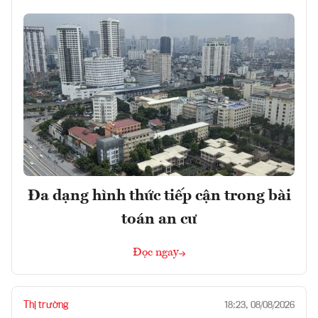
Đa dạng hình thức tiếp cận trong bài
toán an cư
Đọc ngay
Thị trường
18:23, 08/08/2026