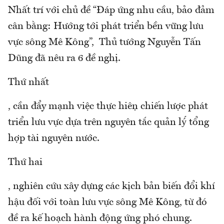
Nhất trí với chủ đề “Đáp ứng nhu cầu, bảo đảm
cân bằng: Hướng tới phát triển bền vững lưu
vực sông Mê Kông”, Thủ tướng Nguyễn Tấn
Dũng đã nêu ra 6 đề nghị.
Thứ nhất
, cần đẩy mạnh việc thực hiện chiến lược phát
triển lưu vực dựa trên nguyên tắc quản lý́ tổng
hợp tài nguyên nước.
Thứ hai
, nghiên cứu xây dựng các kịch bản biến đổi khí
hậu đối với toàn lưu vực sông Mê Kông, từ đó
đề ra kế hoạch hành động ứng phó chung.