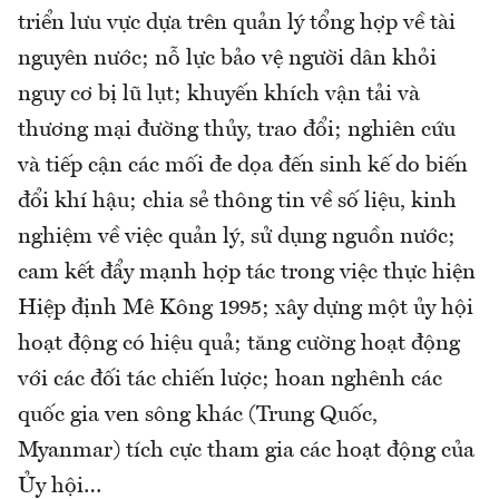
triển lưu vực dựa trên quản lý tổng hợp về tài
nguyên nước; nỗ lực bảo vệ người dân khỏi
nguy cơ bị lũ lụt; khuyến khích vận tải và
thương mại đường thủy, trao đổi; nghiên cứu
và tiếp cận các mối đe dọa đến sinh kế do biến
đổi khí hậu; chia sẻ thông tin về số liệu, kinh
nghiệm về việc quản lý, sử dụng nguồn nước;
cam kết đẩy mạnh hợp tác trong việc thực hiện
Hiệp định Mê Kông 1995; xây dựng một ủy hội
hoạt động có hiệu quả; tăng cường hoạt động
với các đối tác chiến lược; hoan nghênh các
quốc gia ven sông khác (Trung Quốc,
Myanmar) tích cực tham gia các hoạt động của
Ủy hội…