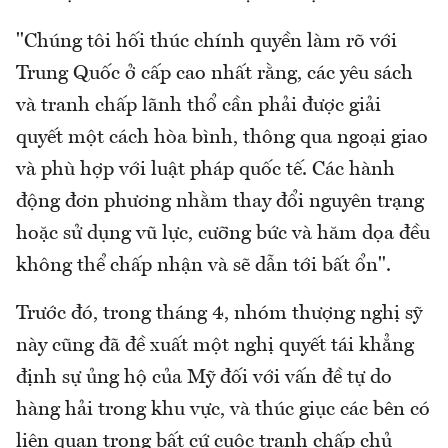
"Chúng tôi hối thúc chính quyền làm rõ với
Trung Quốc ở cấp cao nhất rằng, các yêu sách
và tranh chấp lãnh thổ cần phải được giải
quyết một cách hòa bình, thông qua ngoại giao
và phù hợp với luật pháp quốc tế. Các hành
động đơn phương nhằm thay đổi nguyên trạng
hoặc sử dụng vũ lực, cưỡng bức và hăm dọa đều
không thể chấp nhận và sẽ dẫn tới bất ổn".
Trước đó, trong tháng 4, nhóm thượng nghị sỹ
này cũng đã đề xuất một nghị quyết tái khẳng
định sự ủng hộ của Mỹ đối với vấn đề tự do
hàng hải trong khu vực, và thúc giục các bên có
liên quan trong bất cứ cuộc tranh chấp chủ