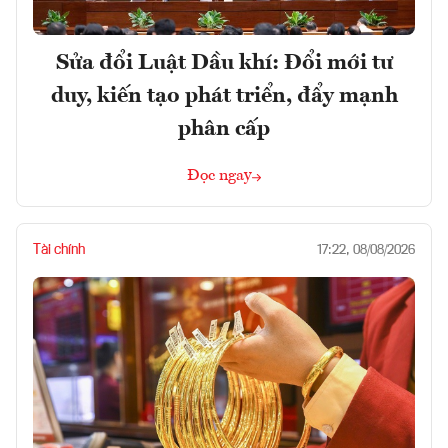
Sửa đổi Luật Dầu khí: Đổi mới tư
duy, kiến tạo phát triển, đẩy mạnh
phân cấp
Đọc ngay
Tài chính
17:22, 08/08/2026