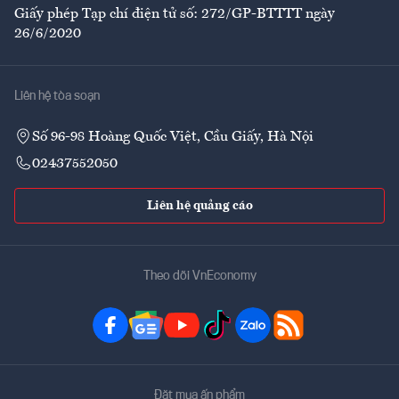
Giấy phép Tạp chí điện tử số: 272/GP-BTTTT ngày
26/6/2020
Liên hệ tòa soạn
Số 96-98 Hoàng Quốc Việt, Cầu Giấy, Hà Nội
02437552050
Liên hệ quảng cáo
Theo dõi VnEconomy
Đặt mua ấn phẩm