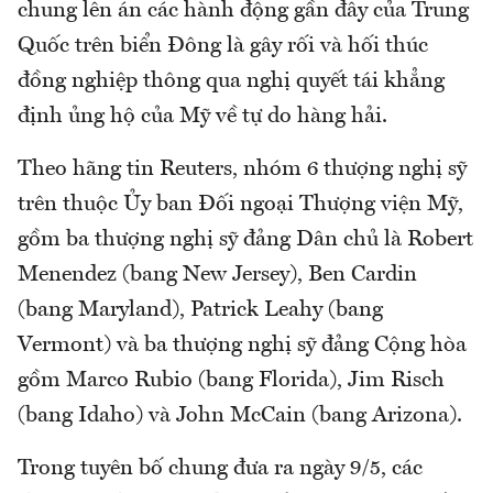
chung lên án các hành động gần đây của Trung
Quốc trên biển Đông là gây rối và hối thúc
đồng nghiệp thông qua nghị quyết tái khẳng
định ủng hộ của Mỹ về tự do hàng hải.
Theo hãng tin Reuters, nhóm 6 thượng nghị sỹ
trên thuộc Ủy ban Đối ngoại Thượng viện Mỹ,
gồm ba thượng nghị sỹ đảng Dân chủ là Robert
Menendez (bang New Jersey), Ben Cardin
(bang Maryland), Patrick Leahy (bang
Vermont) và ba thượng nghị sỹ đảng Cộng hòa
gồm Marco Rubio (bang Florida), Jim Risch
(bang Idaho) và John McCain (bang Arizona).
Trong tuyên bố chung đưa ra ngày 9/5, các