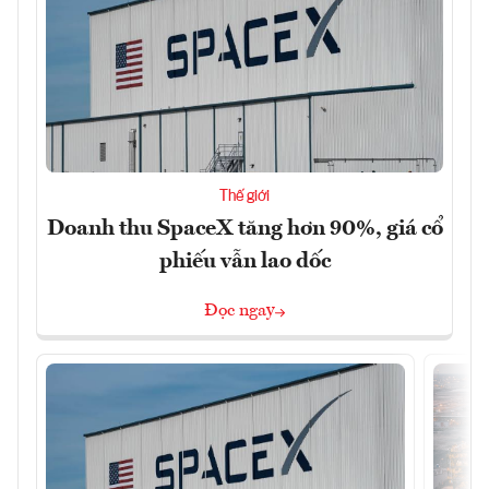
Thế giới
Doanh thu SpaceX tăng hơn 90%, giá cổ
phiếu vẫn lao dốc
Đọc ngay