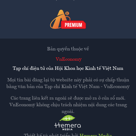
Bản quyền thuộc về
VnEconomy
Tạp chí điện tử của Hội Khoa học Kinh tế Việt Nam
Mọi tin bài đăng lại từ website này phải có sự chấp thuận
bằng văn bản của
Tạp chí Kinh tế Việt Nam - VnEconomy
Các trang liên kết ra ngoài sẽ được mở ra ở cửa sổ mới.
VnEconomy không chịu trách nhiệm nội dung các trang
ngoài.