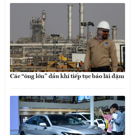
Các “ông lớn” dầu khí tiếp tục báo lãi đậm