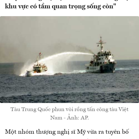
khu vực có tầm quan trọng sống còn"
Tàu Trung Quốc phun vòi rồng tấn công tàu Việt
Nam - Ảnh: AP.
Một nhóm thượng nghị sĩ Mỹ vừa ra tuyên bố