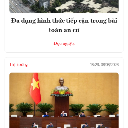
Đa dạng hình thức tiếp cận trong bài
toán an cư
Đọc ngay
Thị trường
18:23, 08/08/2026