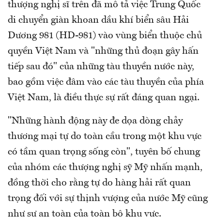
thượng nghị sĩ trên đã mô tả việc Trung Quốc
di chuyển giàn khoan dầu khí biển sâu Hải
Dương 981 (HD-981) vào vùng biển thuộc chủ
quyền Việt Nam và "những thủ đoạn gây hấn
tiếp sau đó" của những tàu thuyền nước này,
bao gồm việc đâm vào các tàu thuyền của phía
Việt Nam, là điều thực sự rất đáng quan ngại.
"Những hành động này đe dọa dòng chảy
thương mại tự do toàn cầu trong một khu vực
có tầm quan trọng sống còn", tuyên bố chung
của nhóm các thượng nghị sỹ Mỹ nhấn mạnh,
đồng thời cho rằng tự do hàng hải rất quan
trọng đối với sự thịnh vượng của nước Mỹ cũng
như sự an toàn của toàn bộ khu vực.