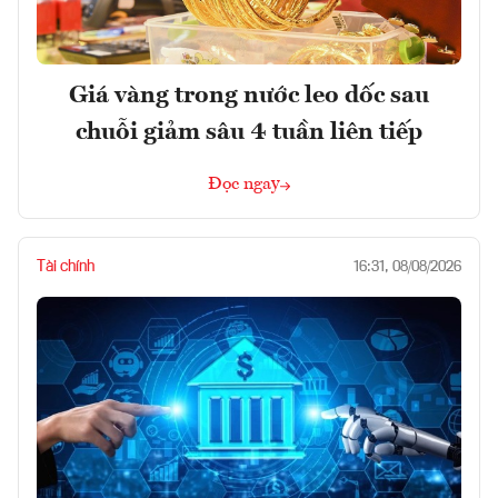
Giá vàng trong nước leo dốc sau
chuỗi giảm sâu 4 tuần liên tiếp
Đọc ngay
Tài chính
16:31, 08/08/2026