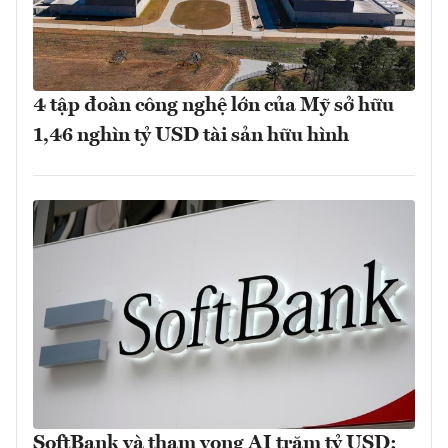
4 tập đoàn công nghệ lớn của Mỹ sở hữu
1,46 nghìn tỷ USD tài sản hữu hình
SoftBank và tham vọng AI trăm tỷ USD: