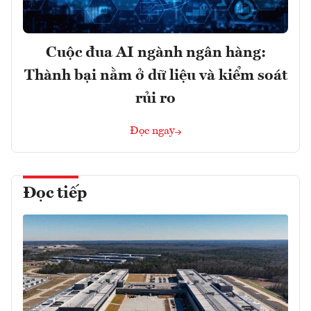
Cuộc đua AI ngành ngân hàng:
Thành bại nằm ở dữ liệu và kiểm soát
rủi ro
Đọc ngay
Đọc tiếp