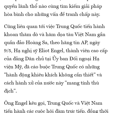
quyền lãnh thổ nào cùng tìm kiếm giải pháp
hòa bình cho những vấn đề tranh chấp này.
Cũng liên quan tới việc Trung Quốc tiến hành
khoan thăm dò và hăm dọa tàu Việt Nam gần
quần đảo Hoàng Sa, theo hãng tin AP, ngày
9/5, Hạ nghị sỹ Eliot Engel, thành viên cao cấp
của đảng Dân chủ tại Ủy ban Đối ngoại Hạ
viện Mỹ, đã cáo buộc Trung Quốc có những
"hành động khiêu khích không cần thiết" và
cách hành xử của nước này "mang tính thù
địch".
Ông Engel kêu gọi, Trung Quốc và Việt Nam
tiến hành các cuộc hội đàm trực tiếp, đồng thời