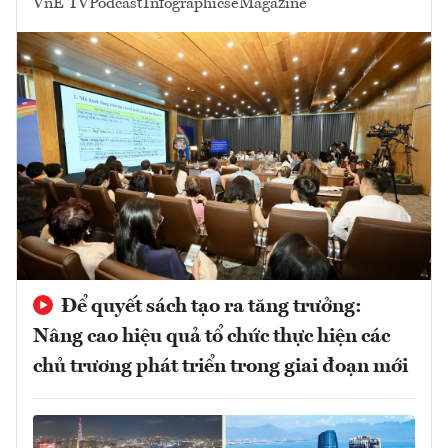
VnE TV
Podcast
Infographics
eMagazine
Để quyết sách tạo ra tăng trưởng:
Nâng cao hiệu quả tổ chức thực hiện các
chủ trương phát triển trong giai đoạn mới