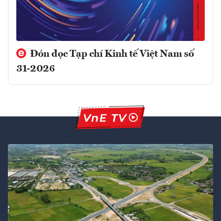
Đón đọc Tạp chí Kinh tế Việt Nam số
31-2026