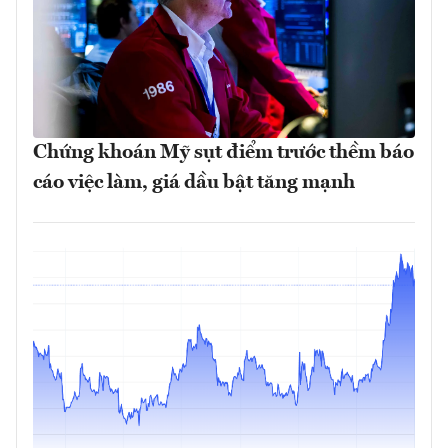
Chứng khoán Mỹ sụt điểm trước thềm báo
cáo việc làm, giá dầu bật tăng mạnh