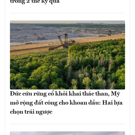
trong 2 thế kỷ qua
Đức cứu rừng cổ khỏi khai thác than, Mỹ
mở rộng đất công cho khoan dầu: Hai lựa
chọn trái ngược