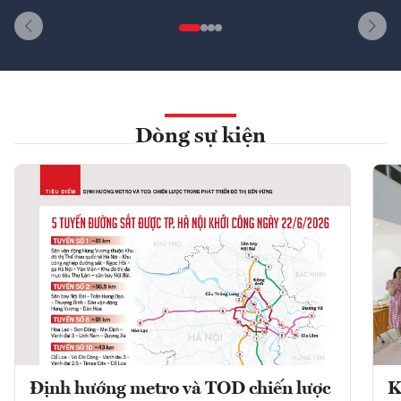
Dòng sự kiện
Định hướng metro và TOD chiến lược
K