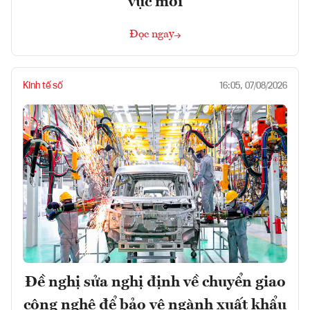
vực mới
Đọc ngay
Kinh tế số
16:05, 07/08/2026
Đề nghị sửa nghị định về chuyển giao
công nghệ để bảo vệ ngành xuất khẩu