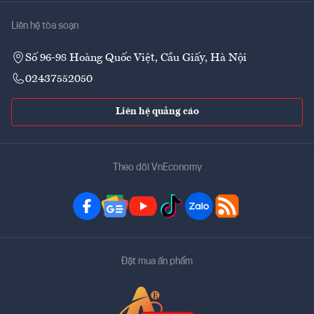
Liên hệ tòa soạn
Số 96-98 Hoàng Quốc Việt, Cầu Giấy, Hà Nội
02437552050
Liên hệ quảng cáo
Theo dõi VnEconomy
Đặt mua ấn phẩm