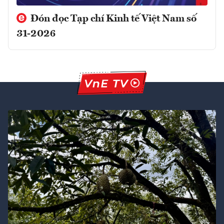
Đón đọc Tạp chí Kinh tế Việt Nam số
31-2026