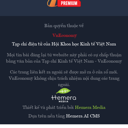
Bản quyền thuộc về
VnEconomy
Tạp chí điện tử của Hội Khoa học Kinh tế Việt Nam
Mọi tin bài đăng lại từ website này phải có sự chấp thuận
bằng văn bản của
Tạp chí Kinh tế Việt Nam - VnEconomy
Các trang liên kết ra ngoài sẽ được mở ra ở cửa sổ mới.
VnEconomy không chịu trách nhiệm nội dung các trang
ngoài.
Thiết kế và phát triển bởi
Hemera Media
Dựa trên nền tảng
Hemera AI CMS