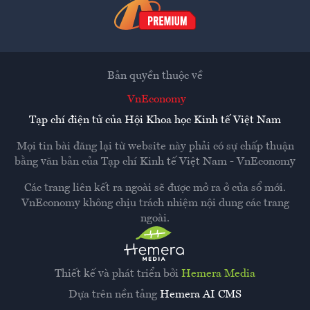
Bản quyền thuộc về
VnEconomy
Tạp chí điện tử của Hội Khoa học Kinh tế Việt Nam
Mọi tin bài đăng lại từ website này phải có sự chấp thuận
bằng văn bản của
Tạp chí Kinh tế Việt Nam - VnEconomy
Các trang liên kết ra ngoài sẽ được mở ra ở cửa sổ mới.
VnEconomy không chịu trách nhiệm nội dung các trang
ngoài.
Thiết kế và phát triển bởi
Hemera Media
Dựa trên nền tảng
Hemera AI CMS