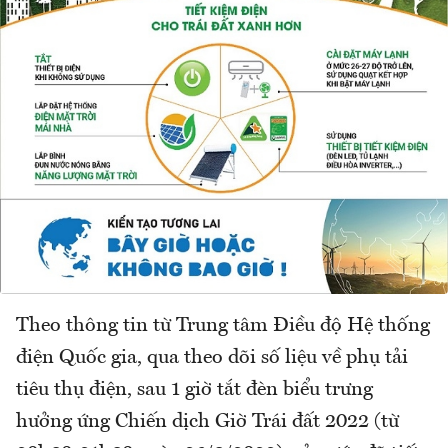
Theo thông tin từ Trung tâm Điều độ Hệ thống
điện Quốc gia, qua theo dõi số liệu về phụ tải
tiêu thụ điện, sau 1 giờ tắt đèn biểu trưng
hưởng ứng Chiến dịch Giờ Trái đất 2022 (từ