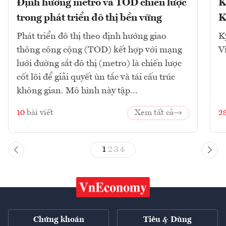
Định hướng metro và TOD chiến lược
K
trong phát triển đô thị bền vững
K
Phát triển đô thị theo định hướng giao
K
thông công cộng (TOD) kết hợp với mạng
V
lưới đường sắt đô thị (metro) là chiến lược
cốt lõi để giải quyết ùn tắc và tái cấu trúc
không gian. Mô hình này tập...
10
bài viết
Xem tất cả
2
1
2
3
4
Chứng khoán
Tiêu & Dùng