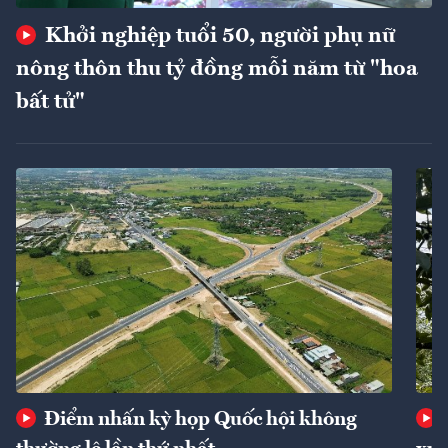
Khởi nghiệp tuổi 50, người phụ nữ
nông thôn thu tỷ đồng mỗi năm từ "hoa
bất tử"
Điểm nhấn kỳ họp Quốc hội không