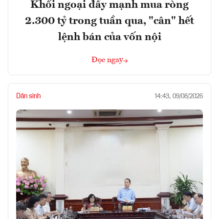
Khối ngoại đẩy mạnh mua ròng
2.300 tỷ trong tuần qua, "cân" hết
lệnh bán của vốn nội
Đọc ngay
Dân sinh
14:43, 09/08/2026