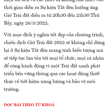
hiện tắt đèn và các thiết bị không cần thiết vào
thời gian diễn ra Sự kiện Tắt đèn hưởng ứng
Giờ Trái đất diễn ra từ 20h30 đến 21h30 Thứ
Bảy, ngày 26/3/2022.
Với mục đích ý nghĩa tốt đẹp của chương trình,
chiến dịch Giờ Trái đất 2022 sẽ không chỉ dừng
lại ở Sự kiện Tắt đèn mang tính biểu tượng mà
sẽ tiếp tục lan tỏa tới mọi tổ chức, mọi cá nhân
để cùng hành động vì một Trái đất xanh phát
triển bền vững thông qua các hoạt động thiết
thực về tiết kiệm năng lượng và bảo vệ môi
trường.
ĐỌC BÀI THEO TỪ KHOÁ