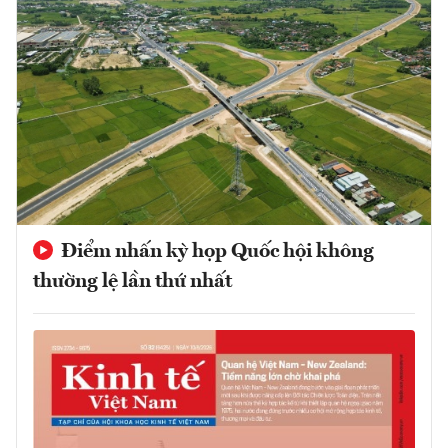
Điểm nhấn kỳ họp Quốc hội không
thường lệ lần thứ nhất