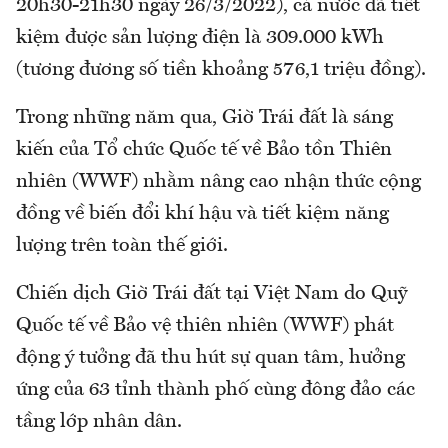
20h30-21h30 ngày 26/3/2022), cả nước đã tiết
kiệm được sản lượng điện là 309.000 kWh
(tương đương số tiền khoảng 576,1 triệu đồng).
Trong những năm qua, Giờ Trái đất là sáng
kiến của Tổ chức Quốc tế về Bảo tồn Thiên
nhiên (WWF) nhằm nâng cao nhận thức cộng
đồng về biến đổi khí hậu và tiết kiệm năng
lượng trên toàn thế giới.
Chiến dịch Giờ Trái đất tại Việt Nam do Quỹ
Quốc tế về Bảo vệ thiên nhiên (WWF) phát
động ý tưởng đã thu hút sự quan tâm, hưởng
ứng của 63 tỉnh thành phố cùng đông đảo các
tầng lớp nhân dân.