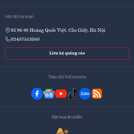
Liên hệ tòa soạn
Số 96-98 Hoàng Quốc Việt, Cầu Giấy, Hà Nội
02437552050
Liên hệ quảng cáo
Theo dõi VnEconomy
Đặt mua ấn phẩm