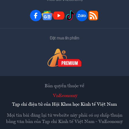
Đặt mua ấn phẩm
Bản quyền thuộc về
VnEconomy
Tạp chí điện tử của Hội Khoa học Kinh tế Việt Nam
Mọi tin bài đăng lại từ website này phải có sự chấp thuận
bằng văn bản của
Tạp chí Kinh tế Việt Nam - VnEconomy