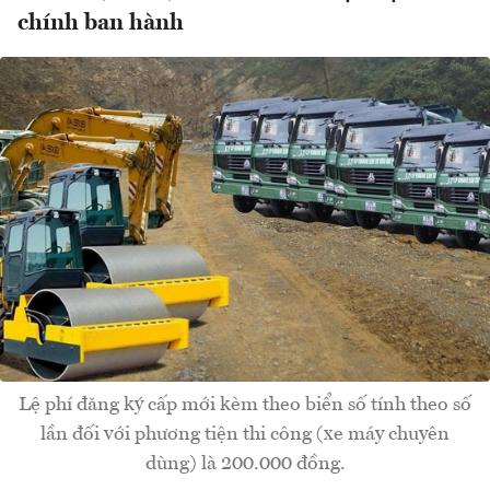
chính ban hành
Lệ phí đăng ký cấp mới kèm theo biển số tính theo số
lần đối với phương tiện thi công (xe máy chuyên
dùng) là 200.000 đồng.