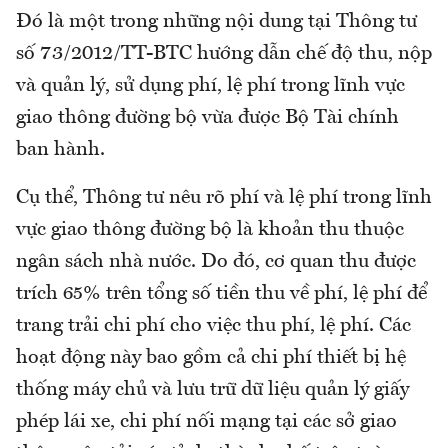
Đó là một trong những nội dung tại Thông tư
số 73/2012/TT-BTC hướng dẫn chế độ thu, nộp
và quản lý, sử dụng phí, lệ phí trong lĩnh vực
giao thông đường bộ vừa được Bộ Tài chính
ban hành.
Cụ thể, Thông tư nêu rõ phí và lệ phí trong lĩnh
vực giao thông đường bộ là khoản thu thuộc
ngân sách nhà nước. Do đó, cơ quan thu được
trích 65% trên tổng số tiền thu về phí, lệ phí để
trang trải chi phí cho việc thu phí, lệ phí. Các
hoạt động này bao gồm cả chi phí thiết bị hệ
thống máy chủ và lưu trữ dữ liệu quản lý giấy
phép lái xe, chi phí nối mạng tại các sở giao