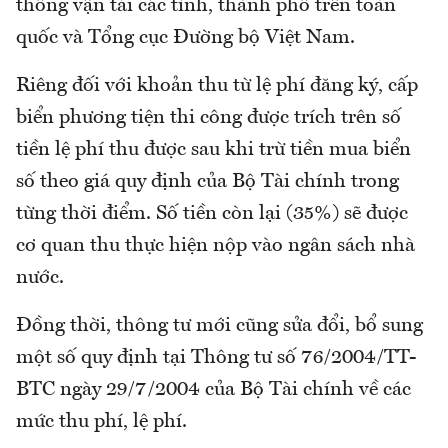
thông vận tải các tỉnh, thành phố trên toàn
quốc và Tổng cục Đường bộ Việt Nam.
Riêng đối với khoản thu từ lệ phí đăng ký, cấp
biển phương tiện thi công được trích trên số
tiền lệ phí thu được sau khi trừ tiền mua biển
số theo giá quy định của Bộ Tài chính trong
từng thời điểm. Số tiền còn lại (35%) sẽ được
cơ quan thu thực hiện nộp vào ngân sách nhà
nước.
Đồng thời, thông tư mới cũng sửa đổi, bổ sung
một số quy định tại Thông tư số 76/2004/TT-
BTC ngày 29/7/2004 của Bộ Tài chính về các
mức thu phí, lệ phí.