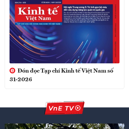
Đón đọc Tạp chí Kinh tế Việt Nam số
31-2026