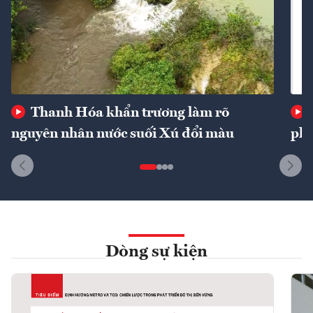
Thanh Hóa khẩn trương làm rõ
nguyên nhân nước suối Xú đổi màu
phí
Dòng sự kiện