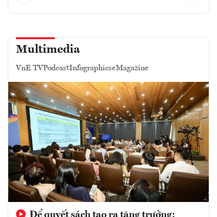
Multimedia
VnE TV
Podcast
Infographics
eMagazine
Để quyết sách tạo ra tăng trưởng: