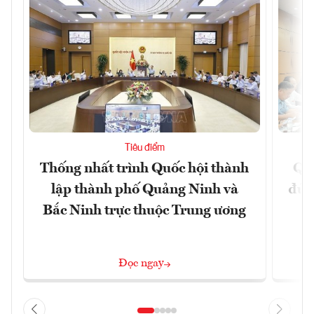
Tiêu điểm
Thống nhất trình Quốc hội thành
Qu
lập thành phố Quảng Ninh và
đủ 
Bắc Ninh trực thuộc Trung ương
Đọc ngay