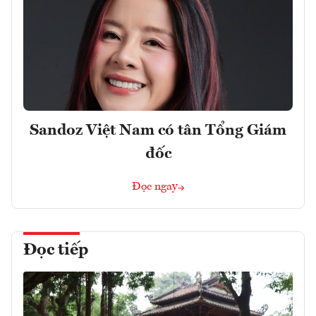
Sandoz Việt Nam có tân Tổng Giám
đốc
Đọc ngay
Đọc tiếp