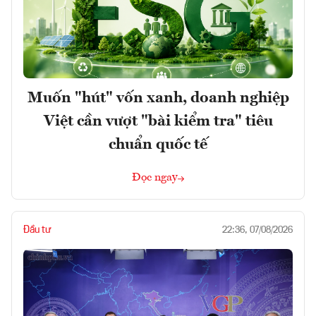
Muốn "hút" vốn xanh, doanh nghiệp
Việt cần vượt "bài kiểm tra" tiêu
chuẩn quốc tế
Đọc ngay
Đầu tư
22:36, 07/08/2026