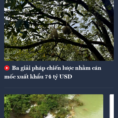
Ba giải pháp chiến lược nhằm cán
mốc xuất khẩu 74 tỷ USD