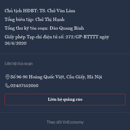
Chủ tịch HĐBT: TS. Chử Văn Lâm
Tổng biên tập: Chử Thị Hạnh
Tổng thư ký tòa soạn: Đào Quang Bính
Giấy phép Tạp chí điện tử số: 272/GP-BTTTT ngày
26/6/2020
Liên hệ tòa soạn
Số 96-98 Hoàng Quốc Việt, Cầu Giấy, Hà Nội
02437552050
Liên hệ quảng cáo
Theo dõi VnEconomy