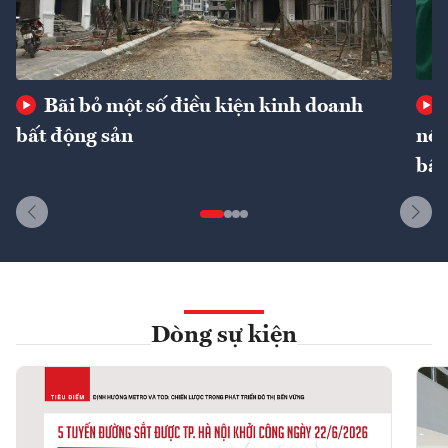
Bãi bỏ một số điều kiện kinh doanh
bất động sản
nôn
bất
Dòng sự kiện