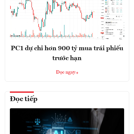
PC1 dự chi hơn 900 tỷ mua trái phiếu
trước hạn
Đọc ngay
Đọc tiếp