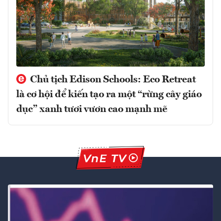
Chủ tịch Edison Schools: Eco Retreat
là cơ hội để kiến tạo ra một “rừng cây giáo
dục” xanh tươi vươn cao mạnh mẽ