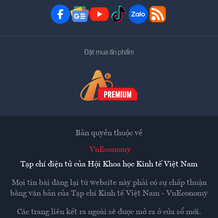
Đặt mua ấn phẩm
Bản quyền thuộc về
VnEconomy
Tạp chí điện tử của Hội Khoa học Kinh tế Việt Nam
Mọi tin bài đăng lại từ website này phải có sự chấp thuận
bằng văn bản của
Tạp chí Kinh tế Việt Nam - VnEconomy
Các trang liên kết ra ngoài sẽ được mở ra ở cửa sổ mới.