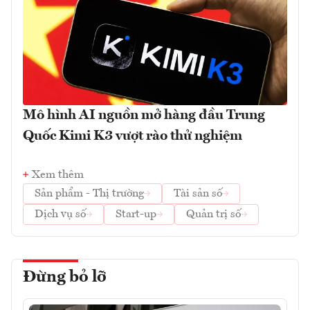
Mô hình AI nguồn mở hàng đầu Trung
Quốc Kimi K3 vượt rào thử nghiệm
Xem thêm
Sản phẩm - Thị trường
Tài sản số
Dịch vụ số
Start-up
Quản trị số
Đừng bỏ lỡ