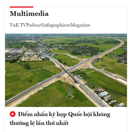
Multimedia
VnE TV
Podcast
Infographics
eMagazine
Điểm nhấn kỳ họp Quốc hội không
thường lệ lần thứ nhất