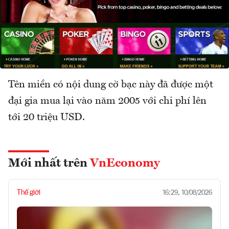
Tên miền có nội dung cờ bạc này đã được một
đại gia mua lại vào năm 2005 với chi phí lên
tới 20 triệu USD.
Mới nhất trên
VnEconomy
Thế giới
16:29, 10/08/2026