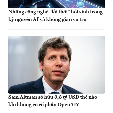
Những công nghệ "lỗi thời" hồi sinh trong
kỷ nguyên AI và không gian vũ trụ
Sam Altman sở hữu 3,3 tỷ USD thế nào
khi không có cổ phần OpenAI?