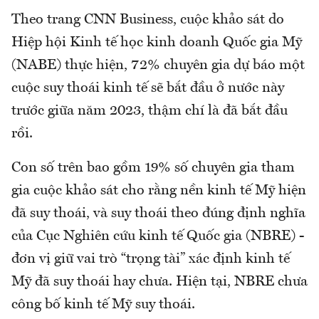
Theo trang CNN Business, cuộc khảo sát do
Hiệp hội Kinh tế học kinh doanh Quốc gia Mỹ
(NABE) thực hiện, 72% chuyên gia dự báo một
cuộc suy thoái kinh tế sẽ bắt đầu ở nước này
trước giữa năm 2023, thậm chí là đã bắt đầu
rồi.
Con số trên bao gồm 19% số chuyên gia tham
gia cuộc khảo sát cho rằng nền kinh tế Mỹ hiện
đã suy thoái, và suy thoái theo đúng định nghĩa
của Cục Nghiên cứu kinh tế Quốc gia (NBRE) -
đơn vị giữ vai trò “trọng tài” xác định kinh tế
Mỹ đã suy thoái hay chưa. Hiện tại, NBRE chưa
công bố kinh tế Mỹ suy thoái.