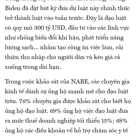
Biden đã đặt bút ký đưa dự luật này chính thức
trở thành luật vào tuần trước. Đây là đạo luật
có quy mô 300 tỷ USD, đầu tư vào các lĩnh vực
như chống biến đổi khí hậu, phát triển năng
lượng sạch… nhằm tạo công ăn việc làm, cải
thiện thu nhập cho người dân và kéo giá cả
xuống trong dài hạn.
Trong cuộc khảo sát của NABE, các chuyên gia
kinh tế dành sự ủng hộ mạnh mẽ cho đạo luật
trên. 76% chuyên gia được khảo sát cho biết họ
ủng hộ đạo luật. 69% ủng hộ việc đạo luật đưa
ra mức thuế doanh nghiệp tối thiểu 15%; 68%
ủng hộ các điều khoản về hỗ trợ chăm sóc y tế