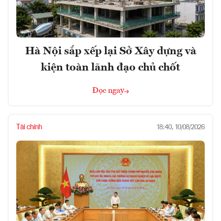
Hà Nội sắp xếp lại Sở Xây dựng và
kiện toàn lãnh đạo chủ chốt
Đọc ngay
Tài chính
18:40, 10/08/2026