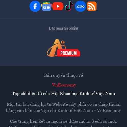
Đặt mua ấn phẩm
Bản quyền thuộc về
VnEconomy
Tạp chí điện tử của Hội Khoa học Kinh tế Việt Nam
Mọi tin bài đăng lại từ website này phải có sự chấp thuận
bằng văn bản của
Tạp chí Kinh tế Việt Nam - VnEconomy
Các trang liên kết ra ngoài sẽ được mở ra ở cửa sổ mới.