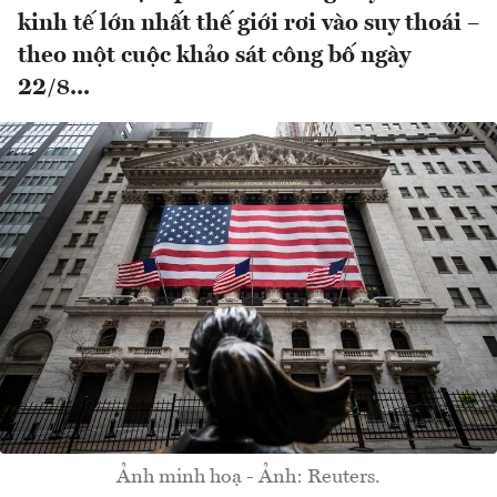
kinh tế lớn nhất thế giới rơi vào suy thoái –
theo một cuộc khảo sát công bố ngày
22/8...
Ảnh minh hoạ - Ảnh: Reuters.