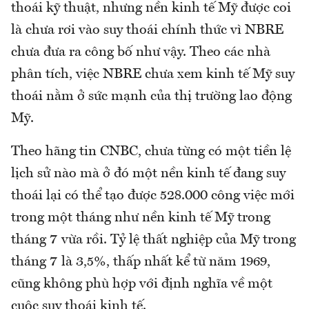
thoái kỹ thuật, nhưng nền kinh tế Mỹ được coi
là chưa rơi vào suy thoái chính thức vì NBRE
chưa đưa ra công bố như vậy. Theo các nhà
phân tích, việc NBRE chưa xem kinh tế Mỹ suy
thoái nằm ở sức mạnh của thị trường lao động
Mỹ.
Theo hãng tin CNBC, chưa từng có một tiền lệ
lịch sử nào mà ở đó một nền kinh tế đang suy
thoái lại có thể tạo được 528.000 công việc mới
trong một tháng như nền kinh tế Mỹ trong
tháng 7 vừa rồi. Tỷ lệ thất nghiệp của Mỹ trong
tháng 7 là 3,5%, thấp nhất kể từ năm 1969,
cũng không phù hợp với định nghĩa về một
cuộc suy thoái kinh tế.