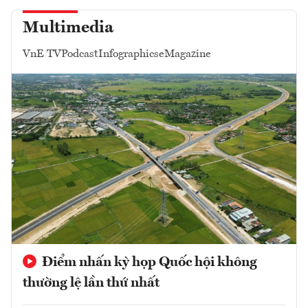
Multimedia
VnE TV
Podcast
Infographics
eMagazine
Điểm nhấn kỳ họp Quốc hội không
thường lệ lần thứ nhất