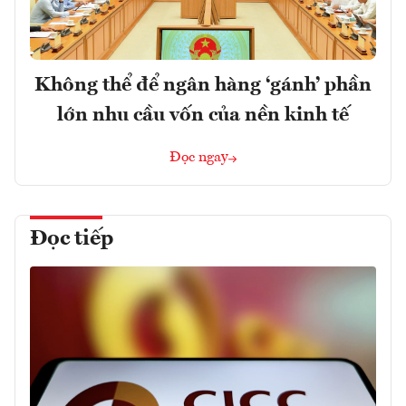
Không thể để ngân hàng ‘gánh’ phần
lớn nhu cầu vốn của nền kinh tế
Đọc ngay
Đọc tiếp