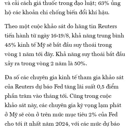
và cải cách giá thuốc trong đạo luật; 63% ủng
hộ các khoản chi chống biến đổi khí hậu.
Theo một cuộc khảo sát do hãng tin Reuters
tiến hành từ ngày 16-19/8, khả năng trung bình
45% kinh tế Mỹ sẽ bắt đầu suy thoái trong
vòng 1 năm tới đây. Khả năng suy thoái bắt đầu
xảy ra trong vòng 2 năm là 50%.
Đa số các chuyên gia kinh tế tham gia khảo sát
của Reuters dự báo Fed tăng lãi suất 0,5 điểm
phần trăm vào tháng tới. Cũng trong cuộc
khảo sát này, các chuyên gia kỳ vọng lạm phát
ở Mỹ sẽ còn ở trên mức mục tiêu 2% của Fed
cho tới ít nhất năm 2024, với các mức dự báo