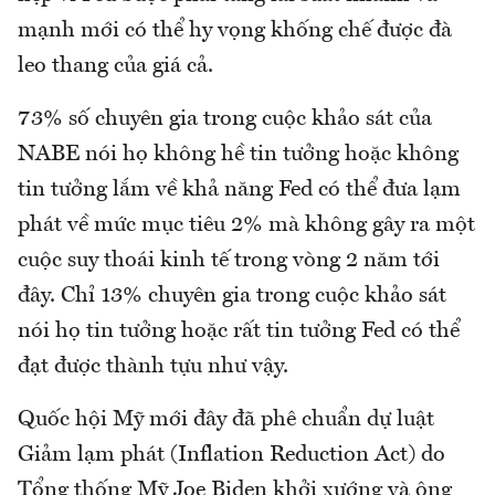
mạnh mới có thể hy vọng khống chế được đà
leo thang của giá cả.
73% số chuyên gia trong cuộc khảo sát của
NABE nói họ không hề tin tưởng hoặc không
tin tưởng lắm về khả năng Fed có thể đưa lạm
phát về mức mục tiêu 2% mà không gây ra một
cuộc suy thoái kinh tế trong vòng 2 năm tới
đây. Chỉ 13% chuyên gia trong cuộc khảo sát
nói họ tin tưởng hoặc rất tin tưởng Fed có thể
đạt được thành tựu như vậy.
Quốc hội Mỹ mới đây đã phê chuẩn dự luật
Giảm lạm phát (Inflation Reduction Act) do
Tổng thống Mỹ Joe Biden khởi xướng và ông