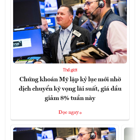
Thế giới
Chứng khoán Mỹ lập kỷ lục mới nhờ
dịch chuyển kỳ vọng lãi suất, giá dầu
giảm 8% tuần này
Đọc ngay