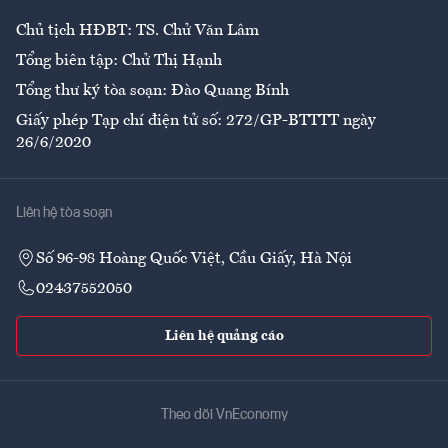
Chủ tịch HĐBT: TS. Chử Văn Lâm
Tổng biên tập: Chử Thị Hạnh
Tổng thư ký tòa soạn: Đào Quang Bính
Giấy phép Tạp chí điện tử số: 272/GP-BTTTT ngày
26/6/2020
Liên hệ tòa soạn
Số 96-98 Hoàng Quốc Việt, Cầu Giấy, Hà Nội
02437552050
Liên hệ quảng cáo
Theo dõi VnEconomy