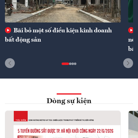
Bãi bỏ một số điều kiện kinh doanh
bất động sản
nôn
bất
Dòng sự kiện