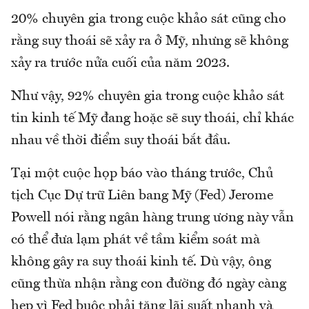
20% chuyên gia trong cuộc khảo sát cũng cho
rằng suy thoái sẽ xảy ra ở Mỹ, nhưng sẽ không
xảy ra trước nửa cuối của năm 2023.
Như vậy, 92% chuyên gia trong cuộc khảo sát
tin kinh tế Mỹ đang hoặc sẽ suy thoái, chỉ khác
nhau về thời điểm suy thoái bắt đầu.
Tại một cuộc họp báo vào tháng trước, Chủ
tịch Cục Dự trữ Liên bang Mỹ (Fed) Jerome
Powell nói rằng ngân hàng trung ương này vẫn
có thể đưa lạm phát về tầm kiểm soát mà
không gây ra suy thoái kinh tế. Dù vậy, ông
cũng thừa nhận rằng con đường đó ngày càng
hẹp vì Fed buộc phải tăng lãi suất nhanh và