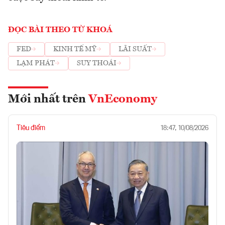
ĐỌC BÀI THEO TỪ KHOÁ
FED
KINH TẾ MỸ
LÃI SUẤT
LẠM PHÁT
SUY THOÁI
Mới nhất trên
VnEconomy
Tiêu điểm
18:47, 10/08/2026