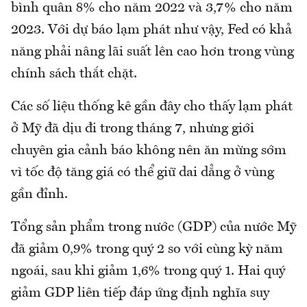
bình quân 8% cho năm 2022 và 3,7% cho năm
2023. Với dự báo lạm phát như vậy, Fed có khả
năng phải nâng lãi suất lên cao hơn trong vùng
chính sách thắt chặt.
Các số liệu thống kê gần đây cho thấy lạm phát
ở Mỹ đã dịu đi trong tháng 7, nhưng giới
chuyên gia cảnh báo không nên ăn mừng sớm
vì tốc độ tăng giá có thể giữ dai dẳng ở vùng
gần đỉnh.
Tổng sản phẩm trong nước (GDP) của nước Mỹ
đã giảm 0,9% trong quý 2 so với cùng kỳ năm
ngoái, sau khi giảm 1,6% trong quý 1. Hai quý
giảm GDP liên tiếp đáp ứng định nghĩa suy