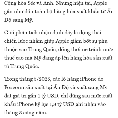
Cộng hòa Séc và Anh. Nhưng hiện tại, Apple
gần như dồn toàn bộ hàng hóa xuất khẩu từ Ấn
Độ sang Mỹ.
Giới phân tích nhận định đây là động thái
chiến lược nhằm giúp Apple giảm bớt sự phụ
thuộc vào Trung Quốc, đồng thời né tránh mức
thuế cao mà Mỹ đang áp lên hàng hóa sản xuất
từ Trung Quốc.
Trong tháng 5/2025, các lô hàng iPhone do
Foxconn sản xuất tại Ấn Độ và xuất sang Mỹ
đạt giá trị gần 1 tỷ USD, chỉ đứng sau mức xuất
khẩu iPhone kỷ lục 1,3 tỷ USD ghi nhận vào
tháng 3 cùng năm.