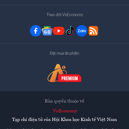
Theo dõi VnEconomy
Đặt mua ấn phẩm
Bản quyền thuộc về
VnEconomy
Tạp chí điện tử của Hội Khoa học Kinh tế Việt Nam