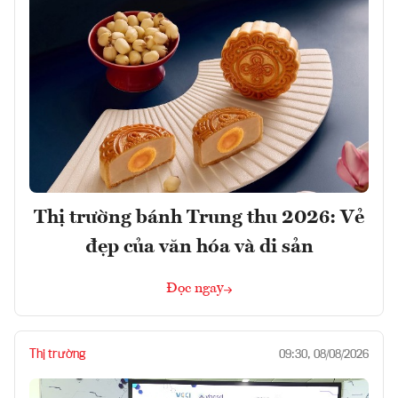
Thị trường bánh Trung thu 2026: Vẻ
đẹp của văn hóa và di sản
Đọc ngay
Thị trường
09:30, 08/08/2026