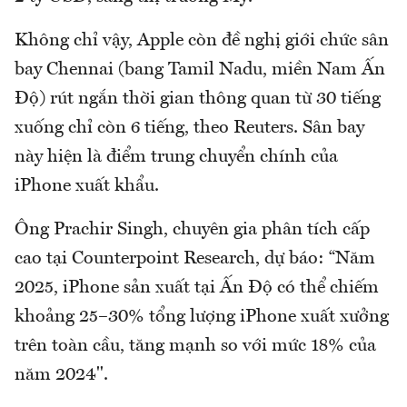
Không chỉ vậy, Apple còn đề nghị giới chức sân
bay Chennai (bang Tamil Nadu, miền Nam Ấn
Độ) rút ngắn thời gian thông quan từ 30 tiếng
xuống chỉ còn 6 tiếng, theo Reuters. Sân bay
này hiện là điểm trung chuyển chính của
iPhone xuất khẩu.
Ông Prachir Singh, chuyên gia phân tích cấp
cao tại Counterpoint Research, dự báo: “Năm
2025, iPhone sản xuất tại Ấn Độ có thể chiếm
khoảng 25–30% tổng lượng iPhone xuất xưởng
trên toàn cầu, tăng mạnh so với mức 18% của
năm 2024".