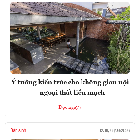
Ý tưởng kiến trúc cho không gian nội
- ngoại thất liền mạch
Đọc ngay
Dân sinh
12:18, 08/08/2026