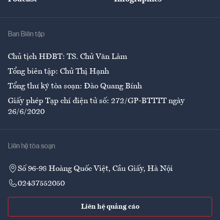
Giải trí
Y tế
Nhà
Ban Biên tập
Ẩm thực
Chủ tịch HĐBT: TS. Chử Văn Lâm
Tổng biên tập: Chử Thị Hạnh
Tổng thư ký tòa soạn: Đào Quang Bính
Giấy phép Tạp chí điện tử số: 272/GP-BTTTT ngày
26/6/2020
Liên hệ tòa soạn
Số 96-98 Hoàng Quốc Việt, Cầu Giấy, Hà Nội
02437552050
Liên hệ quảng cáo