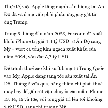
Thực tế, việc Apple tăng mạnh sản lượng tại Ấn
Độ đã và đang vấp phải phản ứng gay gắt từ
ông Trump.
Trong 5 tháng đầu năm 2025, Foxconn đã xuất
khẩu iPhone trị giá 4,4 tỷ USD từ Ấn Độ sang
Mỹ – vượt cả tổng kim ngạch xuất khẩu của
năm 2024, vốn đạt 3,7 tỷ USD.
Để tránh thuế cao khi xuất hàng từ Trung Quốc
vào Mỹ, Apple đang tăng tốc sản xuất tại Ấn
Độ. Tháng 3 vừa qua, hãng thậm chí phải thuê
máy bay để gấp rút vận chuyển các mẫu iPhone
13, 14, 16 và 16e, với tổng giá trị lên tới khoảng
2 tỷ USD, sang thị trường Mỹ.