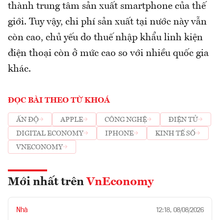
thành trung tâm sản xuất smartphone của thế
giới. Tuy vậy, chi phí sản xuất tại nước này vẫn
còn cao, chủ yếu do thuế nhập khẩu linh kiện
điện thoại còn ở mức cao so với nhiều quốc gia
khác.
ĐỌC BÀI THEO TỪ KHOÁ
ẤN ĐỘ
APPLE
CÔNG NGHỆ
ĐIỆN TỬ
DIGITAL ECONOMY
IPHONE
KINH TẾ SỐ
VNECONOMY
Mới nhất trên
VnEconomy
Nhà
12:18, 08/08/2026