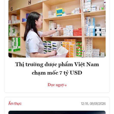
Thị trường dược phẩm Việt Nam
chạm mốc 7 tỷ USD
Đọc ngay
Ẩm thực
12:18, 08/08/2026