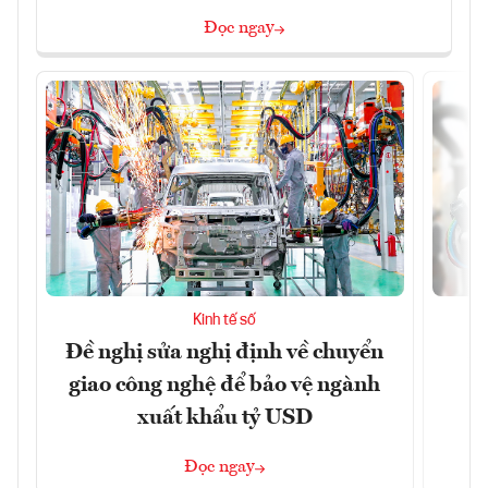
Đọc ngay
Kinh tế số
Đề nghị sửa nghị định về chuyển
D
giao công nghệ để bảo vệ ngành
c
xuất khẩu tỷ USD
Đọc ngay