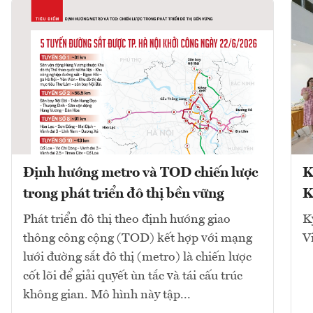
Định hướng metro và TOD chiến lược
K
trong phát triển đô thị bền vững
K
Phát triển đô thị theo định hướng giao
K
thông công cộng (TOD) kết hợp với mạng
V
lưới đường sắt đô thị (metro) là chiến lược
cốt lõi để giải quyết ùn tắc và tái cấu trúc
không gian. Mô hình này tập...