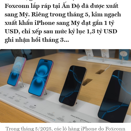
Foxconn lắp ráp tại Ấn Độ đã được xuất
sang Mỹ. Riêng trong tháng 5, kim ngạch
xuất khẩu iPhone sang Mỹ đạt gần 1 tỷ
USD, chỉ xếp sau mức kỷ lục 1,3 tỷ USD
ghi nhận hồi tháng 3...
Trong tháng 5/2025, các lô hàng iPhone do Foxconn