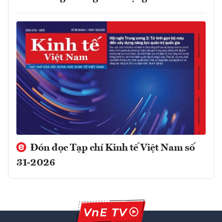
Đón đọc Tạp chí Kinh tế Việt Nam số
31-2026