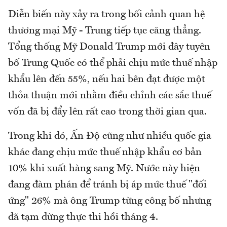
Diễn biến này xảy ra trong bối cảnh quan hệ
thương mại Mỹ - Trung tiếp tục căng thẳng.
Tổng thống Mỹ Donald Trump mới đây tuyên
bố Trung Quốc có thể phải chịu mức thuế nhập
khẩu lên đến 55%, nếu hai bên đạt được một
thỏa thuận mới nhằm điều chỉnh các sắc thuế
vốn đã bị đẩy lên rất cao trong thời gian qua.
Trong khi đó, Ấn Độ cũng như nhiều quốc gia
khác đang chịu mức thuế nhập khẩu cơ bản
10% khi xuất hàng sang Mỹ. Nước này hiện
đang đàm phán để tránh bị áp mức thuế "đối
ứng" 26% mà ông Trump từng công bố nhưng
đã tạm dừng thực thi hồi tháng 4.