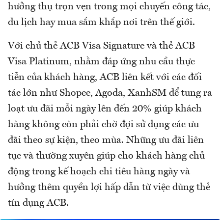
hưởng thụ trọn vẹn trong mọi chuyến công tác,
du lịch hay mua sắm khắp nơi trên thế giới.
Với chủ thẻ ACB Visa Signature và thẻ ACB
Visa Platinum, nhằm đáp ứng nhu cầu thực
tiễn của khách hàng, ACB liên kết với các đối
tác lớn như Shopee, Agoda, XanhSM để tung ra
loạt ưu đãi mỗi ngày lên đến 20% giúp khách
hàng không còn phải chờ đợi sử dụng các ưu
đãi theo sự kiện, theo mùa. Những ưu đãi liên
tục và thường xuyên giúp cho khách hàng chủ
động trong kế hoạch chi tiêu hàng ngày và
hưởng thêm quyền lợi hấp dẫn từ việc dùng thẻ
tín dụng ACB.