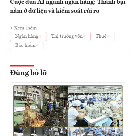
Cuộc đua AI ngành ngân hàng: Thành bại
nằm ở dữ liệu và kiểm soát rủi ro
Xem thêm
Ngân hàng
Thị trường vốn
Thuế
Bảo hiểm
Đừng bỏ lỡ