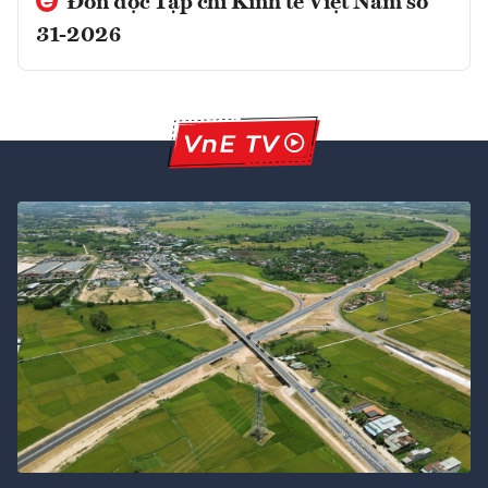
Đón đọc Tạp chí Kinh tế Việt Nam số
31-2026