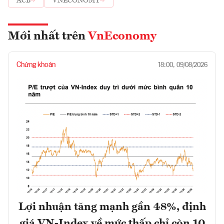
ACB
VNECONOMY
Mới nhất trên
VnEconomy
Chứng khoán
18:00, 09/08/2026
Lợi nhuận tăng mạnh gần 48%, định
giá VN-Index về mức thấp chỉ còn 10