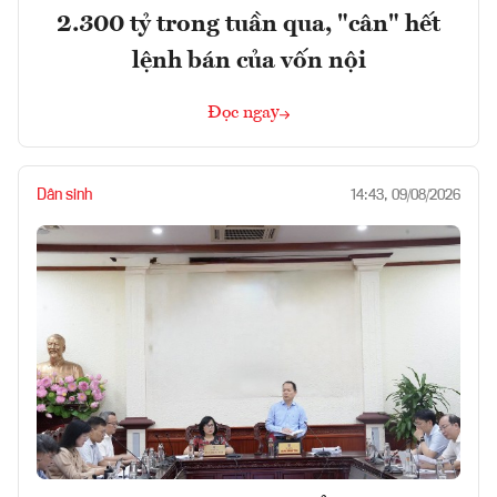
2.300 tỷ trong tuần qua, "cân" hết
lệnh bán của vốn nội
Đọc ngay
Dân sinh
14:43, 09/08/2026