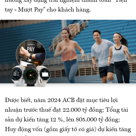
hướng xây dựng trải nghiệm thanh toán “Tiện
tay - Mượt Pay” cho khách hàng.
Được biết, năm 2024 ACB đặt mục tiêu lợi
nhuận trước thuế đạt 22.000 tỷ đồng; Tổng tài
sản dự kiến tăng 12 %, lên 805.000 tỷ đồng;
Huy động vốn (gồm giấy tờ có giá) dự kiến tăng