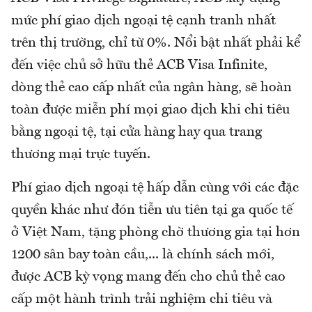
mức phí giao dịch ngoại tệ cạnh tranh nhất
trên thị trường, chỉ từ 0%. Nổi bật nhất phải kể
đến việc chủ sở hữu thẻ ACB Visa Infinite,
dòng thẻ cao cấp nhất của ngân hàng, sẽ hoàn
toàn được miễn phí mọi giao dịch khi chi tiêu
bằng ngoại tệ, tại cửa hàng hay qua trang
thương mại trực tuyến.
Phí giao dịch ngoại tệ hấp dẫn cùng với các đặc
quyền khác như đón tiễn ưu tiên tại ga quốc tế
ở Việt Nam, tặng phòng chờ thương gia tại hơn
1200 sân bay toàn cầu,... là chính sách mới,
được ACB kỳ vọng mang đến cho chủ thẻ cao
cấp một hành trình trải nghiệm chi tiêu và