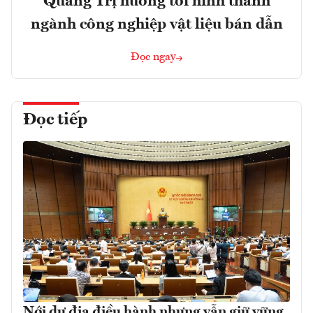
Quảng Trị hướng tới hình thành
ngành công nghiệp vật liệu bán dẫn
Đọc ngay
Đọc tiếp
Nới dư địa điều hành nhưng vẫn giữ vững