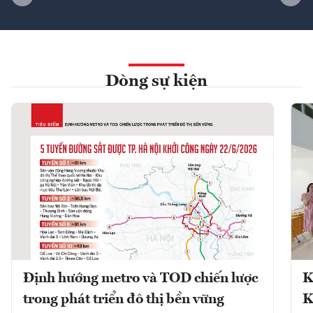
Dòng sự kiện
Định hướng metro và TOD chiến lược
K
trong phát triển đô thị bền vững
K