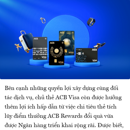
Bên cạnh những quyền lợi xây dựng cùng đối
tác dịch vụ, chủ thẻ ACB Visa còn được hưởng
thêm lợi ích hấp dẫn từ việc chi tiêu thẻ tích
lũy điểm thưởng ACB Rewards đổi quà vừa
được Ngân hàng triển khai rộng rãi. Được biết,