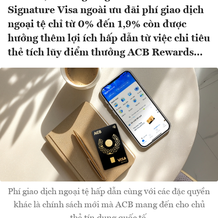
Signature Visa ngoài ưu đãi phí giao dịch
ngoại tệ chỉ từ 0% đến 1,9% còn được
hưởng thêm lợi ích hấp dẫn từ việc chi tiêu
thẻ tích lũy điểm thưởng ACB Rewards…
Phí giao dịch ngoại tệ hấp dẫn cùng với các đặc quyền
khác là chính sách mới mà ACB mang đến cho chủ
thẻ tín dụng quốc tế.