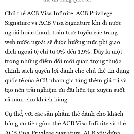
Chủ thẻ ACB Visa Infinite, ACB Privilege
Signature và ACB Visa Signature khi đi nước
ngoài hoặc thanh toán trực tuyến các trang
web nước ngoài sẽ được hưởng mức phí giao
dịch ngoại tệ chỉ từ 0% đến 1,9%. Đây là một
trong những điểm đổi mới quan trọng thuộc
chính sách quyền lợi dành cho chủ thẻ tín dụng
quốc tế của ACB nhằm gia tăng thêm giá trị và
tạo nên trải nghiệm ưu đãi liên tục xuyên suốt
cả năm cho khách hàng.
Cụ thể, với các sản phẩm thẻ dành cho khách
hàng ưu tiên gồm thẻ ACB Visa Infinite và thẻ
ACB Visa Privilege Signature, ACB xây dựng