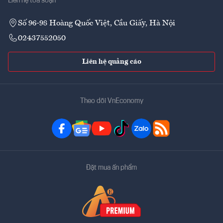
Liên hệ tòa soạn
Số 96-98 Hoàng Quốc Việt, Cầu Giấy, Hà Nội
02437552050
Liên hệ quảng cáo
Theo dõi VnEconomy
Đặt mua ấn phẩm