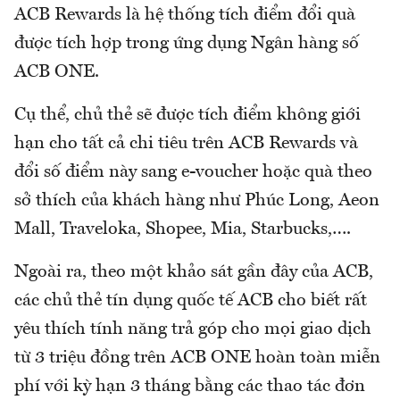
ACB Rewards là hệ thống tích điểm đổi quà
được tích hợp trong ứng dụng Ngân hàng số
ACB ONE.
Cụ thể, chủ thẻ sẽ được tích điểm không giới
hạn cho tất cả chi tiêu trên ACB Rewards và
đổi số điểm này sang e-voucher hoặc quà theo
sở thích của khách hàng như Phúc Long, Aeon
Mall, Traveloka, Shopee, Mia, Starbucks,….
Ngoài ra, theo một khảo sát gần đây của ACB,
các chủ thẻ tín dụng quốc tế ACB cho biết rất
yêu thích tính năng trả góp cho mọi giao dịch
từ 3 triệu đồng trên ACB ONE hoàn toàn miễn
phí với kỳ hạn 3 tháng bằng các thao tác đơn