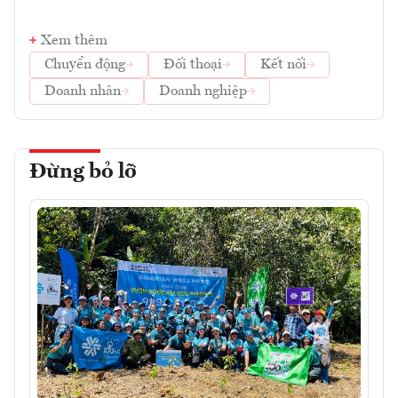
Xem thêm
Chuyển động
Đối thoại
Kết nối
Doanh nhân
Doanh nghiệp
Đừng bỏ lỡ