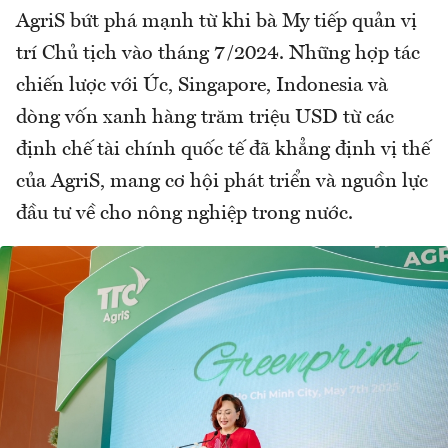
AgriS bứt phá mạnh từ khi bà My tiếp quản vị
trí Chủ tịch vào tháng 7/2024. Những hợp tác
chiến lược với Úc, Singapore, Indonesia và
dòng vốn xanh hàng trăm triệu USD từ các
định chế tài chính quốc tế đã khẳng định vị thế
của AgriS, mang cơ hội phát triển và nguồn lực
đầu tư về cho nông nghiệp trong nước.