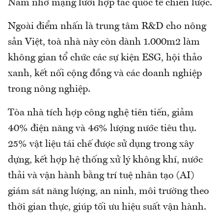
Nam nhờ mạng lưới hợp tác quốc tế chiến lược.
Ngoài điểm nhấn là trung tâm R&D cho nông
sản Việt, toà nhà này còn dành 1.000m2 làm
không gian tổ chức các sự kiện ESG, hội thảo
xanh, kết nối cộng đồng và các doanh nghiệp
trong nông nghiệp.
Tòa nhà tích hợp công nghệ tiên tiến, giảm
40% điện năng và 46% lượng nước tiêu thụ.
25% vật liệu tái chế được sử dụng trong xây
dựng, kết hợp hệ thống xử lý không khí, nước
thải và vận hành bằng trí tuệ nhân tạo (AI)
giám sát năng lượng, an ninh, môi trường theo
thời gian thực, giúp tối ưu hiệu suất vận hành.