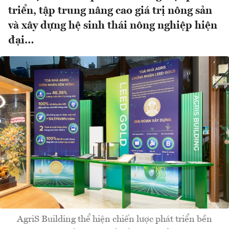
triển, tập trung nâng cao giá trị nông sản
và xây dựng hệ sinh thái nông nghiệp hiện
đại…
AgriS Building thể hiện chiến lược phát triển bền