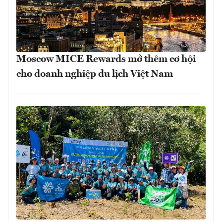
Moscow MICE Rewards mở thêm cơ hội
cho doanh nghiệp du lịch Việt Nam