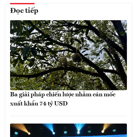
Đọc tiếp
Ba giải pháp chiến lược nhằm cán mốc
xuất khẩu 74 tỷ USD