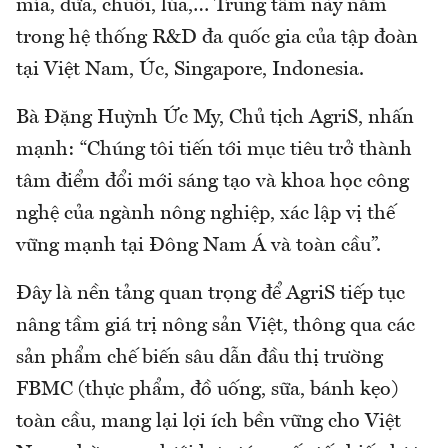
mía, dừa, chuối, lúa,… Trung tâm này nằm
trong hệ thống R&D đa quốc gia của tập đoàn
tại Việt Nam, Úc, Singapore, Indonesia.
Bà Đặng Huỳnh Ức My, Chủ tịch AgriS, nhấn
mạnh: “Chúng tôi tiến tới mục tiêu trở thành
tâm điểm đổi mới sáng tạo và khoa học công
nghệ của ngành nông nghiệp, xác lập vị thế
vững mạnh tại Đông Nam Á và toàn cầu”.
Đây là nền tảng quan trọng để AgriS tiếp tục
nâng tầm giá trị nông sản Việt, thông qua các
sản phẩm chế biến sâu dẫn đầu thị trường
FBMC (thực phẩm, đồ uống, sữa, bánh kẹo)
toàn cầu, mang lại lợi ích bền vững cho Việt