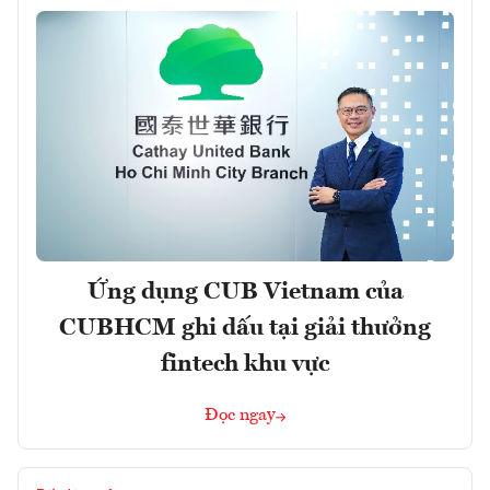
Ứng dụng CUB Vietnam của
CUBHCM ghi dấu tại giải thưởng
fintech khu vực
Đọc ngay