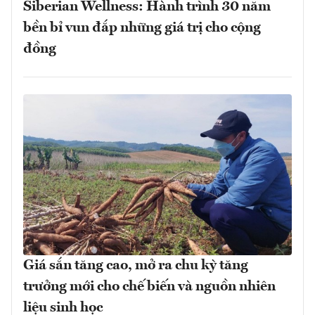
Siberian Wellness: Hành trình 30 năm
bền bỉ vun đắp những giá trị cho cộng
đồng
Giá sắn tăng cao, mở ra chu kỳ tăng
trưởng mới cho chế biến và nguồn nhiên
liệu sinh học