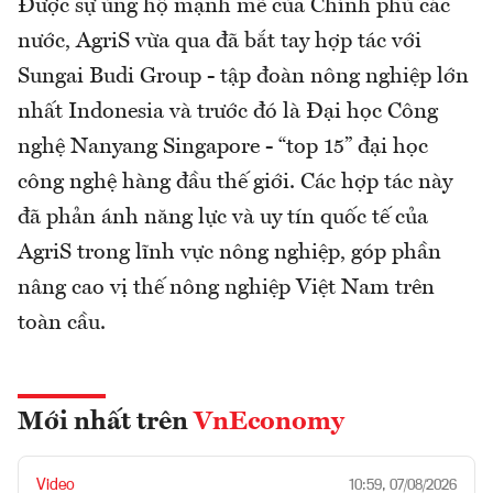
Được sự ủng hộ mạnh mẽ của Chính phủ các
nước, AgriS vừa qua đã bắt tay hợp tác với
Sungai Budi Group - tập đoàn nông nghiệp lớn
nhất Indonesia và trước đó là Đại học Công
nghệ Nanyang Singapore - “top 15” đại học
công nghệ hàng đầu thế giới. Các hợp tác này
đã phản ánh năng lực và uy tín quốc tế của
AgriS trong lĩnh vực nông nghiệp, góp phần
nâng cao vị thế nông nghiệp Việt Nam trên
toàn cầu.
Mới nhất trên
VnEconomy
Video
10:59, 07/08/2026