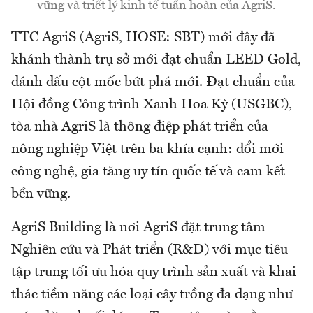
vững và triết lý kinh tế tuần hoàn của AgriS.
TTC AgriS (AgriS, HOSE: SBT) mới đây đã
khánh thành trụ sở mới đạt chuẩn LEED Gold,
đánh dấu cột mốc bứt phá mới. Đạt chuẩn của
Hội đồng Công trình Xanh Hoa Kỳ (USGBC),
tòa nhà AgriS là thông điệp phát triển của
nông nghiệp Việt trên ba khía cạnh: đổi mới
công nghệ, gia tăng uy tín quốc tế và cam kết
bền vững.
AgriS Building là nơi AgriS đặt trung tâm
Nghiên cứu và Phát triển (R&D) với mục tiêu
tập trung tối ưu hóa quy trình sản xuất và khai
thác tiềm năng các loại cây trồng đa dạng như