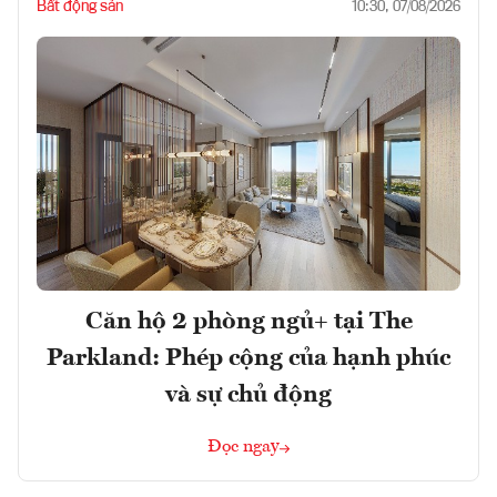
Bất động sản
10:30, 07/08/2026
Căn hộ 2 phòng ngủ+ tại The
Parkland: Phép cộng của hạnh phúc
và sự chủ động
Đọc ngay