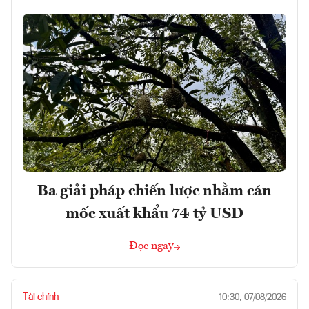
Ba giải pháp chiến lược nhằm cán
mốc xuất khẩu 74 tỷ USD
Đọc ngay
Tài chính
10:30, 07/08/2026