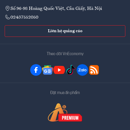
Số 96-98 Hoàng Quốc Việt, Cầu Giấy, Hà Nội
02437552050
Liên hệ quảng cáo
Theo dõi VnEconomy
Đặt mua ấn phẩm