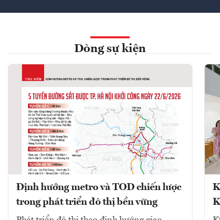
Dòng sự kiện
Định hướng metro và TOD chiến lược
K
trong phát triển đô thị bền vững
K