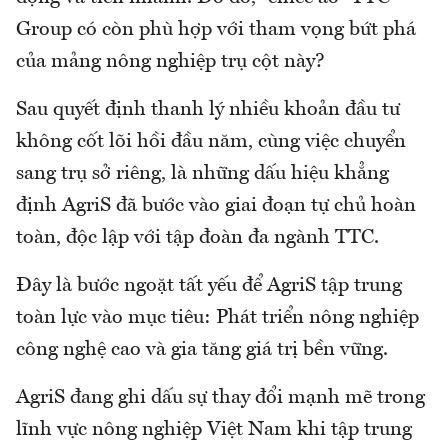
Group có còn phù hợp với tham vọng bứt phá
của mảng nông nghiệp trụ cột này?
Sau quyết định thanh lý nhiều khoản đầu tư
không cốt lõi hồi đầu năm, cùng việc chuyển
sang trụ sở riêng, là những dấu hiệu khẳng
định AgriS đã bước vào giai đoạn tự chủ hoàn
toàn, độc lập với tập đoàn đa ngành TTC.
Đây là bước ngoặt tất yếu để AgriS tập trung
toàn lực vào mục tiêu: Phát triển nông nghiệp
công nghệ cao và gia tăng giá trị bền vững.
AgriS đang ghi dấu sự thay đổi mạnh mẽ trong
lĩnh vực nông nghiệp Việt Nam khi tập trung