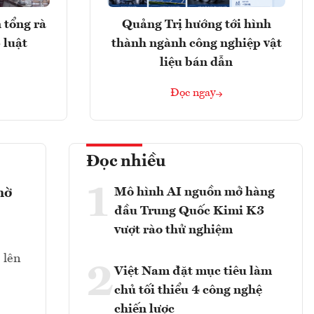
 tổng rà
Quảng Trị hướng tới hình
 luật
thành ngành công nghiệp vật
liệu bán dẫn
Đọc ngay
Đọc nhiều
1
Mô hình AI nguồn mở hàng
hờ
đầu Trung Quốc Kimi K3
vượt rào thử nghiệm
 lên
2
Việt Nam đặt mục tiêu làm
chủ tối thiểu 4 công nghệ
chiến lược