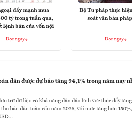
ngoại đẩy mạnh mua
Bộ Tư pháp thực hiện
300 tỷ trong tuần qua,
soát văn bản pháp
t lệnh bán của vốn nội
Đọc ngay
Đọc ngay
bán dẫn được dự báo tăng 94,1% trong năm nay n
lưu trữ dữ liệu có khả năng dẫn đầu lĩnh vực thúc đẩy tăng
 thu bán dẫn toàn cầu năm 2026, với mức tăng hơn 150%,
USD...