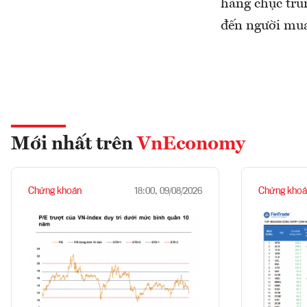
hàng chục tru
đến người mu
Mới nhất trên
VnEconomy
Chứng khoán
Chứng khoá
18:00, 09/08/2026