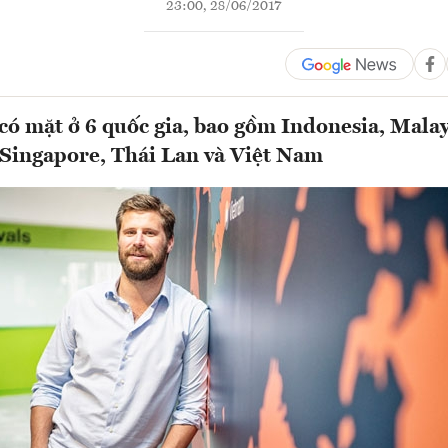
23:00, 28/06/2017
có mặt ở 6 quốc gia, bao gồm Indonesia, Malay
 Singapore, Thái Lan và Việt Nam