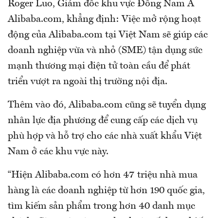
Roger Luo, Giám đốc khu vực Đông Nam Á
Alibaba.com, khẳng định: Việc mở rộng hoạt
động của Alibaba.com tại Việt Nam sẽ giúp các
doanh nghiệp vừa và nhỏ (SME) tận dụng sức
mạnh thương mại điện tử toàn cầu để phát
triển vượt ra ngoài thị trường nội địa.
Thêm vào đó, Alibaba.com cũng sẽ tuyển dụng
nhân lực địa phương để cung cấp các dịch vụ
phù hợp và hỗ trợ cho các nhà xuất khẩu Việt
Nam ở các khu vực này.
“Hiện Alibaba.com có hơn 47 triệu nhà mua
hàng là các doanh nghiệp từ hơn 190 quốc gia,
tìm kiếm sản phẩm trong hơn 40 danh mục