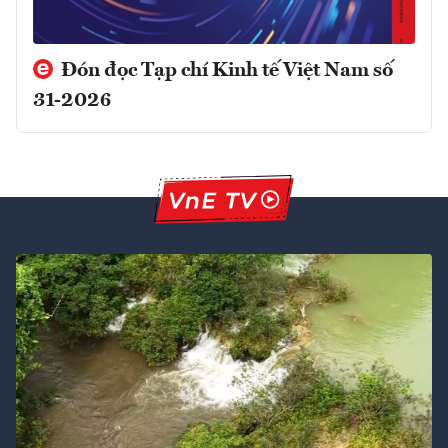
Đón đọc Tạp chí Kinh tế Việt Nam số
31-2026