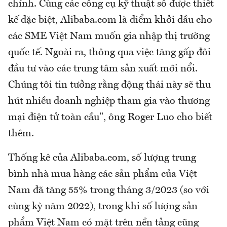
chính. Cùng các công cụ kỹ thuật số được thiết
kế đặc biệt, Alibaba.com là điểm khởi đầu cho
các SME Việt Nam muốn gia nhập thị trường
quốc tế. Ngoài ra, thông qua việc tăng gấp đôi
đầu tư vào các trung tâm sản xuất mới nổi.
Chúng tôi tin tưởng rằng động thái này sẽ thu
hút nhiều doanh nghiệp tham gia vào thương
mại điện tử toàn cầu", ông Roger Luo cho biết
thêm.
Thống kê của Alibaba.com, số lượng trung
bình nhà mua hàng các sản phẩm của Việt
Nam đã tăng 55% trong tháng 3/2023 (so với
cùng kỳ năm 2022), trong khi số lượng sản
phẩm Việt Nam có mặt trên nền tảng cũng