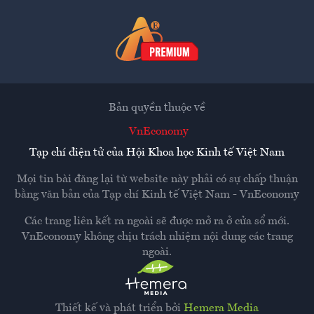
Bản quyền thuộc về
VnEconomy
Tạp chí điện tử của Hội Khoa học Kinh tế Việt Nam
Mọi tin bài đăng lại từ website này phải có sự chấp thuận
bằng văn bản của
Tạp chí Kinh tế Việt Nam - VnEconomy
Các trang liên kết ra ngoài sẽ được mở ra ở cửa sổ mới.
VnEconomy không chịu trách nhiệm nội dung các trang
ngoài.
Thiết kế và phát triển bởi
Hemera Media