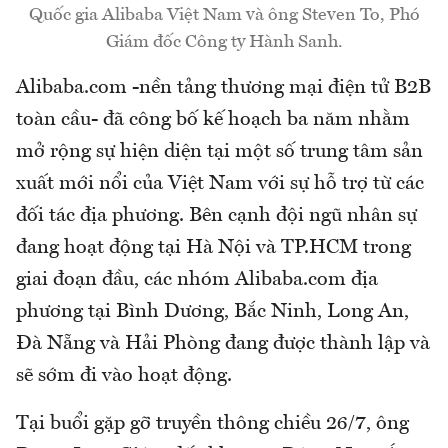
Quốc gia Alibaba Việt Nam và ông Steven To, Phó
Giám đốc Công ty Hành Sanh.
Alibaba.com -nền tảng thương mại điện tử B2B
toàn cầu- đã công bố kế hoạch ba năm nhằm
mở rộng sự hiện diện tại một số trung tâm sản
xuất mới nổi của Việt Nam với sự hỗ trợ từ các
đối tác địa phương. Bên cạnh đội ngũ nhân sự
đang hoạt động tại Hà Nội và TP.HCM trong
giai đoạn đầu, các nhóm Alibaba.com địa
phương tại Bình Dương, Bắc Ninh, Long An,
Đà Nẵng và Hải Phòng đang được thành lập và
sẽ sớm đi vào hoạt động.
Tại buổi gặp gỡ truyền thông chiều 26/7, ông