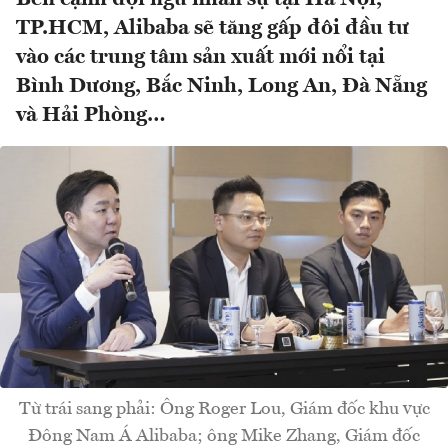
TP.HCM, Alibaba sẽ tăng gấp đôi đầu tư
vào các trung tâm sản xuất mới nổi tại
Bình Dương, Bắc Ninh, Long An, Đà Nẵng
và Hải Phòng…
Từ trái sang phải: Ông Roger Lou, Giám đốc khu vực
Đông Nam Á Alibaba; ông Mike Zhang, Giám đốc