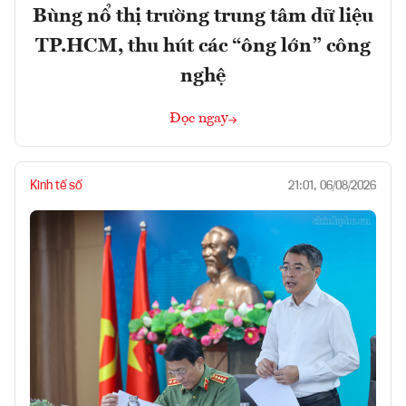
Bùng nổ thị trường trung tâm dữ liệu
TP.HCM, thu hút các “ông lớn” công
nghệ
Đọc ngay
Kinh tế số
21:01, 06/08/2026