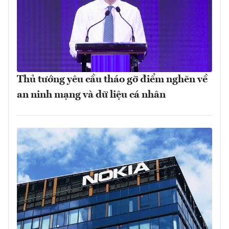
Thủ tướng yêu cầu tháo gỡ điểm nghẽn về
an ninh mạng và dữ liệu cá nhân