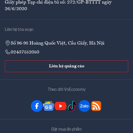
Giấy phép Tạp chí điện tử số: 272/GP-BTTTT ngày
26/6/2020
Liên hệ tòa soạn
Số 96-98 Hoàng Quốc Việt, Cầu Giấy, Hà Nội
02437552050
Liên hệ quảng cáo
Theo dõi VnEconomy
Đặt mua ấn phẩm