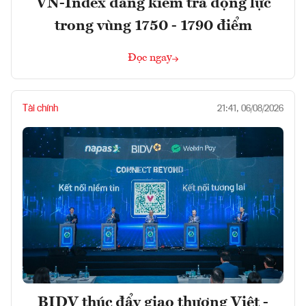
VN-Index đang kiểm tra động lực
trong vùng 1750 - 1790 điểm
Đọc ngay
Tài chính
21:41, 06/08/2026
BIDV thúc đẩy giao thương Việt -