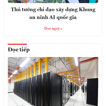
Thủ tướng chỉ đạo xây dựng Khung
an ninh AI quốc gia
Đọc ngay
Đọc tiếp