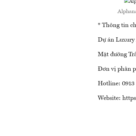
Alphana
* Thông tin chi
Dự án Luxury
Mặt đường Tr
Đơn vị phân p
Hotline: 0913
Website: http