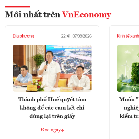
Mới nhất trên
VnEconomy
Địa phương
Kinh tế xanh
22:41, 07/08/2026
Thành phố Huế quyết tâm
Muốn "
không để các cam kết chỉ
nghiệ
dừng lại trên giấy
kiểm tr
Đọc ngay