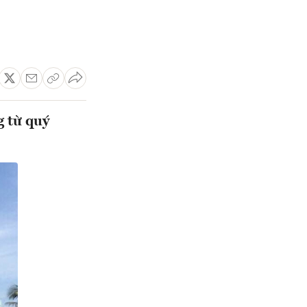
 từ quý