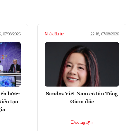
Nhà đầu tư
6, 07/08/2026
22:18, 07/08/2026
ến lược:
Sandoz Việt Nam có tân Tổng
kiến tạo
Giám đốc
gia
Đọc ngay