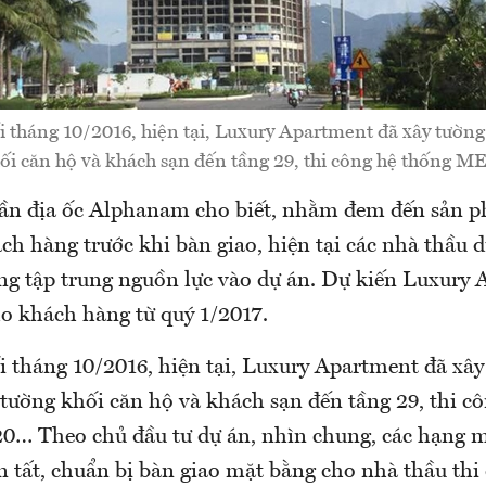
i tháng 10/2016, hiện tại, Luxury Apartment đã xây tườn
hối căn hộ và khách sạn đến tầng 29, thi công hệ thống ME
ần địa ốc Alphanam cho biết, nhằm đem đến sản 
ch hàng trước khi bàn giao, hiện tại các nhà thầu 
g tập trung nguồn lực vào dự án. Dự kiến Luxury
ho khách hàng từ quý 1/2017.
i tháng 10/2016, hiện tại, Luxury Apartment đã xâ
 tường khối căn hộ và khách sạn đến tầng 29, thi c
0… Theo chủ đầu tư dự án, nhìn chung, các hạng m
 tất, chuẩn bị bàn giao mặt bằng cho nhà thầu thi 