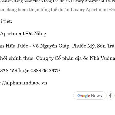
m đang hoàn thiện tổng thể dự án Luxury Apartment Đ
 tiết:
 Apartment Đà Nẵng
ần Hữu Tước - Võ Nguyên Giáp, Phước Mỹ, Sơn Trà
hối chính thức: Công ty Cổ phần địa ốc Nhà Vuôn
 378 158 hoặc 0888 66 3979
s://alphanamdiaoc.vn