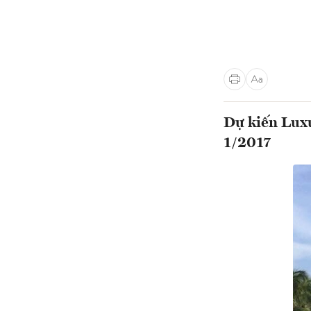
Dự kiến Luxu
1/2017