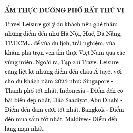
ẨM THỰC ĐƯỜNG PHỐ RẤT THÚ VỊ
Travel Leisure gợi ý du khách nên ghé thăm
những điểm đến như Hà Nội, Huế, Đà Nẵng,
TP.HCM... để vừa du lịch, trải nghiệm, vừa
khám phá trọn vẹn ẩm thực Việt Nam qua các
vùng miền. Ngoài ra, Tạp chí Travel Leisure
cũng liệt kê những điểm đến châu Á tuyệt vời
cho du khách năm 2023 như: Singapore -
Thành phố tốt nhất, Indonesia - Điểm đến có
bãi biển đẹp nhất, Đảo Saadiyat, Abu Dhabi -
Điểm đến đám cưới tốt nhất, Bangkok - Điểm
đến mua sắm tốt nhất, Maldives- Điểm đến
lãng mạn nhất.