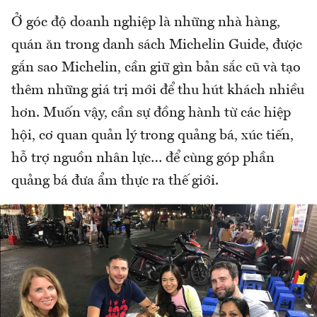
Ở góc độ doanh nghiệp là những nhà hàng,
quán ăn trong danh sách Michelin Guide, được
gắn sao Michelin, cần giữ gìn bản sắc cũ và tạo
thêm những giá trị mới để thu hút khách nhiều
hơn. Muốn vậy, cần sự đồng hành từ các hiệp
hội, cơ quan quản lý trong quảng bá, xúc tiến,
hỗ trợ nguồn nhân lực… để cùng góp phần
quảng bá đưa ẩm thực ra thế giới.