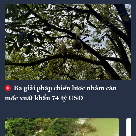
Ba giải pháp chiến lược nhằm cán
mốc xuất khẩu 74 tỷ USD