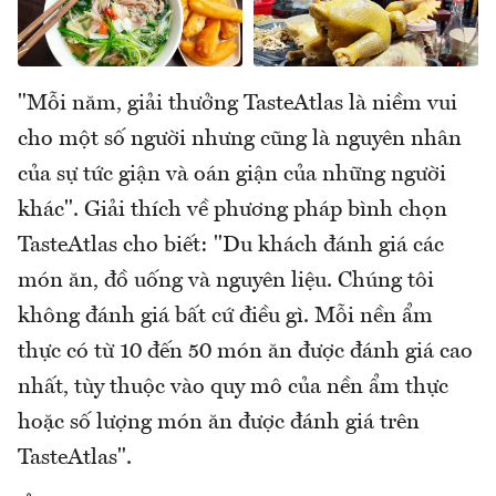
"Mỗi năm, giải thưởng TasteAtlas là niềm vui
cho một số người nhưng cũng là nguyên nhân
của sự tức giận và oán giận của những người
khác". Giải thích về phương pháp bình chọn
TasteAtlas cho biết: "Du khách đánh giá các
món ăn, đồ uống và nguyên liệu. Chúng tôi
không đánh giá bất cứ điều gì. Mỗi nền ẩm
thực có từ 10 đến 50 món ăn được đánh giá cao
nhất, tùy thuộc vào quy mô của nền ẩm thực
hoặc số lượng món ăn được đánh giá trên
TasteAtlas".