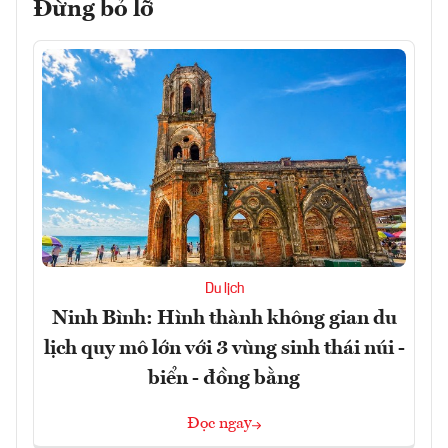
Đừng bỏ lỡ
Du lịch
Ninh Bình: Hình thành không gian du
lịch quy mô lớn với 3 vùng sinh thái núi -
biển - đồng bằng
Đọc ngay