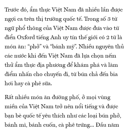
Trước đó, ẩm thực Việt Nam đã nhiều lần được
ngợi ca trên thị trường quốc tế. Trong số 3 từ
ngữ phổ thông của Việt Nam được đưa vào từ
điển Oxford tiếng Anh uy tín thế giới có 2 từ là
món ăn: “phở” và “bánh mỳ”. Nhiều nguyên thủ
các nước khi đến Việt Nam đã lựa chọn nếm
thử ẩm thực địa phương để khám phá và làm
điểm nhấn cho chuyến đi, từ bún chả đến bia
hơi hay cà phê sữa.
Rất nhiều món ăn đường phố, ở mọi vùng
miền của Việt Nam trở nên nổi tiếng và được
bạn bè quốc tế yêu thích như các loại bún phở,
bánh mì, bánh cuốn, cà phê trứng... Đầu năm