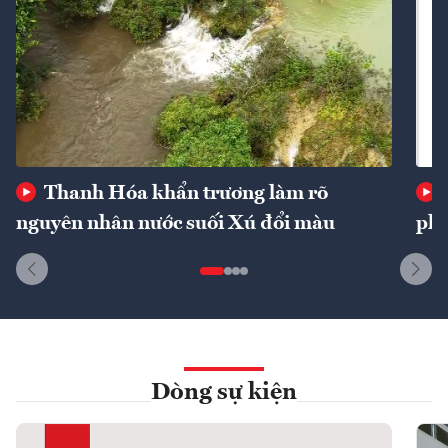
Thanh Hóa khẩn trương làm rõ
nguyên nhân nước suối Xú đổi màu
phí
Dòng sự kiện