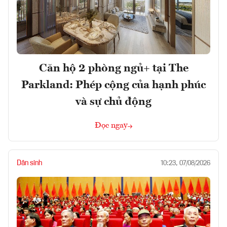
Căn hộ 2 phòng ngủ+ tại The
Parkland: Phép cộng của hạnh phúc
và sự chủ động
Đọc ngay
Dân sinh
10:23, 07/08/2026