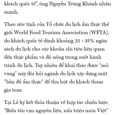
khách quốc tế”, ông Nguyễn Trùng Khánh nhấn
mạnh.
Theo ước tính của Tổ chức du lịch ẩm thực thế
giới World Food Tourism Association (WFTA),
du khách quốc tế dành khoảng 25 - 35% ngân
sách du lịch cho các khoản chi tiêu liên quan
đến thực phẩm và đồ uống trong suốt hành
trình du lịch. Tuy nhiên để khai thác được “mỏ
vàng” này đòi hỏi ngành du lịch xây dựng một
"bản đồ ẩm thực" để thu hút du khách tham
gia tour.
Tại Lễ ký kết thỏa thuận về hợp tác chiến lược
“Biến tấu vạn nguyên liệu, nấu triệu món Việt”