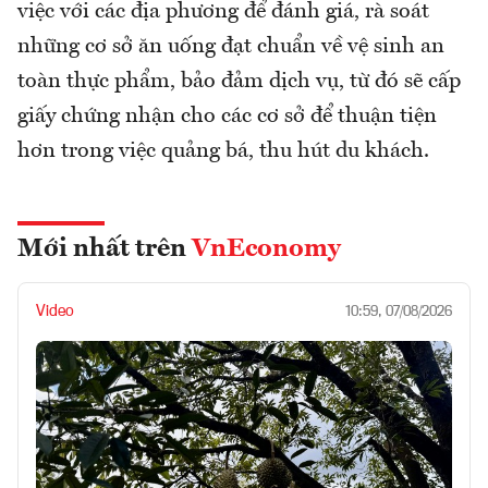
việc với các địa phương để đánh giá, rà soát
những cơ sở ăn uống đạt chuẩn về vệ sinh an
toàn thực phẩm, bảo đảm dịch vụ, từ đó sẽ cấp
giấy chứng nhận cho các cơ sở để thuận tiện
hơn trong việc quảng bá, thu hút du khách.
Mới nhất trên
VnEconomy
Video
10:59, 07/08/2026