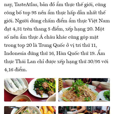
nay, TasteAtlas, bản đồ ẩm thực thế giới, cũng
công bố top 95 nền ẩm thực hấp dẫn nhất thế
giới. Người dùng chấm điểm ẩm thực Việt Nam
đạt 4,31 trên thang 5 điểm, xếp hạng 20. Một
số nền ẩm thực Á châu khác cũng góp mặt
trong top 20 là Trung Quốc ở vị trí thứ 11,
Indonesia đứng thứ 16, Hàn Quốc thứ 19. Ẩm
thực Thái Lan chỉ được xếp hạng thứ 30/95 với
4,16 điểm.