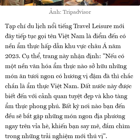
Ảnh: Tripadvisor
Tạp chí du lịch nổi tiếng Travel Leisure mới
đây tiếp tục gọi tên Việt Nam là điểm đến có
nền ẩm thực hấp dẫn khu vực châu Á năm
2023. Cụ thể, trang này nhận định: "Nếu có
một nền văn hóa ẩm thực nào sở hữu những
món ăn tươi ngon có hương vị đậm đà thì chắc
chắn là ẩm thực Việt Nam. Đất nước này được
biết đến với cảnh quan tuyệt đẹp và kho tàng
ẩm thực phong phú. Bất kỳ nơi nào bạn đến
đều sẽ bắt gặp những món ngon địa phương
ngay trên vỉa hè, khiến bạn say mê, đắm chìm
trong những trải nghiệm mới thú vị".