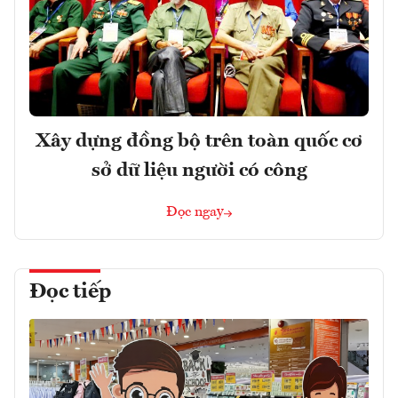
Xây dựng đồng bộ trên toàn quốc cơ
sở dữ liệu người có công
Đọc ngay
Đọc tiếp