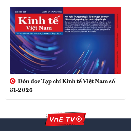
Đón đọc Tạp chí Kinh tế Việt Nam số
31-2026