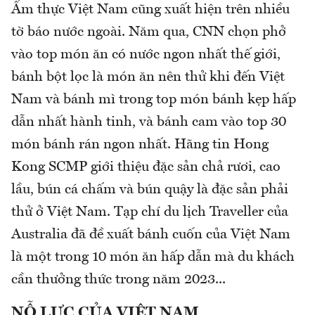
Ẩm thực Việt Nam cũng xuất hiện trên nhiều
tờ báo nước ngoài. Năm qua, CNN chọn phở
vào top món ăn có nước ngon nhất thế giới,
bánh bột lọc là món ăn nên thử khi đến Việt
Nam và bánh mì trong top món bánh kẹp hấp
dẫn nhất hành tinh, và bánh cam vào top 30
món bánh rán ngon nhất. Hãng tin Hong
Kong SCMP giới thiệu đặc sản chả rươi, cao
lầu, bún cá chấm và bún quậy là đặc sản phải
thử ở Việt Nam. Tạp chí du lịch Traveller của
Australia đã đề xuất bánh cuốn của Việt Nam
là một trong 10 món ăn hấp dẫn mà du khách
cần thưởng thức trong năm 2023...
NỖ LỰC CỦA VIỆT NAM