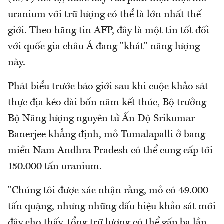
uranium với trữ lượng có thể là lớn nhất thế
giới. Theo hãng tin AFP, đây là một tin tốt đối
với quốc gia châu Á đang "khát" năng lượng
này.
Phát biểu trước báo giới sau khi cuộc khảo sát
thực địa kéo dài bốn năm kết thúc, Bộ trưởng
Bộ Năng lượng nguyên tử Ấn Độ Srikumar
Banerjee khẳng định, mỏ Tumalapalli ở bang
miền Nam Andhra Pradesh có thể cung cấp tới
150.000 tấn uranium.
"Chúng tôi được xác nhận rằng, mỏ có 49.000
tấn quặng, nhưng những dấu hiệu khảo sát mới
đây cho thấy, tổng trữ lượng có thể gấp ba lần