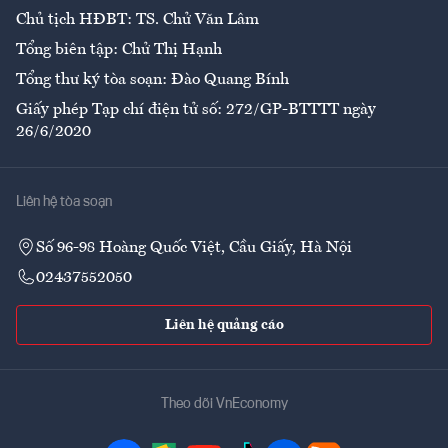
Chủ tịch HĐBT: TS. Chử Văn Lâm
Tổng biên tập: Chử Thị Hạnh
Tổng thư ký tòa soạn: Đào Quang Bính
Giấy phép Tạp chí điện tử số: 272/GP-BTTTT ngày
26/6/2020
Liên hệ tòa soạn
Số 96-98 Hoàng Quốc Việt, Cầu Giấy, Hà Nội
02437552050
Liên hệ quảng cáo
Theo dõi VnEconomy