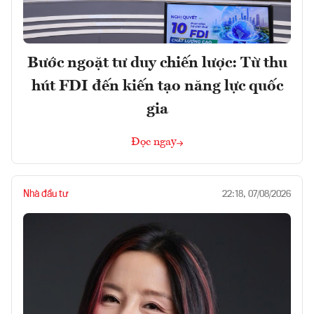
Bước ngoặt tư duy chiến lược: Từ thu
hút FDI đến kiến tạo năng lực quốc
gia
Đọc ngay
Nhà đầu tư
22:18, 07/08/2026