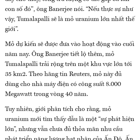
con số đó", ông Banerjee nói. “Nếu thực sự như
vậy, Tumalapalli sẽ là mỏ uranium lớn nhất thế
giới”.
Mỏ dự kiến sẽ được đưa vào hoạt động vào cuối
năm nay. Ông Banerjee tiết lộ thêm, mỏ
Tumalapalli trải rộng trên một khu vực lớn tới
35 km2. Theo hãng tin Reuters, mỏ này đủ
dùng cho nhà máy điện có công suất 8.000
Megawatt trong vòng 40 năm.
Tuy nhiên, giới phân tích cho rằng, mỏ
uranium mới tìm thấy dẫu là một “sự phát hiện
lớn”, nhưng vẫn chưa đủ thỏa mãn nhu cầu
phát triển năng lượng hạt nhân của Ấn Độ. Ấn