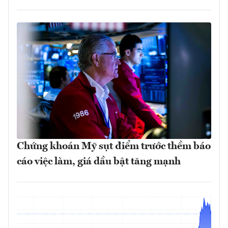
Chứng khoán Mỹ sụt điểm trước thềm báo
cáo việc làm, giá dầu bật tăng mạnh