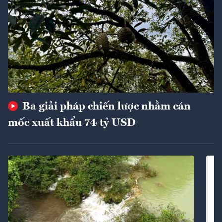
Ba giải pháp chiến lược nhằm cán
mốc xuất khẩu 74 tỷ USD