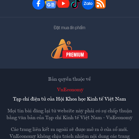
Đặt mua ấn phẩm
Bản quyền thuộc về
VnEconomy
Tạp chí điện tử của Hội Khoa học Kinh tế Việt Nam
Mọi tin bài đăng lại từ website này phải có sự chấp thuận
bằng văn bản của
Tạp chí Kinh tế Việt Nam - VnEconomy
Các trang liên kết ra ngoài sẽ được mở ra ở cửa sổ mới.
VnEconomy không chịu trách nhiệm nội dung các trang