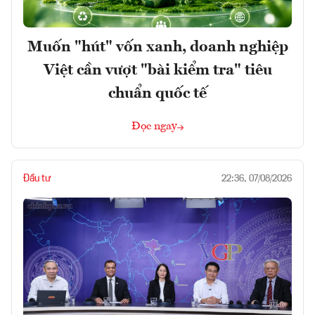
Muốn "hút" vốn xanh, doanh nghiệp
Việt cần vượt "bài kiểm tra" tiêu
chuẩn quốc tế
Đọc ngay
Đầu tư
22:36, 07/08/2026