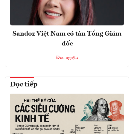
Sandoz Việt Nam có tân Tổng Giám
đốc
Đọc ngay
Đọc tiếp