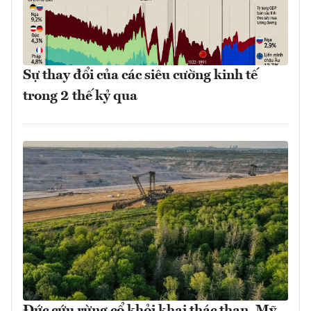
Sự thay đổi của các siêu cường kinh tế
trong 2 thế kỷ qua
Đức cứu rừng cổ khỏi khai thác than, Mỹ