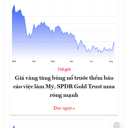
Thế giới
Giá vàng tăng bùng nổ trước thềm báo
cáo việc làm Mỹ, SPDR Gold Trust mua
ròng mạnh
Đọc ngay