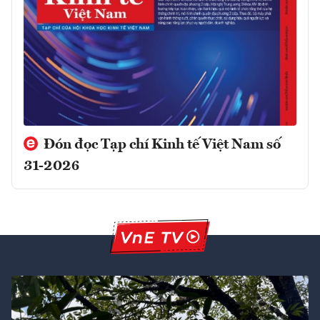
Đón đọc Tạp chí Kinh tế Việt Nam số
31-2026