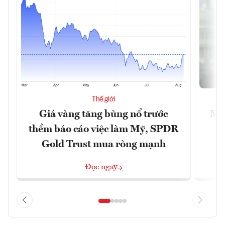
Thế giới
Giá vàng tăng bùng nổ trước
Mỹ 
thềm báo cáo việc làm Mỹ, SPDR
Gold Trust mua ròng mạnh
Đọc ngay