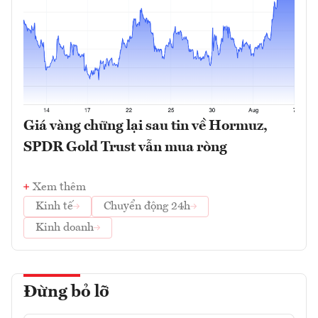
Giá vàng chững lại sau tin về Hormuz,
SPDR Gold Trust vẫn mua ròng
Xem thêm
Kinh tế
Chuyển động 24h
Kinh doanh
Đừng bỏ lỡ