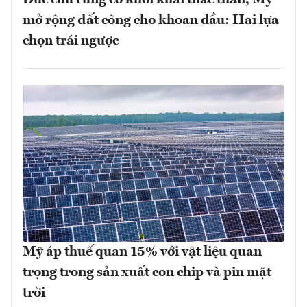
mở rộng đất công cho khoan dầu: Hai lựa
chọn trái ngược
Mỹ áp thuế quan 15% với vật liệu quan
trọng trong sản xuất con chip và pin mặt
trời