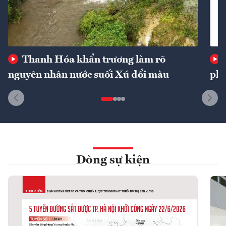
Thanh Hóa khẩn trương làm rõ
nguyên nhân nước suối Xú đổi màu
phí
Dòng sự kiện