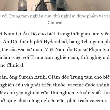
 với Trung tâm nghiên cứu, thử nghiệm dược phẩm và va
Clinical
 Nam tại Ấn Độ cho biết, trong thời gian làm việc
a Ấn Độ, thành phố Hyderabad, bang Telangana p
 tác của Đại sứ quán Việt Nam do Đại sứ Phạm Sa
à làm việc với Trung tâm nghiên cứu, thử nghiệm 
nc Clinical.
oàn, ông Suresh Attili, Giám đốc Trung tâm cho biết
nghiên cứu và phát triển thuốc, vaccine được thành
đây chủ yếu nghiên cứu, thử nghiệm và sản xuất th
mở rộng chức năng nghiên cứu, phát triển vaccine.