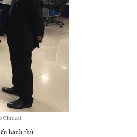
 Clinical
iến hành thử