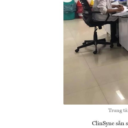
Trung tâ
ClinSync sẵn 