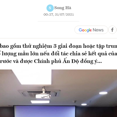
Song Hà
S
00:27, 31/07/2021
 bao gồm thử nghiệm 3 giai đoạn hoặc tập trun
ố lượng mẫu lớn nếu đối tác chia sẻ kết quả của
rước và được Chính phủ Ấn Độ đồng ý...