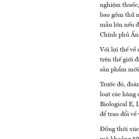
nghiệm thuốc, 
bao gồm thử n
mẫu lớn nếu đố
Chính phủ Ấn
Với lợi thế v
trên thế giới 
sản phẩm mới
Trước đó, đoà
loạt các hãng
Biological E, 
để trao đổi về
Đồng thời xúc