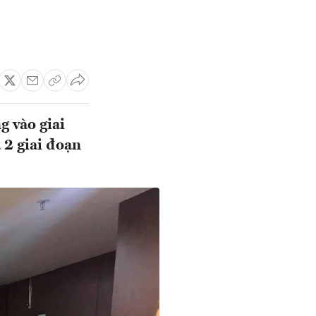
g vào giai
 2 giai đoạn