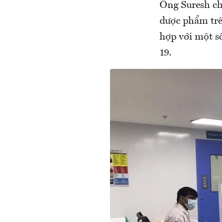
Ông Suresh cho
dược phẩm trê
hợp với một số
19.