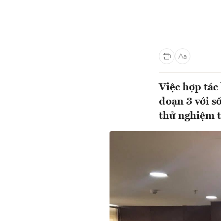
Việc hợp tác
đoạn 3 với s
thử nghiệm t