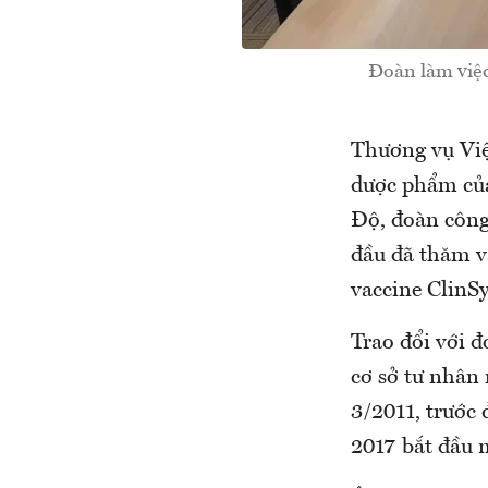
Đoàn làm việc
Thương vụ Việt
dược phẩm củ
Độ, đoàn công
đầu đã thăm v
vaccine ClinSy
Trao đổi với đ
cơ sở tư nhân 
3/2011, trước 
2017 bắt đầu 