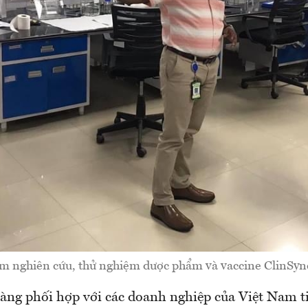
m nghiên cứu, thử nghiệm dược phẩm và vaccine ClinSync
sàng phối hợp với các doanh nghiệp của Việt Nam t