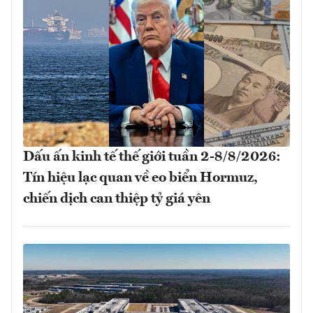
Dấu ấn kinh tế thế giới tuần 2-8/8/2026:
Tín hiệu lạc quan về eo biển Hormuz,
chiến dịch can thiệp tỷ giá yên