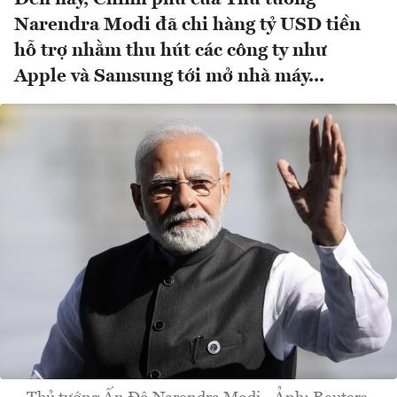
Narendra Modi đã chi hàng tỷ USD tiền
hỗ trợ nhằm thu hút các công ty như
Apple và Samsung tới mở nhà máy...