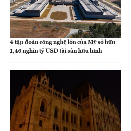
4 tập đoàn công nghệ lớn của Mỹ sở hữu
1,46 nghìn tỷ USD tài sản hữu hình