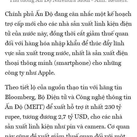
Thủ tướng Ấn Độ Narendra Modi - Ảnh: Reuters.
Chính phủ Ấn Độ đang cân nhắc một kế hoạch
trợ cấp mới cho các nhà sản xuất linh kiện điện
tử của nước này, đồng thời cắt giảm thuế quan
đối với hàng hóa nhập khẩu để thúc đẩy lĩnh
vực sản xuất trong nước, nhất là sản xuất điện
thoại thông minh (smartphone) cho những
công ty như Apple.
Theo tiết lộ của nguồn thạo tin với hãng tin
Bloomberg, Bộ Điện tử và Công nghệ thông tin
Ấn Độ (MEIT) để xuất hỗ trợ ít nhất 230 tỷ
rupee, tương đương 2,7 tỷ USD, cho các nhà
sản xuất linh kiện như pin và camera. Cơ quan
này cũng đề xuất giảm thuế quan đối với một