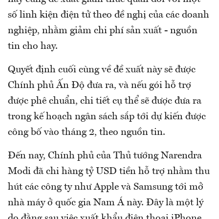
số linh kiện điện tử theo đề nghị của các doanh
nghiệp, nhằm giảm chi phí sản xuất - nguồn
tin cho hay.
Quyết định cuối cùng về đề xuất này sẽ được
Chính phủ Ấn Độ đưa ra, và nếu gói hỗ trợ
được phê chuẩn, chi tiết cụ thể sẽ được đưa ra
trong kế hoạch ngân sách sắp tới dự kiến được
công bố vào tháng 2, theo nguồn tin.
Đến nay, Chính phủ của Thủ tướng Narendra
Modi đã chi hàng tỷ USD tiền hỗ trợ nhằm thu
hút các công ty như Apple và Samsung tới mở
nhà máy ở quốc gia Nam Á này. Đây là một lý
do đằng sau việc xuất khẩu điện thoại iPhone