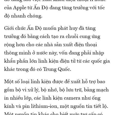
của Apple từ Ấn Độ đang tăng trưởng với tốc
độ nhanh chóng.
Giới chức Ấn Độ muốn phát huy đà tăng
trưởng đó bằng cách tạo ra chuỗi cung ứng
rộng hơn cho các nhà sản xuất điện thoại
thông minh ở nước này, vốn đang phải nhập
khẩu phần lớn linh kiện điện tử từ các quốc gia
khác trong đó có Trung Quốc.
Một số loại linh kiện được đề xuất hỗ trợ bao
gồm bộ vi xử lý, bộ nhớ, bộ lưu trữ, bảng mạch
in nhiều lớp, các linh kiện camera như ống
kính và pin lithium-ion, một nguồn tin tiết lộ.
Một nguồn tin khác cho biết mức trợ cấp có