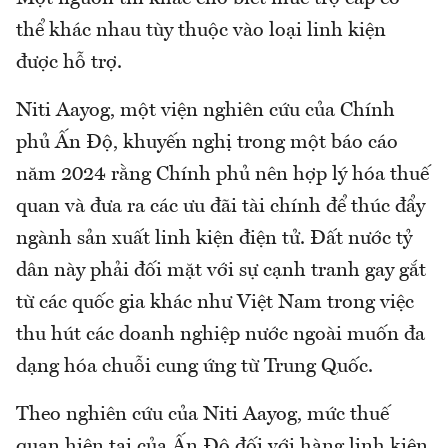
thể khác nhau tùy thuộc vào loại linh kiện
được hỗ trợ.
Niti Aayog, một viện nghiên cứu của Chính
phủ Ấn Độ, khuyến nghị trong một báo cáo
năm 2024 rằng Chính phủ nên hợp lý hóa thuế
quan và đưa ra các ưu đãi tài chính để thúc đẩy
ngành sản xuất linh kiện điện tử. Đất nước tỷ
dân này phải đối mặt với sự cạnh tranh gay gắt
từ các quốc gia khác như Việt Nam trong việc
thu hút các doanh nghiệp nước ngoài muốn đa
dạng hóa chuỗi cung ứng từ Trung Quốc.
Theo nghiên cứu của Niti Aayog, mức thuế
quan hiện tại của Ấn Độ đối với hàng linh kiện