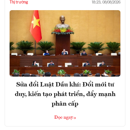
Thị trường
18:23, 08/08/2026
Sửa đổi Luật Dầu khí: Đổi mới tư
duy, kiến tạo phát triển, đẩy mạnh
phân cấp
Đọc ngay