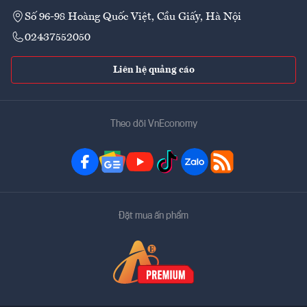
Số 96-98 Hoàng Quốc Việt, Cầu Giấy, Hà Nội
02437552050
Liên hệ quảng cáo
Theo dõi VnEconomy
Đặt mua ấn phẩm