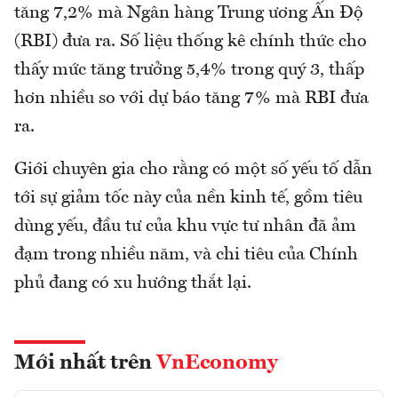
tăng 7,2% mà Ngân hàng Trung ương Ấn Độ
(RBI) đưa ra. Số liệu thống kê chính thức cho
thấy mức tăng trưởng 5,4% trong quý 3, thấp
hơn nhiều so với dự báo tăng 7% mà RBI đưa
ra.
Giới chuyên gia cho rằng có một số yếu tố dẫn
tới sự giảm tốc này của nền kinh tế, gồm tiêu
dùng yếu, đầu tư của khu vực tư nhân đã ảm
đạm trong nhiều năm, và chi tiêu của Chính
phủ đang có xu hướng thắt lại.
Mới nhất trên
VnEconomy