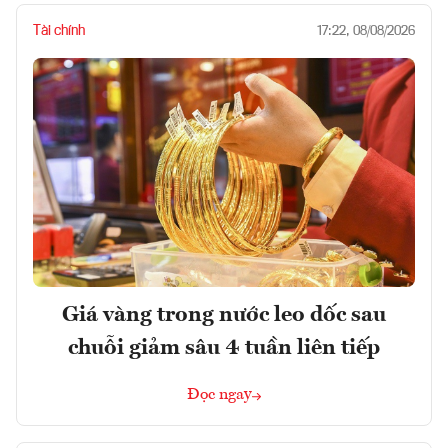
Tài chính
17:22, 08/08/2026
Giá vàng trong nước leo dốc sau
chuỗi giảm sâu 4 tuần liên tiếp
Đọc ngay