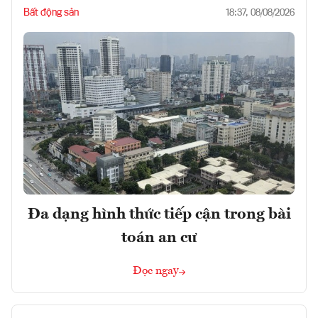
Bất động sản
18:37, 08/08/2026
Đa dạng hình thức tiếp cận trong bài
toán an cư
Đọc ngay