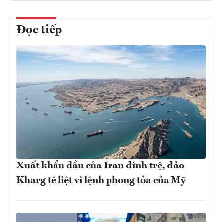
Đọc tiếp
Xuất khẩu dầu của Iran đình trệ, đảo
Kharg tê liệt vì lệnh phong tỏa của Mỹ