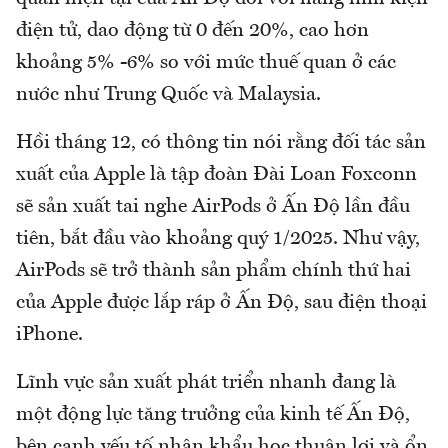
điện tử, dao động từ 0 đến 20%, cao hơn
khoảng 5% -6% so với mức thuế quan ở các
nước như Trung Quốc và Malaysia.
Hồi tháng 12, có thông tin nói rằng đối tác sản
xuất của Apple là tập đoàn Đài Loan Foxconn
sẽ sản xuất tai nghe AirPods ở Ấn Độ lần đầu
tiên, bắt đầu vào khoảng quý 1/2025. Như vậy,
AirPods sẽ trở thành sản phẩm chính thứ hai
của Apple được lắp ráp ở Ấn Độ, sau điện thoại
iPhone.
Lĩnh vực sản xuất phát triển nhanh đang là
một động lực tăng trưởng của kinh tế Ấn Độ,
bên cạnh yếu tố nhân khẩu học thuận lợi và ổn