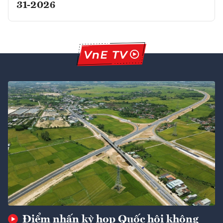
31-2026
Điểm nhấn kỳ họp Quốc hội không