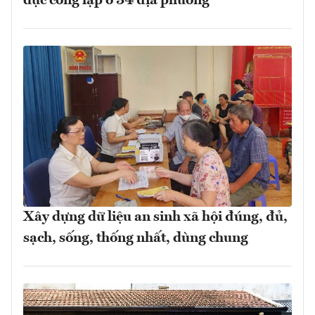
dục công lập ở 34 địa phương
Xây dựng dữ liệu an sinh xã hội đúng, đủ,
sạch, sống, thống nhất, dùng chung