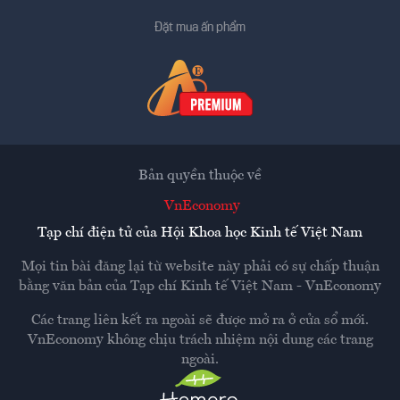
Đặt mua ấn phẩm
Bản quyền thuộc về
VnEconomy
Tạp chí điện tử của Hội Khoa học Kinh tế Việt Nam
Mọi tin bài đăng lại từ website này phải có sự chấp thuận
bằng văn bản của
Tạp chí Kinh tế Việt Nam - VnEconomy
Các trang liên kết ra ngoài sẽ được mở ra ở cửa sổ mới.
VnEconomy không chịu trách nhiệm nội dung các trang
ngoài.