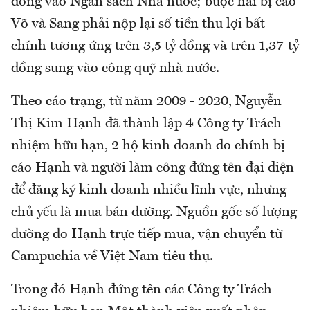
đồng vào Ngân sách Nhà nước; buộc hai bị cáo
Võ và Sang phải nộp lại số tiền thu lợi bất
chính tương ứng trên 3,5 tỷ đồng và trên 1,37 tỷ
đồng sung vào công quỹ nhà nước.
Theo cáo trạng, từ năm 2009 - 2020, Nguyễn
Thị Kim Hạnh đã thành lập 4 Công ty Trách
nhiệm hữu hạn, 2 hộ kinh doanh do chính bị
cáo Hạnh và người làm công đứng tên đại diện
để đăng ký kinh doanh nhiều lĩnh vực, nhưng
chủ yếu là mua bán đường. Nguồn gốc số lượng
đường do Hạnh trực tiếp mua, vận chuyển từ
Campuchia về Việt Nam tiêu thụ.
Trong đó Hạnh đứng tên các Công ty Trách