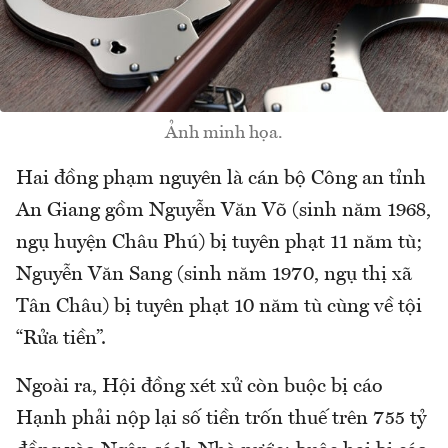
Ảnh minh họa.
Hai đồng phạm nguyên là cán bộ Công an tỉnh
An Giang gồm Nguyễn Văn Võ (sinh năm 1968,
ngụ huyện Châu Phú) bị tuyên phạt 11 năm tù;
Nguyễn Văn Sang (sinh năm 1970, ngụ thị xã
Tân Châu) bị tuyên phạt 10 năm tù cùng về tội
“Rửa tiền”.
Ngoài ra, Hội đồng xét xử còn buộc bị cáo
Hạnh phải nộp lại số tiền trốn thuế trên 755 tỷ