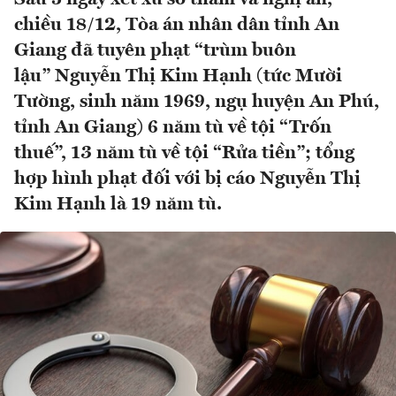
chiều 18/12, Tòa án nhân dân tỉnh An
Giang đã tuyên phạt “trùm buôn
lậu” Nguyễn Thị Kim Hạnh (tức Mười
Tường, sinh năm 1969, ngụ huyện An Phú,
tỉnh An Giang) 6 năm tù về tội “Trốn
thuế”, 13 năm tù về tội “Rửa tiền”; tổng
hợp hình phạt đối với bị cáo Nguyễn Thị
Kim Hạnh là 19 năm tù.