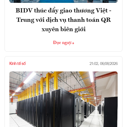
BIDV thúc đẩy giao thương Việt -
Trung với dịch vụ thanh toán QR
xuyên biên giới
Đọc ngay
Kinh tế số
21:02, 06/08/2026