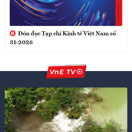
Đón đọc Tạp chí Kinh tế Việt Nam số
31-2026