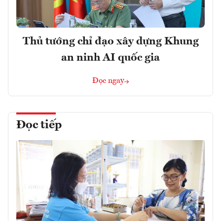
Thủ tướng chỉ đạo xây dựng Khung
an ninh AI quốc gia
Đọc ngay
Đọc tiếp