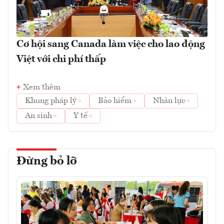
Cơ hội sang Canada làm việc cho lao động
Việt với chi phí thấp
Xem thêm
Khung pháp lý
Bảo hiểm
Nhân lực
An sinh
Y tế
Đừng bỏ lỡ