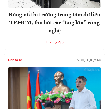
Bùng nổ thị trường trung tâm dữ liệu
TP.HCM, thu hút các “ông lớn” công
nghệ
Đọc ngay
Kinh tế số
21:01, 06/08/2026