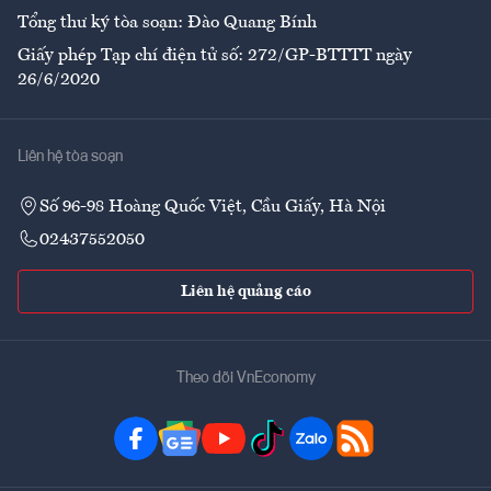
Tổng thư ký tòa soạn: Đào Quang Bính
Giấy phép Tạp chí điện tử số: 272/GP-BTTTT ngày
26/6/2020
Liên hệ tòa soạn
Số 96-98 Hoàng Quốc Việt, Cầu Giấy, Hà Nội
02437552050
Liên hệ quảng cáo
Theo dõi VnEconomy