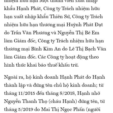
nhiệm hữu hạn Một thành viên xuất nhập
khẩu Hạnh Phát, Công ty Trách nhiệm hữu
hạn xuất nhập khẩu Thiên Sứ, Công ty Trách
nhiệm hữu hạn thương mại Huỳnh Phát Đạt
do Trần Văn Phương và Nguyễn Thị Bé Em
làm Giám đốc, Công ty Trách nhiệm hữu hạn
thương mại Bình Kim An do Lê Thị Bạch Vân
làm Giám đốc. Các Công ty hoạt động theo
hình thức khai báo thuế khấu trừ.
Ngoài ra, hộ kinh doanh Hạnh Phát do Hạnh
thành lập và đứng tên chủ hộ kinh doanh; từ
tháng 11/2015 đến tháng 8/2018, Hạnh nhờ
Nguyễn Thanh Thọ (cháu Hạnh) đứng tên, từ
tháng 5/2019 do Mai Thị Ngọc Phấn (người