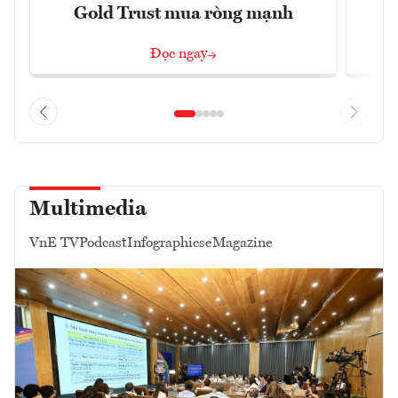
Gold Trust mua ròng mạnh
Đọc ngay
Multimedia
VnE TV
Podcast
Infographics
eMagazine