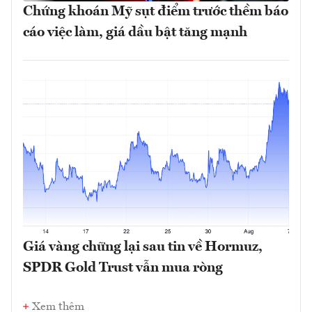
Chứng khoán Mỹ sụt điểm trước thềm báo
cáo việc làm, giá dầu bật tăng mạnh
Giá vàng chững lại sau tin về Hormuz,
SPDR Gold Trust vẫn mua ròng
Xem thêm