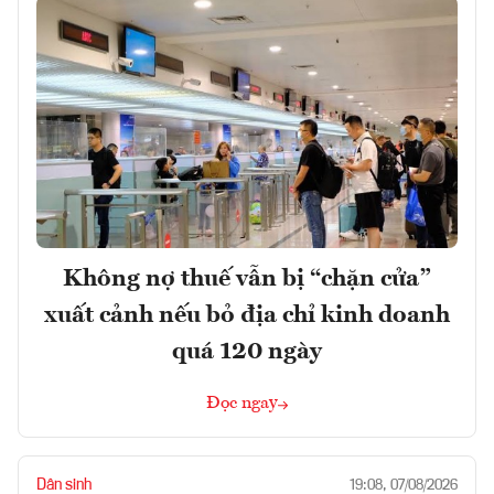
Không nợ thuế vẫn bị “chặn cửa”
xuất cảnh nếu bỏ địa chỉ kinh doanh
quá 120 ngày
Đọc ngay
Dân sinh
19:08, 07/08/2026