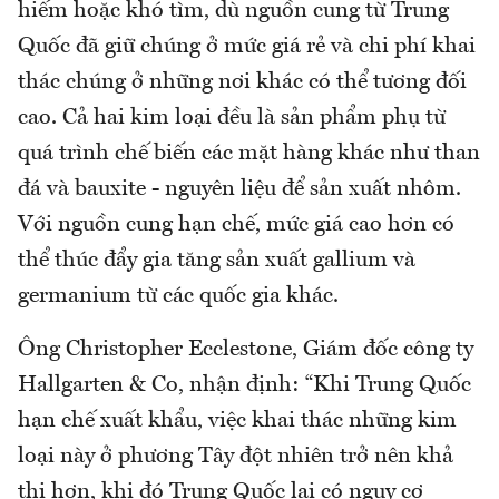
hiếm hoặc khó tìm, dù nguồn cung từ Trung
Quốc đã giữ chúng ở mức giá rẻ và chi phí khai
thác chúng ở những nơi khác có thể tương đối
cao. Cả hai kim loại đều là sản phẩm phụ từ
quá trình chế biến các mặt hàng khác như than
đá và bauxite - nguyên liệu để sản xuất nhôm.
Với nguồn cung hạn chế, mức giá cao hơn có
thể thúc đẩy gia tăng sản xuất gallium và
germanium từ ​​các quốc gia khác.
Ông Christopher Ecclestone, Giám đốc công ty
Hallgarten & Co, nhận định: “Khi Trung Quốc
hạn chế xuất khẩu, việc khai thác những kim
loại này ở phương Tây đột nhiên trở nên khả
thi hơn, khi đó Trung Quốc lại có nguy cơ