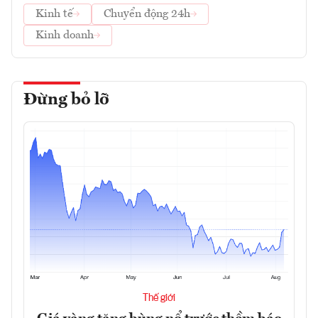
Kinh tế
Chuyển động 24h
Kinh doanh
Đừng bỏ lỡ
Thế giới