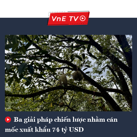
Ba giải pháp chiến lược nhằm cán
mốc xuất khẩu 74 tỷ USD