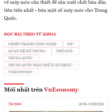
về máy móc cần thiết để sản xuất chất bán dẫn
tiên tiến nhất - bán một số máy móc cho Trung
Quốc.
ĐỌC BÀI THEO TỪ KHOÁ
CHIẾN TRANH CÔNG NGHỆ
MỸ
QUAN HỆ MỸ TRUNG
THẾ GIỚI
TRUNG QUỐC
TRUNG QUỐC HẠN CHẾ XUẤT KHẨU
VNECONOMY
Mới nhất trên
VnEconomy
Tài chính
20:06, 07/08/2026