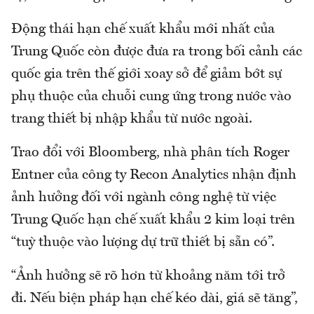
Động thái hạn chế xuất khẩu mới nhất của
Trung Quốc còn được đưa ra trong bối cảnh các
quốc gia trên thế giới xoay sở để giảm bớt sự
phụ thuộc của chuỗi cung ứng trong nước vào
trang thiết bị nhập khẩu từ nước ngoài.
Trao đổi với Bloomberg, nhà phân tích Roger
Entner của công ty Recon Analytics nhận định
ảnh hưởng đối với ngành công nghệ từ việc
Trung Quốc hạn chế xuất khẩu 2 kim loại trên
“tuỳ thuộc vào lượng dự trữ thiết bị sẵn có”.
“Ảnh hưởng sẽ rõ hơn từ khoảng năm tới trở
đi. Nếu biện pháp hạn chế kéo dài, giá sẽ tăng”,