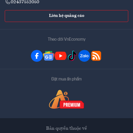
02437552050
Liên hệ quảng cáo
Theo dõi VnEconomy
Đặt mua ấn phẩm
Bản quyền thuộc về