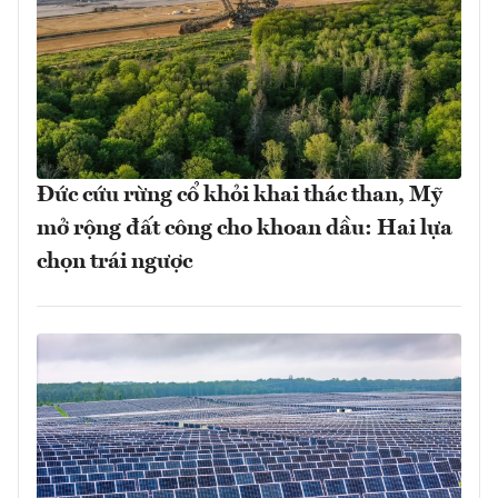
Đức cứu rừng cổ khỏi khai thác than, Mỹ
mở rộng đất công cho khoan dầu: Hai lựa
chọn trái ngược