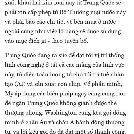
xuất khẩu hai kim loại này từ Trung Quốc sẽ
phải xin cấp phép từ Bộ Thương mại nước này
và phải báo cáo chi tiết về bên mua ở nước
ngoài cũng như việc lô hàng sẽ được sử dụng
vào mục đích gì - theo tuyên bố.
Trung Quốc đang ra sức để đạt tới vị trí thống
lĩnh công nghệ ở tất cả các mảng của lĩnh vực
này, từ điện toán lượng tử cho tới trí tuệ nhân
tạo (AI) và sản xuất con chip. Về phần mình,
Mỹ áp dụng các biện pháp ngày càng cứng rắn
để ngăn Trung Quốc không giành được thế
thượng phong. Washington cũng kêu gọi đồng
minh ở châu Âu và châu Á hành động thương
tự, và lời kêu gọi đó đã đạt một số thành công.