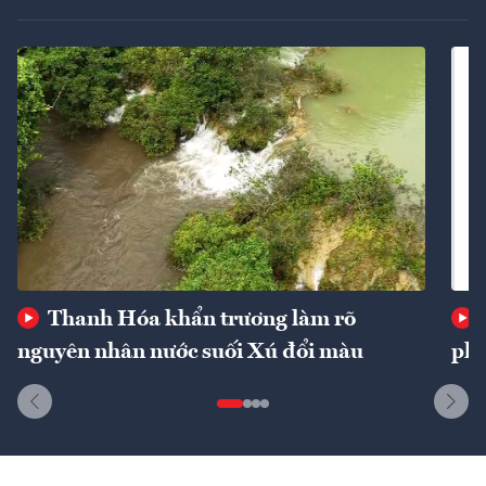
Thanh Hóa khẩn trương làm rõ
nguyên nhân nước suối Xú đổi màu
phí